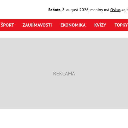
Sobota
,
8. august
2026
,
meniny má
Oskar
, za
ŠPORT
ZAUJÍMAVOSTI
EKONOMIKA
KVÍZY
TOPKY