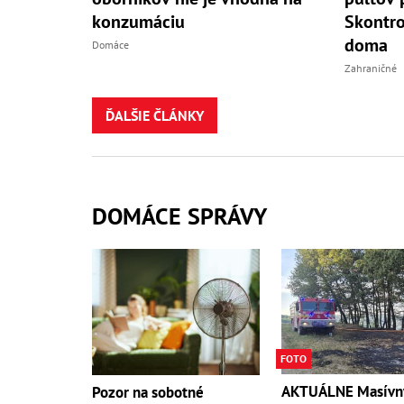
konzumáciu
Skontro
doma
Domáce
Zahraničné
ĎALŠIE ČLÁNKY
DOMÁCE SPRÁVY
FOTO
AKTUÁLNE Masívn
Pozor na sobotné