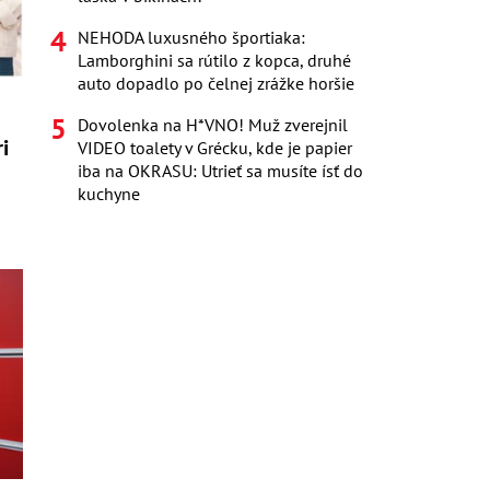
NEHODA luxusného športiaka:
Lamborghini sa rútilo z kopca, druhé
auto dopadlo po čelnej zrážke horšie
Dovolenka na H*VNO! Muž zverejnil
i
VIDEO toalety v Grécku, kde je papier
iba na OKRASU: Utrieť sa musíte ísť do
kuchyne