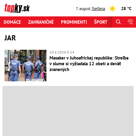
28 °C
7. august
,
Štefánia
DOMÁCE
ZAHRANIČNÉ
PROMINENTI
ŠPORT
ZAUJÍMAV
JAR
10.6.2026 8:14
Masaker v Juhoafrickej republike: Streľba
v slume si vyžiadala 12 obetí a deväť
zranených