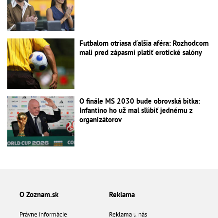
Futbalom otriasa ďalšia aféra: Rozhodcom
mali pred zápasmi platiť erotické salóny
O finále MS 2030 bude obrovská bitka:
Infantino ho už mal sľúbiť jednému z
organizátorov
O Zoznam.sk
Reklama
Právne informácie
Reklama u nás