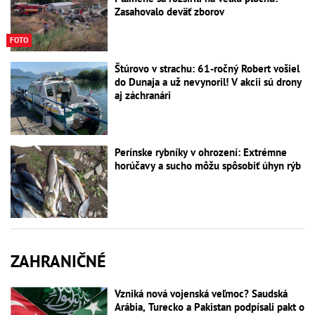
Zasahovalo deväť zborov
FOTO
Štúrovo v strachu: 61-ročný Robert vošiel
do Dunaja a už nevynoril! V akcii sú drony
aj záchranári
Perínske rybníky v ohrození: Extrémne
horúčavy a sucho môžu spôsobiť úhyn rýb
ZAHRANIČNÉ
Vzniká nová vojenská veľmoc? Saudská
Arábia, Turecko a Pakistan podpísali pakt o