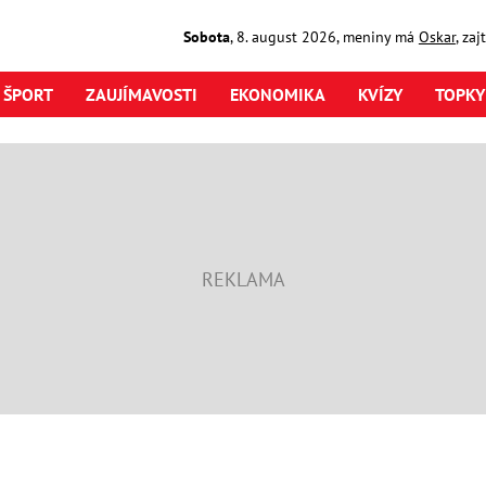
Sobota
,
8. august
2026
,
meniny má
Oskar
, za
ŠPORT
ZAUJÍMAVOSTI
EKONOMIKA
KVÍZY
TOPKY