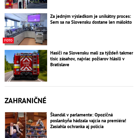
Za jedným výsledkom je unikátny proces:
Sem sa na Slovensku dostane len málokto
FOTO
Hasiči na Slovensku mali za týždeň takmer
tisíc zásahov, najviac požiarov hlásili v
Bratislave
ZAHRANIČNÉ
Škandál v parlamente: Opozičná
poslankyňa hádzala vajcia na premiéra!
Zasiahla ochranka aj polícia