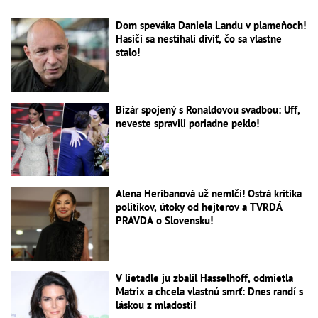
Dom speváka Daniela Landu v plameňoch!
Hasiči sa nestíhali diviť, čo sa vlastne
stalo!
Bizár spojený s Ronaldovou svadbou: Uff,
neveste spravili poriadne peklo!
Alena Heribanová už nemlčí! Ostrá kritika
politikov, útoky od hejterov a TVRDÁ
PRAVDA o Slovensku!
V lietadle ju zbalil Hasselhoff, odmietla
Matrix a chcela vlastnú smrť: Dnes randí s
láskou z mladosti!