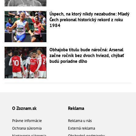
Úspech, na ktorý nikdy nezabudne: Mladý
Čech prekonal historický rekord z roku
1984
Obhajoba titulu bude náročná: Arsenal
začne ročník bez dvoch hviezd, chýbať
budú poriadne dlho
O Zoznam.sk
Reklama
Právne informácie
Reklama u nás
Ochrana súkromia
Externá reklama
Nastavenie súkromia
Obchodné podmienky