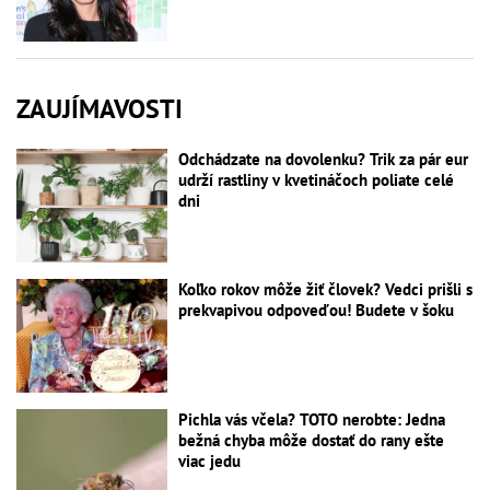
ZAUJÍMAVOSTI
Odchádzate na dovolenku? Trik za pár eur
udrží rastliny v kvetináčoch poliate celé
dni
Koľko rokov môže žiť človek? Vedci prišli s
prekvapivou odpoveďou! Budete v šoku
Pichla vás včela? TOTO nerobte: Jedna
bežná chyba môže dostať do rany ešte
viac jedu