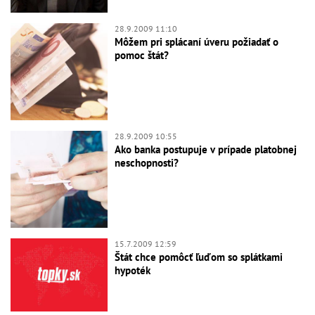
28.9.2009 11:10
Môžem pri splácaní úveru požiadať o
pomoc štát?
28.9.2009 10:55
Ako banka postupuje v prípade platobnej
neschopnosti?
15.7.2009 12:59
Štát chce pomôcť ľuďom so splátkami
hypoték