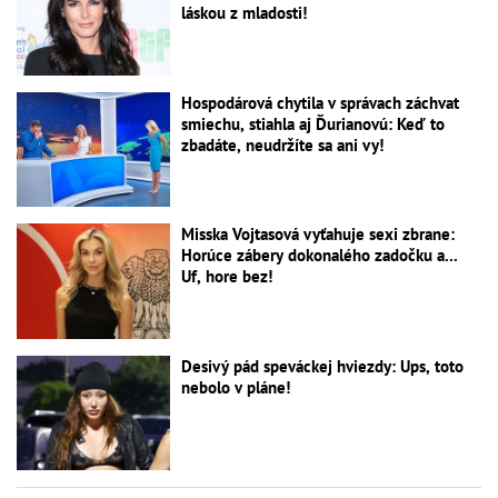
láskou z mladosti!
Hospodárová chytila v správach záchvat
smiechu, stiahla aj Ďurianovú: Keď to
zbadáte, neudržíte sa ani vy!
Misska Vojtasová vyťahuje sexi zbrane:
Horúce zábery dokonalého zadočku a...
Uf, hore bez!
Desivý pád speváckej hviezdy: Ups, toto
nebolo v pláne!