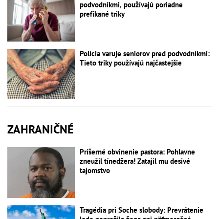
podvodníkmi, používajú poriadne
prefíkané triky
Polícia varuje seniorov pred podvodníkmi:
Tieto triky používajú najčastejšie
ZAHRANIČNÉ
Príšerné obvinenie pastora: Pohlavne
zneužil tínedžera! Zatajil mu desivé
tajomstvo
Tragédia pri Soche slobody: Prevrátenie