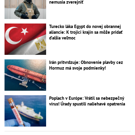
nemusia zverejniť
Turecko láka Egypt do novej obrannej
aliancie: K trojici krajín sa môže pridať
ďalšia veľmoc
Irán pritvrdzuje: Obnovenie plavby cez
Hormuz má svoje podmienky!
Poplach v Európe: Vrátil sa nebezpečný
vírus! Úrady spustili naliehavé opatrenia