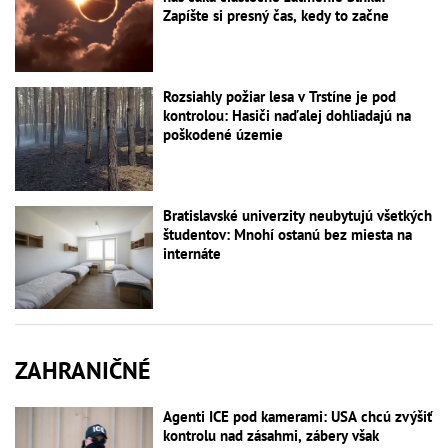
Zapíšte si presný čas, kedy to začne
Rozsiahly požiar lesa v Trstíne je pod
kontrolou: Hasiči naďalej dohliadajú na
poškodené územie
Bratislavské univerzity neubytujú všetkých
študentov: Mnohí ostanú bez miesta na
internáte
ZAHRANIČNÉ
Agenti ICE pod kamerami: USA chcú zvýšiť
kontrolu nad zásahmi, zábery však