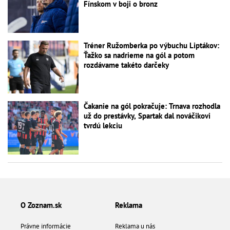
Fínskom v boji o bronz
Tréner Ružomberka po výbuchu Liptákov:
Ťažko sa nadrieme na gól a potom
rozdávame takéto darčeky
Čakanie na gól pokračuje: Trnava rozhodla
už do prestávky, Spartak dal nováčikovi
tvrdú lekciu
O Zoznam.sk
Reklama
Právne informácie
Reklama u nás