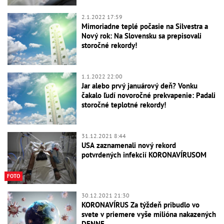
2.1.2022 17:59
Mimoriadne teplé počasie na Silvestra a
Nový rok: Na Slovensku sa prepisovali
storočné rekordy!
1.1.2022 22:00
Jar alebo prvý januárový deň? Vonku
čakalo ľudí novoročné prekvapenie: Padali
storočné teplotné rekordy!
31.12.2021 8:44
USA zaznamenali nový rekord
potvrdených infekcií KORONAVÍRUSOM
FOTO
30.12.2021 21:30
KORONAVÍRUS Za týždeň pribudlo vo
svete v priemere vyše milióna nakazených
DENNE