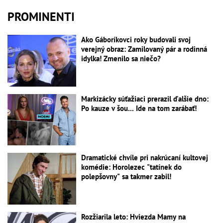
PROMINENTI
Ako Gáboríkovci roky budovali svoj
verejný obraz: Zamilovaný pár a rodinná
idylka! Zmenilo sa niečo?
Markizácky súťažiaci prerazil ďalšie dno:
Po kauze v šou... Ide na tom zarábať!
Dramatické chvíle pri nakrúcaní kultovej
komédie: Horolezec "tatínek do
polepšovny" sa takmer zabil!
Rozžiarila leto: Hviezda Mamy na