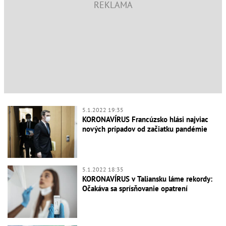
5.1.2022 19:35
KORONAVÍRUS Francúzsko hlási najviac
nových prípadov od začiatku pandémie
5.1.2022 18:35
KORONAVÍRUS v Taliansku láme rekordy:
Očakáva sa sprísňovanie opatrení