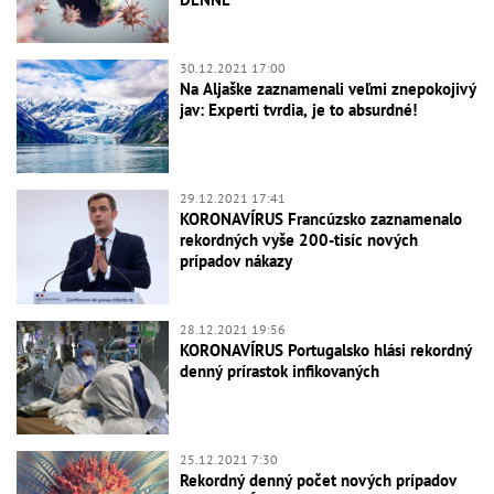
30.12.2021 17:00
Na Aljaške zaznamenali veľmi znepokojivý
jav: Experti tvrdia, je to absurdné!
29.12.2021 17:41
KORONAVÍRUS Francúzsko zaznamenalo
rekordných vyše 200-tisíc nových
prípadov nákazy
28.12.2021 19:56
KORONAVÍRUS Portugalsko hlási rekordný
denný prírastok infikovaných
25.12.2021 7:30
Rekordný denný počet nových prípadov