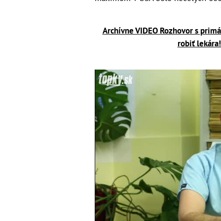
Archívne VIDEO Rozhovor s primá
robiť lekára