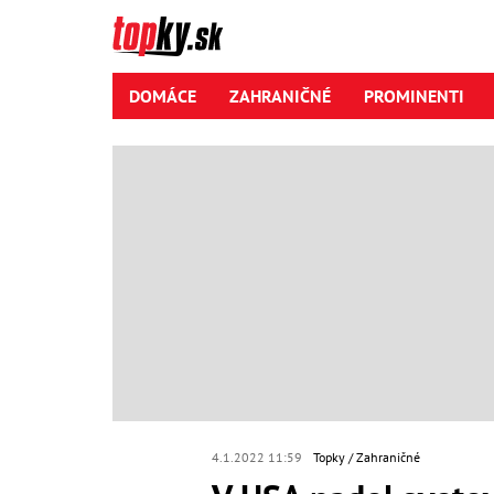
DOMÁCE
ZAHRANIČNÉ
PROMINENTI
4.1.2022 11:59
Topky
Zahraničné