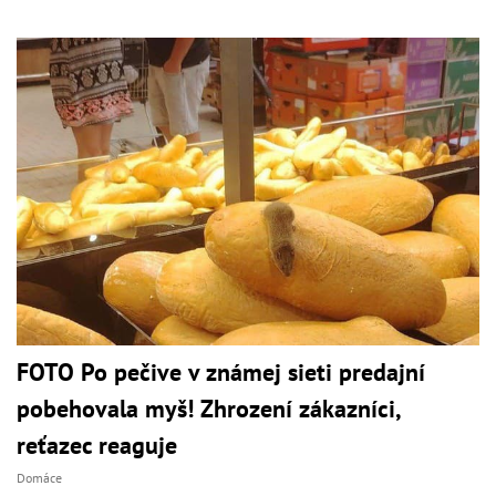
FOTO Po pečive v známej sieti predajní
pobehovala myš! Zhrození zákazníci,
reťazec reaguje
Domáce