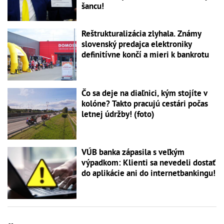
šancu!
Reštrukturalizácia zlyhala. Známy
slovenský predajca elektroniky
definitívne končí a mieri k bankrotu
Čo sa deje na diaľnici, kým stojíte v
kolóne? Takto pracujú cestári počas
letnej údržby! (foto)
VÚB banka zápasila s veľkým
výpadkom: Klienti sa nevedeli dostať
do aplikácie ani do internetbankingu!