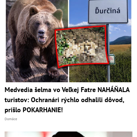
Medvedia šelma vo Veľkej Fatre NAHÁŇALA
turistov: Ochranári rýchlo odhalili dôvod,
prišlo POKARHANIE!
Domáce