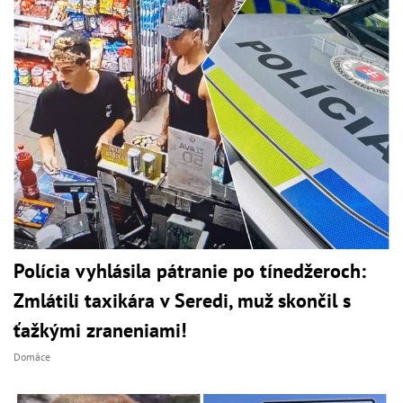
Polícia vyhlásila pátranie po tínedžeroch:
Zmlátili taxikára v Seredi, muž skončil s
ťažkými zraneniami!
Domáce