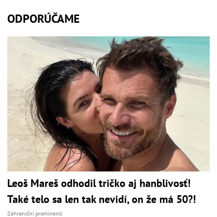
ODPORÚČAME
Leoš Mareš odhodil tričko aj hanblivosť!
Také telo sa len tak nevidí, on že má 50?!
Zahraniční prominenti