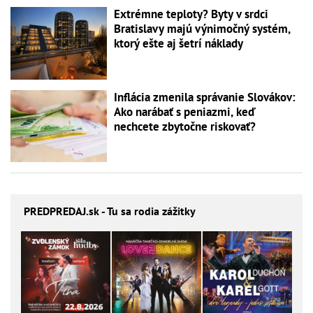
Extrémne teploty? Byty v srdci
Bratislavy majú výnimočný systém,
ktorý ešte aj šetrí náklady
Inflácia zmenila správanie Slovákov:
Ako narábať s peniazmi, keď
nechcete zbytočne riskovať?
PREDPREDAJ
.sk - Tu sa rodia zážitky