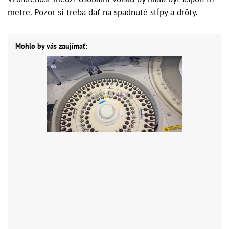
metre. Pozor si treba dať na spadnuté stĺpy a drôty.
Mohlo by vás zaujímať: