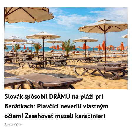
Slovák spôsobil DRÁMU na pláži pri
Benátkach: Plavčíci neverili vlastným
očiam! Zasahovať museli karabinieri
Zahraničné