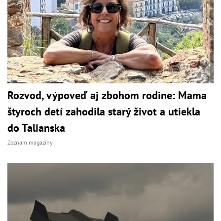
Rozvod, výpoveď aj zbohom rodine: Mama
štyroch detí zahodila starý život a utiekla
do Talianska
Zoznam magazíny