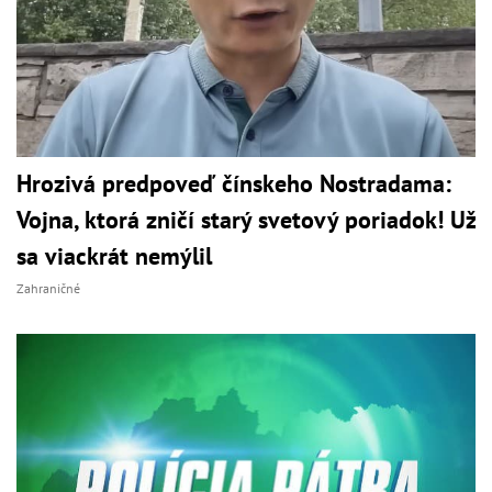
Hrozivá predpoveď čínskeho Nostradama:
Vojna, ktorá zničí starý svetový poriadok! Už
sa viackrát nemýlil
Zahraničné