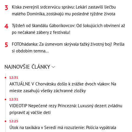
Kiska zverejnil srdcervúcu správu: Lekári zastavili liečbu
malého Dominika, zostávajú mu posledné týždne života
Týždeň od škandálu Gáboríkovcov: Od šokujúcich obvinení až
po nečakané zábery z festivalu!
FOTOhádanka: Za úsmevom skrývala ťažký životný boj! Prešla
si obdobím temna...
NAJNOVŠIE ČLÁNKY
12:31
AKTUÁLNE V Chorvátsku došlo k zrážke dvoch vlakov: Na
mieste zasahujú všetky záchranné zložky
12:31
VIDEOTIP Nepečené rezy Princezná: Luxusný dezert zvládnu
pripraviť aj väčšie deti
12:25
Útok na taxikára v Seredi má rozuzlenie: Polícia vypátrala