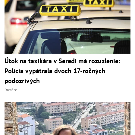
Útok na taxikára v Seredi má rozuzlenie:
Polícia vypátrala dvoch 17-ročných
podozrivých
Domáce