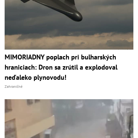
MIMORIADNY poplach pri bulharských
hraniciach: Dron sa zrútil a explodoval
neďaleko plynovodu!
Zahraničné