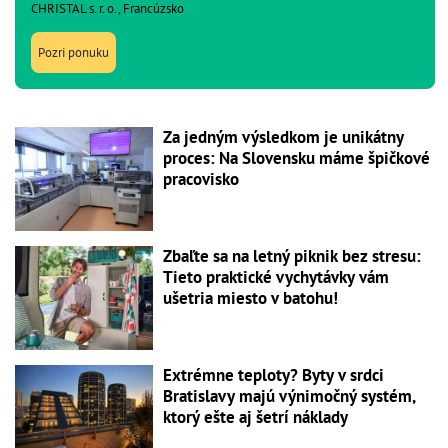
CHRISTAL s. r. o., Francúzsko
Pozri ponuku
Za jedným výsledkom je unikátny
proces: Na Slovensku máme špičkové
pracovisko
Zbaľte sa na letný piknik bez stresu:
Tieto praktické vychytávky vám
ušetria miesto v batohu!
Extrémne teploty? Byty v srdci
Bratislavy majú výnimočný systém,
ktorý ešte aj šetrí náklady