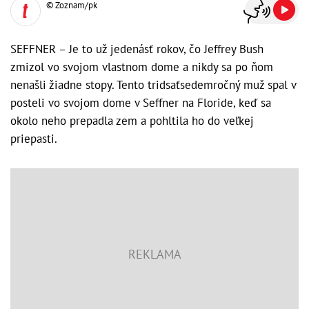
© Zoznam/pk
SEFFNER – Je to už jedenásť rokov, čo Jeffrey Bush
zmizol vo svojom vlastnom dome a nikdy sa po ňom
nenašli žiadne stopy. Tento tridsaťsedemročný muž spal v
posteli vo svojom dome v Seffner na Floride, keď sa
okolo neho prepadla zem a pohltila ho do veľkej
priepasti.