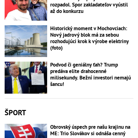
rozpadol. Spor zakladateľov vyústil
až do konkurzu
Historický moment v Mochovciach:
Nový jadrový blok má za sebou
rozhodujúci krok k výrobe elektriny
(foto)
Podvod či geniálny ťah? Trump
predáva elite drahocenné
milisekundy. Bežní investori nemajú
šancu!
ŠPORT
Obrovský úspech pre našu krajinu na
ME: Trio Slovákov si odnáša cenný