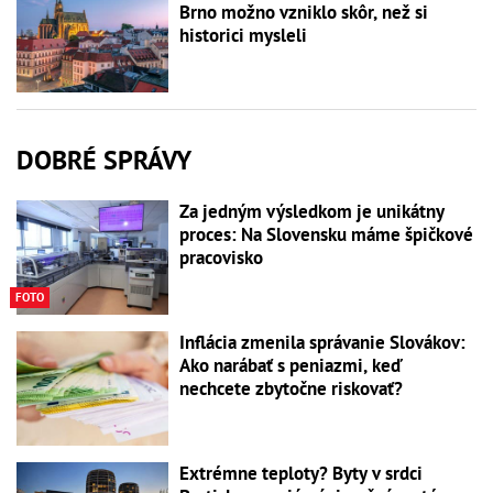
Brno možno vzniklo skôr, než si
historici mysleli
DOBRÉ SPRÁVY
Za jedným výsledkom je unikátny
proces: Na Slovensku máme špičkové
pracovisko
FOTO
Inflácia zmenila správanie Slovákov:
Ako narábať s peniazmi, keď
nechcete zbytočne riskovať?
Extrémne teploty? Byty v srdci