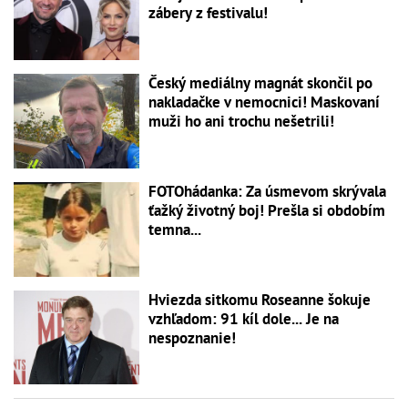
zábery z festivalu!
Český mediálny magnát skončil po
nakladačke v nemocnici! Maskovaní
muži ho ani trochu nešetrili!
FOTOhádanka: Za úsmevom skrývala
ťažký životný boj! Prešla si obdobím
temna...
Hviezda sitkomu Roseanne šokuje
vzhľadom: 91 kíl dole... Je na
nespoznanie!