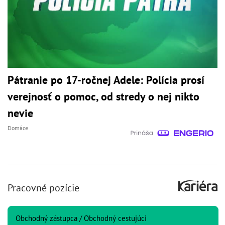
Pátranie po 17-ročnej Adele: Polícia prosí
verejnosť o pomoc, od stredy o nej nikto
nevie
Domáce
Pracovné pozície
Obchodný zástupca / Obchodný cestujúci