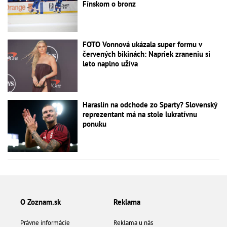
Fínskom o bronz
FOTO Vonnová ukázala super formu v
červených bikinách: Napriek zraneniu si
leto naplno užíva
Haraslín na odchode zo Sparty? Slovenský
reprezentant má na stole lukratívnu
ponuku
O Zoznam.sk
Reklama
Právne informácie
Reklama u nás