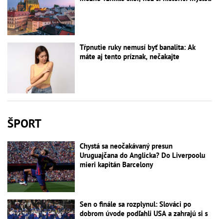
Tŕpnutie ruky nemusí byť banalita: Ak
máte aj tento príznak, nečakajte
ŠPORT
Chystá sa neočakávaný presun
Uruguajčana do Anglicka? Do Liverpoolu
mieri kapitán Barcelony
Sen o finále sa rozplynul: Slováci po
dobrom úvode podľahli USA a zahrajú si s