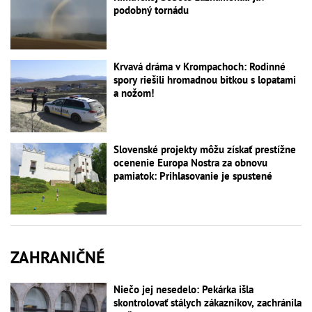
podobný tornádu
Krvavá dráma v Krompachoch: Rodinné
spory riešili hromadnou bitkou s lopatami
a nožom!
Slovenské projekty môžu získať prestížne
ocenenie Europa Nostra za obnovu
pamiatok: Prihlasovanie je spustené
ZAHRANIČNÉ
Niečo jej nesedelo: Pekárka išla
skontrolovať stálych zákazníkov, zachránila