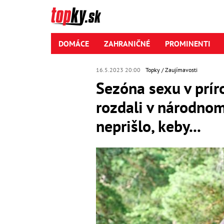
DOMÁCE
ZAHRANIČNÉ
PROMINENTI
16.5.2023 20:00
Topky
Zaujímavosti
Sezóna sexu v príro
rozdali v národnom
neprišlo, keby...