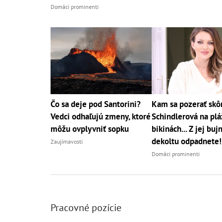
Domáci prominenti
Čo sa deje pod Santorini?
Kam sa pozerať skô
Vedci odhaľujú zmeny, ktoré
Schindlerová na pláž
môžu ovplyvniť sopku
bikinách... Z jej bu
dekoltu odpadnete!
Zaujímavosti
Domáci prominenti
Pracovné pozície