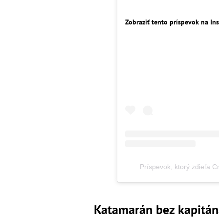
Zobraziť tento príspevok na In
Príspevok, ktorý zdieľa 
Katamarán bez kapitán