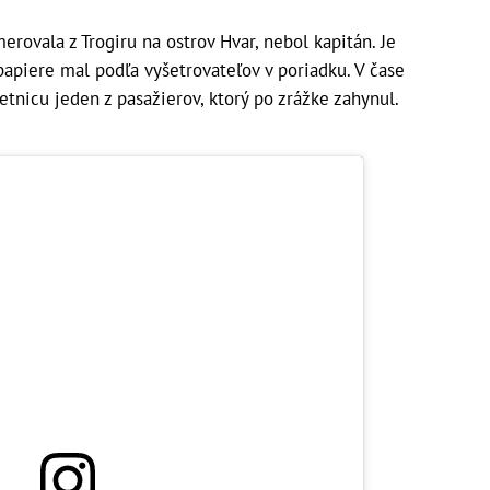
rovala z Trogiru na ostrov Hvar, nebol kapitán. Je
papiere mal podľa vyšetrovateľov v poriadku. V čase
etnicu jeden z pasažierov, ktorý po zrážke zahynul.