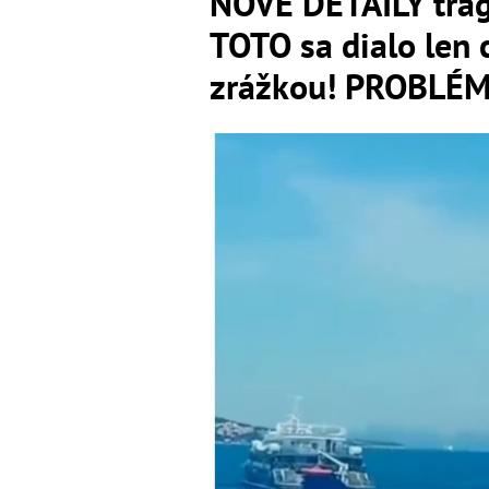
NOVÉ DETAILY tragi
TOTO sa dialo len 
zrážkou! PROBLÉM 