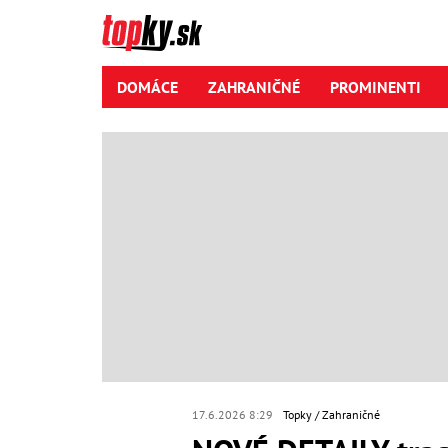
DOMÁCE
ZAHRANIČNÉ
PROMINENTI
17.6.2026 8:29
Topky
Zahraničné