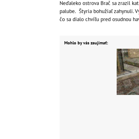
Neďaleko ostrova Brač sa zrazil ka
palube. Štyria bohužiaľ zahynuli. V
čo sa dialo chvíľu pred osudnou h
Mohlo by vás zaujímať: