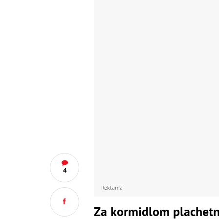
4
Reklama
Za kormidlom plachetn