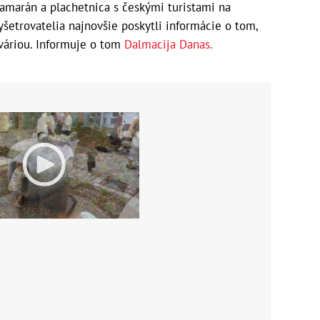
tamarán a plachetnica s českými turistami na
yšetrovatelia najnovšie poskytli informácie o tom,
aváriou. Informuje o tom
Dalmacija Danas.