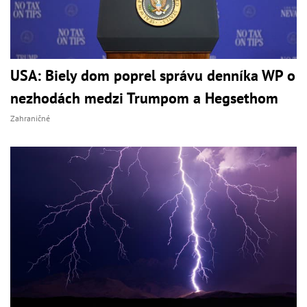
USA: Biely dom poprel správu denníka WP o
nezhodách medzi Trumpom a Hegsethom
Zahraničné