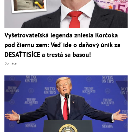
Vyšetrovateľská legenda zniesla Korčoka
pod čiernu zem: Veď ide o daňový únik za
DESAŤTISÍCE a trestá sa basou!
Domáce