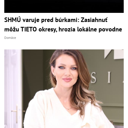
SHMÚ varuje pred búrkami: Zasiahnuť
môžu TIETO okresy, hrozia lokálne povodne
Domáce