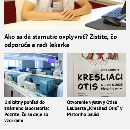
Ako sa dá starnutie ovplyvniť? Zistite, čo
odporúča a radí lekárka
Unikátny pohľad do
Otvorenie výstavy Otisa
známeho laboratória:
Lauberta „Kresliaci Otis“ v
Pozrite, čo sa deje so
Pistoriho paláci
vzorkami