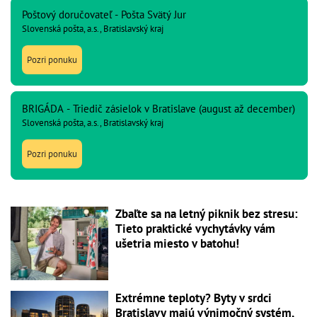
Poštový doručovateľ - Pošta Svätý Jur
Slovenská pošta, a.s., Bratislavský kraj
Pozri ponuku
BRIGÁDA - Triedič zásielok v Bratislave (august až december)
Slovenská pošta, a.s., Bratislavský kraj
Pozri ponuku
Zbaľte sa na letný piknik bez stresu:
Tieto praktické vychytávky vám
ušetria miesto v batohu!
Extrémne teploty? Byty v srdci
Bratislavy majú výnimočný systém,