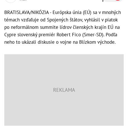
BRATISLAVA/NIKÓZIA - Európska únia (EÚ) sa v mnohých
témach vzďaľuje od Spojených štátov, vyhlásil v piatok
po neformálnom summite lídrov členských krajín EÚ na
Cypre slovenský premiér Robert Fico (Smer-SD). Podľa
neho to ukázali diskusie o vojne na Blízkom východe.