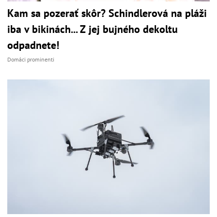
Kam sa pozerať skôr? Schindlerová na pláži
iba v bikinách... Z jej bujného dekoltu
odpadnete!
Domáci prominenti