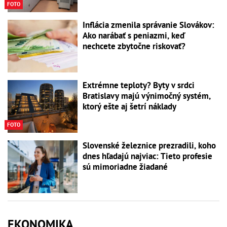
FOTO
Inflácia zmenila správanie Slovákov:
Ako narábať s peniazmi, keď
nechcete zbytočne riskovať?
Extrémne teploty? Byty v srdci
Bratislavy majú výnimočný systém,
ktorý ešte aj šetrí náklady
FOTO
Slovenské železnice prezradili, koho
dnes hľadajú najviac: Tieto profesie
sú mimoriadne žiadané
EKONOMIKA