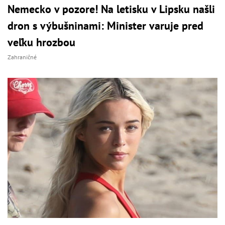
Nemecko v pozore! Na letisku v Lipsku našli
dron s výbušninami: Minister varuje pred
veľku hrozbou
Zahraničné