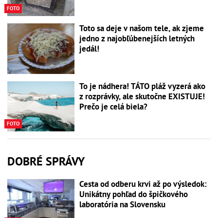
FOTO
Toto sa deje v našom tele, ak zjeme
jedno z najobľúbenejších letných
jedál!
To je nádhera! TÁTO pláž vyzerá ako
z rozprávky, ale skutočne EXISTUJE!
Prečo je celá biela?
FOTO
DOBRÉ SPRÁVY
Cesta od odberu krvi až po výsledok:
Unikátny pohľad do špičkového
laboratória na Slovensku