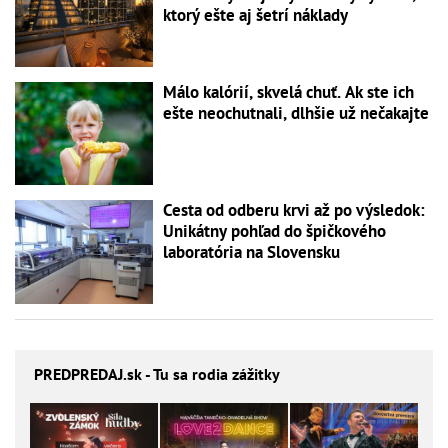
ktorý ešte aj šetrí náklady
Málo kalórií, skvelá chuť. Ak ste ich
ešte neochutnali, dlhšie už nečakajte
Cesta od odberu krvi až po výsledok:
Unikátny pohľad do špičkového
laboratória na Slovensku
PREDPREDAJ
.sk - Tu sa rodia zážitky