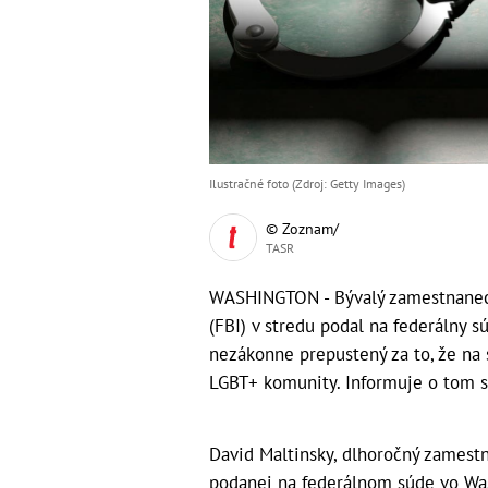
Ilustračné foto (Zdroj: Getty Images)
© Zoznam/
TASR
WASHINGTON - Bývalý zamestnanec
(FBI) v stredu podal na federálny sú
nezákonne prepustený za to, že na 
LGBT+ komunity. Informuje o tom s
David Maltinsky, dlhoročný zamest
podanej na federálnom súde vo Wa