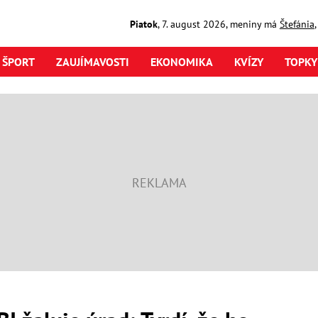
Piatok
,
7. august
2026
,
meniny má
Štefánia
ŠPORT
ZAUJÍMAVOSTI
EKONOMIKA
KVÍZY
TOPKY