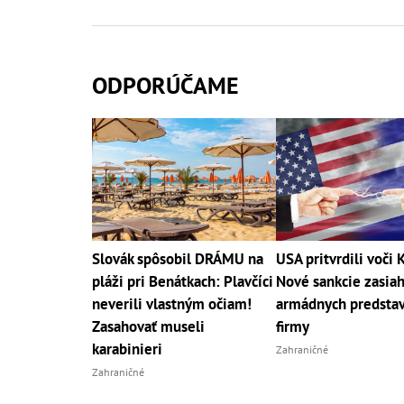
ODPORÚČAME
Slovák spôsobil DRÁMU na
USA pritvrdili voči 
pláži pri Benátkach: Plavčíci
Nové sankcie zasiah
neverili vlastným očiam!
armádnych predstavi
Zasahovať museli
firmy
karabinieri
Zahraničné
Zahraničné