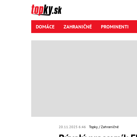
DOMÁCE
ZAHRANIČNÉ
PROMINENTI
20.11.2025 6:46
Topky
Zahraničné