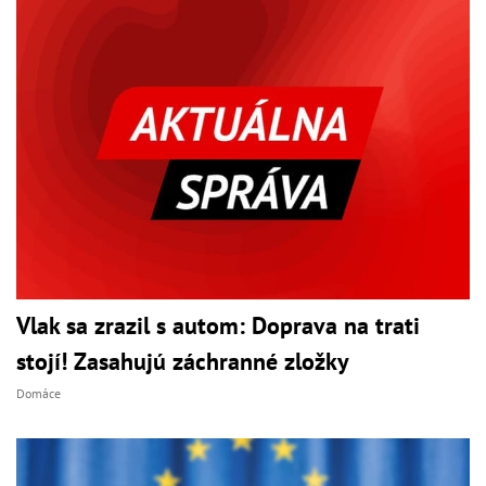
Vlak sa zrazil s autom: Doprava na trati
stojí! Zasahujú záchranné zložky
Domáce