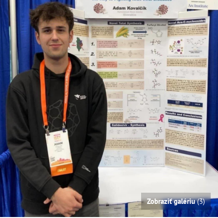
Zobraziť galériu
(3)