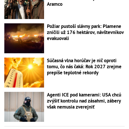
Aramco
Požiar pustoší slávny park: Plamene
zničili už 176 hektárov, návštevníkov
evakuovali
Súčasná vlna horúčav je nič oproti
tomu, čo nás čaká: Rok 2027 zrejme
prepíše teplotné rekordy
Agenti ICE pod kamerami: USA chcú
zvýšiť kontrolu nad zásahmi, zábery
však nemusia zverejniť