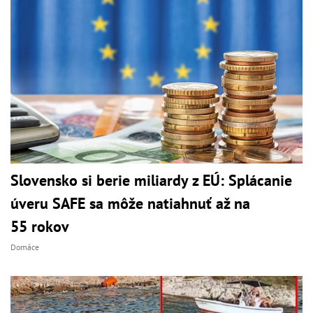
Slovensko si berie miliardy z EÚ: Splácanie
úveru SAFE sa môže natiahnuť až na
55 rokov
Domáce