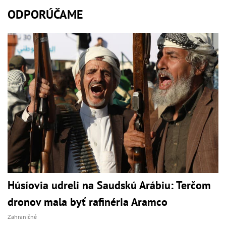
ODPORÚČAME
Húsíovia udreli na Saudskú Arábiu: Terčom
dronov mala byť rafinéria Aramco
Zahraničné