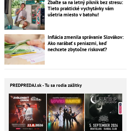
Zbaľte sa na letný piknik bez stresu:
Tieto praktické vychytávky vám
ušetria miesto v batohu!
Inflácia zmenila správanie Slovákov:
Ako narábať s peniazmi, keď
nechcete zbytočne riskovať?
PREDPREDAJ
.sk - Tu sa rodia zážitky