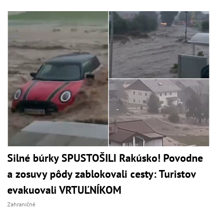
Silné búrky SPUSTOŠILI Rakúsko! Povodne
a zosuvy pôdy zablokovali cesty: Turistov
evakuovali VRTUĽNÍKOM
Zahraničné