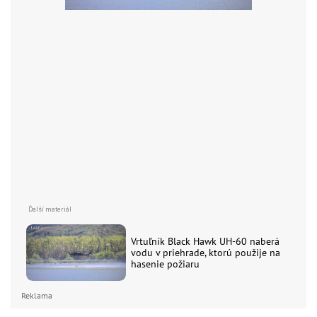
Vrtuľník Black Hawk UH-60 naberá
vodu v priehrade, ktorú použije na
hasenie požiaru
Reklama