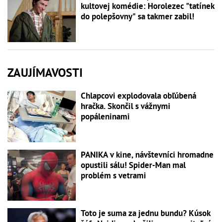
kultovej komédie: Horolezec "tatínek
do polepšovny" sa takmer zabil!
ZAUJÍMAVOSTI
Chlapcovi explodovala obľúbená
hračka. Skončil s vážnymi
popáleninami
PANIKA v kine, návštevníci hromadne
opustili sálu! Spider-Man mal
problém s vetrami
Toto je suma za jednu bundu? Kúsok