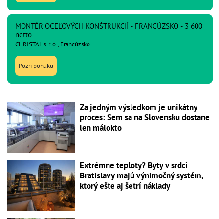
MONTÉR OCEĽOVÝCH KONŠTRUKCIÍ - FRANCÚZSKO - 3 600
netto
CHRISTAL s. r. o., Francúzsko
Pozri ponuku
Za jedným výsledkom je unikátny
proces: Sem sa na Slovensku dostane
len málokto
Extrémne teploty? Byty v srdci
Bratislavy majú výnimočný systém,
ktorý ešte aj šetrí náklady