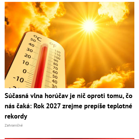
Súčasná vlna horúčav je nič oproti tomu, čo
nás čaká: Rok 2027 zrejme prepíše teplotné
rekordy
Zahraničné