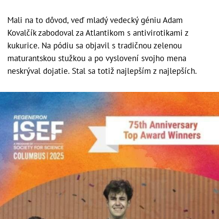
Mali na to dôvod, veď mladý vedecký géniu Adam
Kovalčík zabodoval za Atlantikom s antivirotikami z
kukurice. Na pódiu sa objavil s tradičnou zelenou
maturantskou stužkou a po vyslovení svojho mena
neskrýval dojatie. Stal sa totiž najlepším z najlepších.