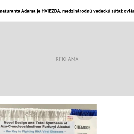
aturanta Adama je HVIEZDA, medzinárodnú vedeckú súťaž ovládo