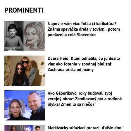
PROMINENTI
Napovie vám viac fotka či karikatúra?
Známa speváčka drela v továrni, potom
pobláznila celé Slovensko
Dcéra Heidi Klum odhalila, čo ju desilo
viac ako fotenie v spodnej bielizni:
Záchrana prišla od mamy
Ako Gáboríkovci roky budovali svoj
verejný obraz: Zamilovaný pár a rodinná
idylka! Zmenilo sa niečo?
Markizácky súťažiaci prerazil ďalšie dno: