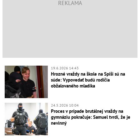
19.6.2026 14:43
Hrozné vraždy na škole na Spiši sú na
súde: Vypovedať budú rodičia
obžalovaného mladíka
24.5.2026 10:04
Proces v prípade brutálnej vraždy na
gymnáziu pokračuje: Samuel tvrdí, že je
nevinný