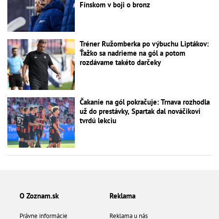
Fínskom v boji o bronz
Tréner Ružomberka po výbuchu Liptákov:
Ťažko sa nadrieme na gól a potom
rozdávame takéto darčeky
Čakanie na gól pokračuje: Trnava rozhodla
už do prestávky, Spartak dal nováčikovi
tvrdú lekciu
O Zoznam.sk
Reklama
Právne informácie
Reklama u nás