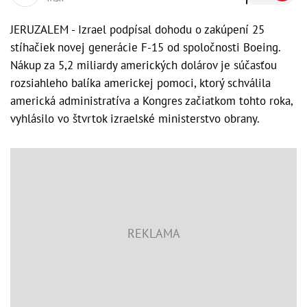
JERUZALEM - Izrael podpísal dohodu o zakúpení 25
stíhačiek novej generácie F-15 od spoločnosti Boeing.
Nákup za 5,2 miliardy amerických dolárov je súčasťou
rozsiahleho balíka americkej pomoci, ktorý schválila
americká administratíva a Kongres začiatkom tohto roka,
vyhlásilo vo štvrtok izraelské ministerstvo obrany.