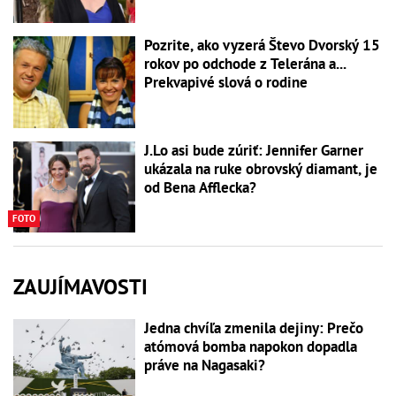
Pozrite, ako vyzerá Števo Dvorský 15
rokov po odchode z Telerána a...
Prekvapivé slová o rodine
J.Lo asi bude zúriť: Jennifer Garner
ukázala na ruke obrovský diamant, je
od Bena Afflecka?
FOTO
ZAUJÍMAVOSTI
Jedna chvíľa zmenila dejiny: Prečo
atómová bomba napokon dopadla
práve na Nagasaki?