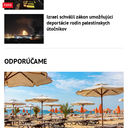
FOTO
Izrael schválil zákon umožňujúci
deportácie rodín palestínskych
útočníkov
ODPORÚČAME