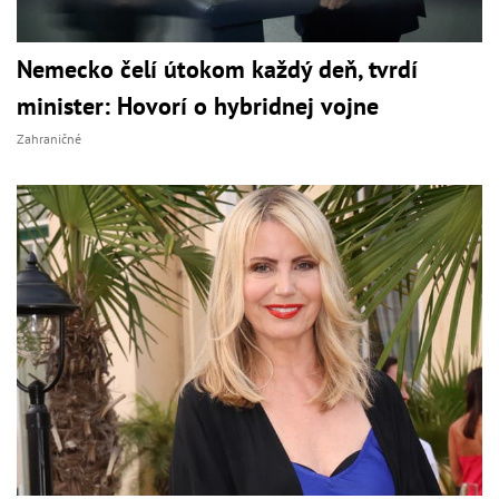
Nemecko čelí útokom každý deň, tvrdí
minister: Hovorí o hybridnej vojne
Zahraničné