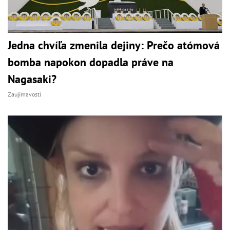
Jedna chvíľa zmenila dejiny: Prečo atómová
bomba napokon dopadla práve na
Nagasaki?
Zaujímavosti