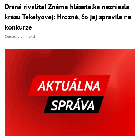
Drsná rivalita! Známa hlásateľka nezniesla
krásu Tekelyovej: Hrozné, čo jej spravila na
konkurze
Domáci prominenti