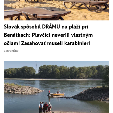
Slovák spôsobil DRÁMU na pláži pri
Benátkach: Plavčíci neverili vlastným
očiam! Zasahovať museli karabinieri
Zahraničné