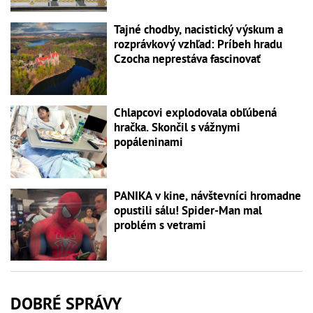
Tajné chodby, nacistický výskum a
rozprávkový vzhľad: Príbeh hradu
Czocha neprestáva fascinovať
Chlapcovi explodovala obľúbená
hračka. Skončil s vážnymi
popáleninami
PANIKA v kine, návštevníci hromadne
opustili sálu! Spider-Man mal
problém s vetrami
DOBRÉ SPRÁVY