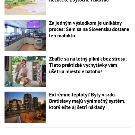
Za jedným výsledkom je unikátny
proces: Sem sa na Slovensku dostane
len málokto
Zbaľte sa na letný piknik bez stresu:
Tieto praktické vychytávky vám
ušetria miesto v batohu!
Extrémne teploty? Byty v srdci
Bratislavy majú výnimočný systém,
ktorý ešte aj šetrí náklady