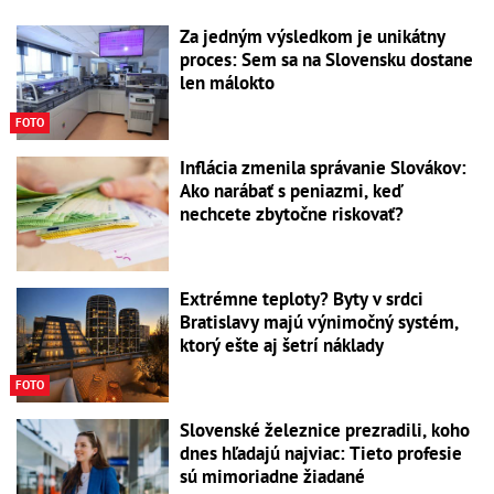
Za jedným výsledkom je unikátny
proces: Sem sa na Slovensku dostane
len málokto
FOTO
Inflácia zmenila správanie Slovákov:
Ako narábať s peniazmi, keď
nechcete zbytočne riskovať?
Extrémne teploty? Byty v srdci
Bratislavy majú výnimočný systém,
ktorý ešte aj šetrí náklady
FOTO
Slovenské železnice prezradili, koho
dnes hľadajú najviac: Tieto profesie
sú mimoriadne žiadané