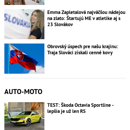
Emma Zapletalová najväčšou nádejou
na zlato: Štartujú ME v atletike aj s
23 Slovákov
Obrovský úspech pre našu krajinu:
Traja Slováci získali cenné kovy
AUTO-MOTO
TEST: Škoda Octavia Sportline -
lepšia je už len RS