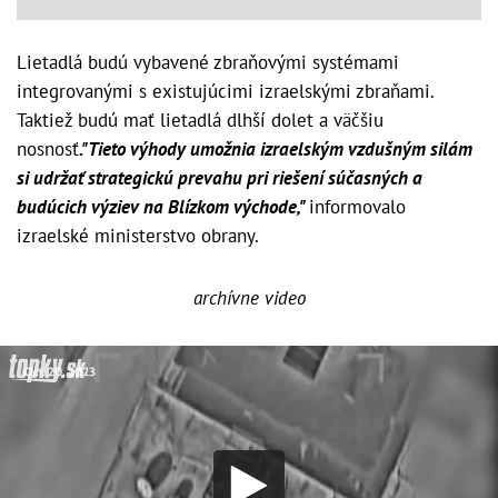
Lietadlá budú vybavené zbraňovými systémami
integrovanými s existujúcimi izraelskými zbraňami.
Taktiež budú mať lietadlá dlhší dolet a väčšiu
nosnosť
."Tieto výhody umožnia izraelským vzdušným silám
si udržať strategickú prevahu pri riešení súčasných a
budúcich výziev na Blízkom východe,"
informovalo
izraelské ministerstvo obrany.
archívne video