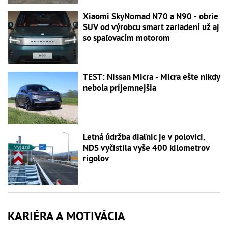
Xiaomi SkyNomad N70 a N90 - obrie
SUV od výrobcu smart zariadení už aj
so spaľovacím motorom
TEST: Nissan Micra - Micra ešte nikdy
nebola príjemnejšia
Letná údržba diaľnic je v polovici,
NDS vyčistila vyše 400 kilometrov
rigolov
KARIÉRA A MOTIVÁCIA