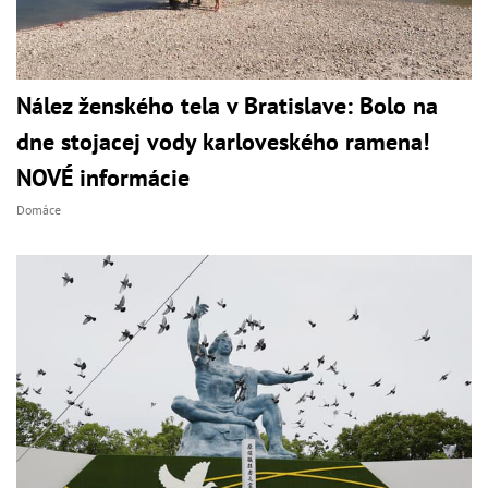
Nález ženského tela v Bratislave: Bolo na
dne stojacej vody karloveského ramena!
NOVÉ informácie
Domáce