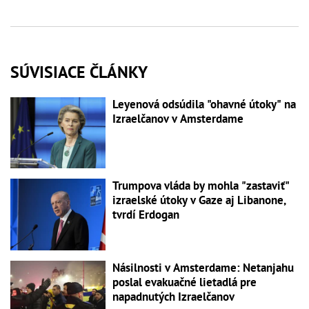
SÚVISIACE ČLÁNKY
Leyenová odsúdila "ohavné útoky" na
Izraelčanov v Amsterdame
Trumpova vláda by mohla "zastaviť"
izraelské útoky v Gaze aj Libanone,
tvrdí Erdogan
Násilnosti v Amsterdame: Netanjahu
poslal evakuačné lietadlá pre
napadnutých Izraelčanov