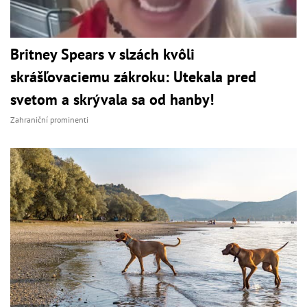
Britney Spears v slzách kvôli
skrášľovaciemu zákroku: Utekala pred
svetom a skrývala sa od hanby!
Zahraniční prominenti