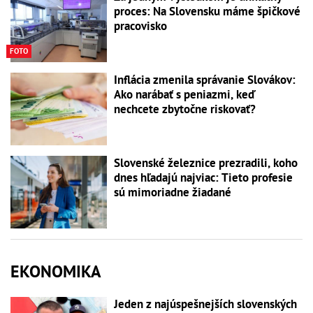
proces: Na Slovensku máme špičkové
pracovisko
FOTO
Inflácia zmenila správanie Slovákov:
Ako narábať s peniazmi, keď
nechcete zbytočne riskovať?
Slovenské železnice prezradili, koho
dnes hľadajú najviac: Tieto profesie
sú mimoriadne žiadané
EKONOMIKA
Jeden z najúspešnejších slovenských