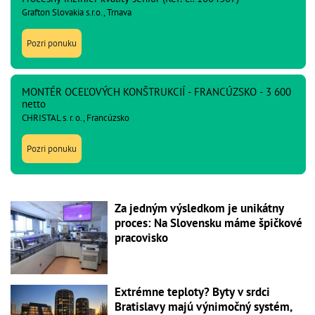
Grafton Slovakia s.r.o., Trnava
Pozri ponuku
MONTÉR OCEĽOVÝCH KONŠTRUKCIÍ - FRANCÚZSKO - 3 600
netto
CHRISTAL s. r. o., Francúzsko
Pozri ponuku
Za jedným výsledkom je unikátny
proces: Na Slovensku máme špičkové
pracovisko
Extrémne teploty? Byty v srdci
Bratislavy majú výnimočný systém,