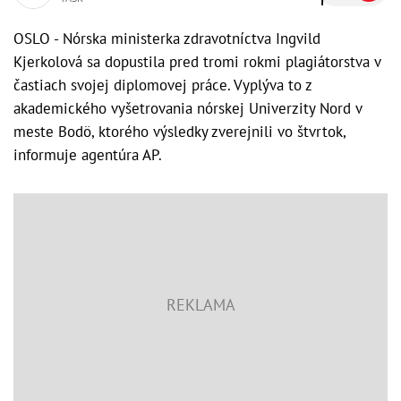
OSLO - Nórska ministerka zdravotníctva Ingvild
Kjerkolová sa dopustila pred tromi rokmi plagiátorstva v
častiach svojej diplomovej práce. Vyplýva to z
akademického vyšetrovania nórskej Univerzity Nord v
meste Bodö, ktorého výsledky zverejnili vo štvrtok,
informuje agentúra AP.