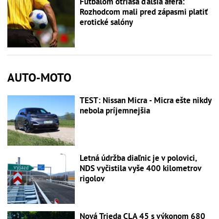
Futbalom otriasa ďalšia aféra:
Rozhodcom mali pred zápasmi platiť
erotické salóny
AUTO-MOTO
TEST: Nissan Micra - Micra ešte nikdy
nebola príjemnejšia
Letná údržba diaľnic je v polovici,
NDS vyčistila vyše 400 kilometrov
rigolov
Nová Trieda CLA 45 s výkonom 680