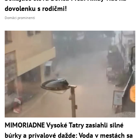
dovolenku s rodičmi!
Domáci prominenti
MIMORIADNE Vysoké Tatry zasiahli silné
búrky a prívalové dažde: Voda v mestách sa