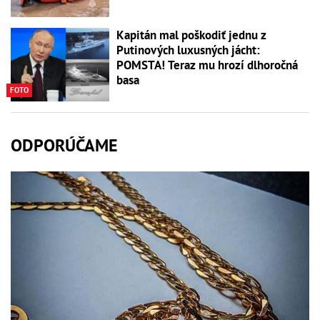
Kapitán mal poškodiť jednu z
Putinových luxusných jácht:
POMSTA! Teraz mu hrozí dlhoročná
basa
FOTO
ODPORÚČAME