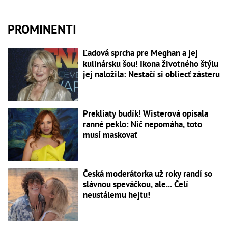
PROMINENTI
Ľadová sprcha pre Meghan a jej
kulinársku šou! Ikona životného štýlu
jej naložila: Nestačí si obliecť zásteru
Prekliaty budík! Wisterová opísala
ranné peklo: Nič nepomáha, toto
musí maskovať
Česká moderátorka už roky randí so
slávnou speváčkou, ale... Čelí
neustálemu hejtu!