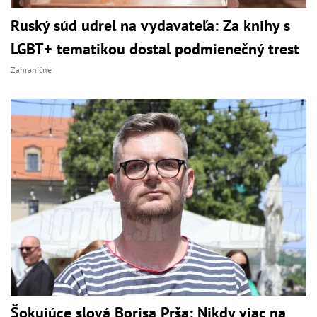
Ruský súd udrel na vydavateľa: Za knihy s
LGBT+ tematikou dostal podmienečný trest
Zahraničné
Šokujúce slová Borisa Prša: Nikdy viac na