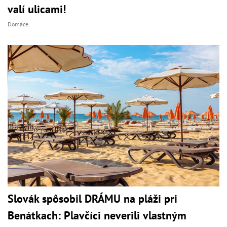
valí ulicami!
Domáce
Slovák spôsobil DRÁMU na pláži pri
Benátkach: Plavčíci neverili vlastným