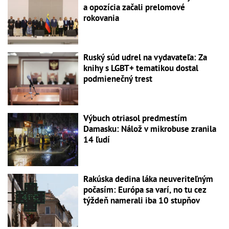
a opozícia začali prelomové
rokovania
Ruský súd udrel na vydavateľa: Za
knihy s LGBT+ tematikou dostal
podmienečný trest
Výbuch otriasol predmestím
Damasku: Nálož v mikrobuse zranila
14 ľudí
Rakúska dedina láka neuveriteľným
počasím: Európa sa varí, no tu cez
týždeň namerali iba 10 stupňov