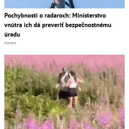
Pochybnosti o radaroch: Ministerstvo
vnútra ich dá preveriť bezpečnostnému
úradu
Domáce