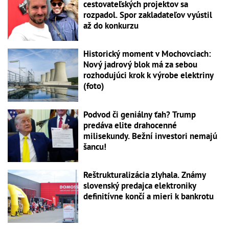
cestovateľských projektov sa
rozpadol. Spor zakladateľov vyústil
až do konkurzu
Historický moment v Mochovciach:
Nový jadrový blok má za sebou
rozhodujúci krok k výrobe elektriny
(foto)
Podvod či geniálny ťah? Trump
predáva elite drahocenné
milisekundy. Bežní investori nemajú
šancu!
Reštrukturalizácia zlyhala. Známy
slovenský predajca elektroniky
definitívne končí a mieri k bankrotu