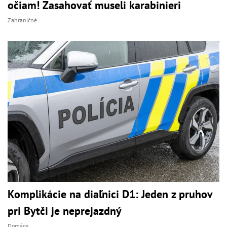
očiam! Zasahovať museli karabinieri
Zahraničné
Komplikácie na diaľnici D1: Jeden z pruhov
pri Bytči je neprejazdný
Domáce