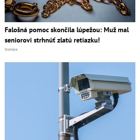
Falošná pomoc skončila lúpežou: Muž mal
seniorovi strhnúť zlatú retiazku!
Domáce