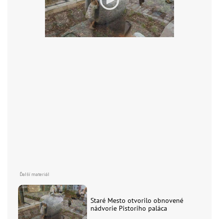
Staré Mesto otvorilo obnovené
nádvorie Pistoriho paláca