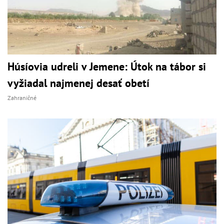
Húsíovia udreli v Jemene: Útok na tábor si
vyžiadal najmenej desať obetí
Zahraničné