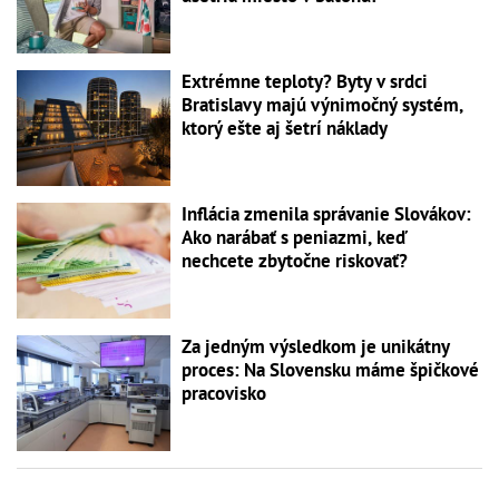
Extrémne teploty? Byty v srdci
Bratislavy majú výnimočný systém,
ktorý ešte aj šetrí náklady
Inflácia zmenila správanie Slovákov:
Ako narábať s peniazmi, keď
nechcete zbytočne riskovať?
Za jedným výsledkom je unikátny
proces: Na Slovensku máme špičkové
pracovisko