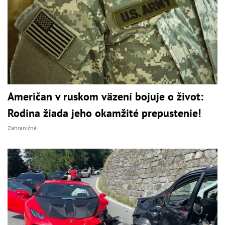
Američan v ruskom väzení bojuje o život:
Rodina žiada jeho okamžité prepustenie!
Zahraničné