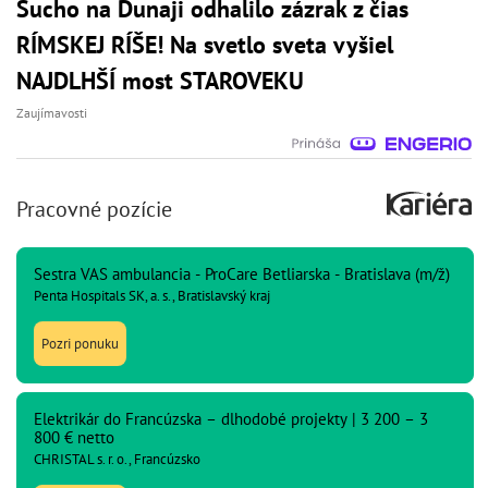
Sucho na Dunaji odhalilo zázrak z čias
RÍMSKEJ RÍŠE! Na svetlo sveta vyšiel
NAJDLHŠÍ most STAROVEKU
Zaujímavosti
Pracovné pozície
Sestra VAS ambulancia - ProCare Betliarska - Bratislava (m/ž)
Penta Hospitals SK, a. s., Bratislavský kraj
Pozri ponuku
Elektrikár do Francúzska – dlhodobé projekty | 3 200 – 3
800 € netto
CHRISTAL s. r. o., Francúzsko