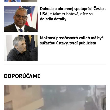
Dohoda o obrannej spolupráci Česka s
USA je takmer hotová, ešte sa
doladia detaily
Možnosť predčasných volieb má byť
súčasťou ústavy, tvrdí publicista
ODPORÚČAME