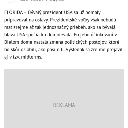
FLORIDA – Bývalý prezident USA sa už pomaly
pripravoval na oslavy. Prezidentské voľby však nebudú
mať zrejme až tak jednoznačný priebeh, ako sa bývalá
hlava USA spočiatku domnievala. Po jeho účinkovaní v
Bielom dome nastala zmena politických postojov, ktoré
ho skôr oslabili, ako posilnili. Výsledok sa zrejme prejavil
aj v tzv. midterms.