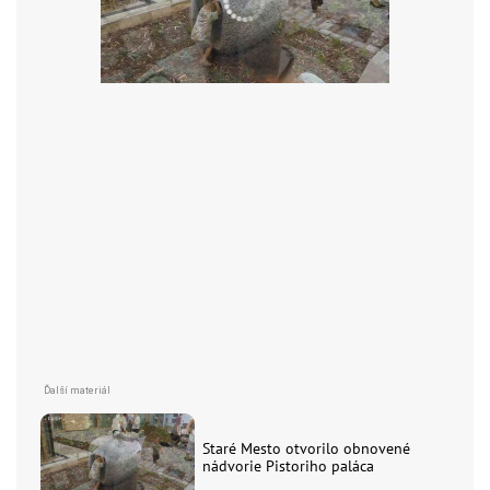
Staré Mesto otvorilo obnovené
nádvorie Pistoriho paláca