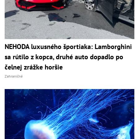
NEHODA luxusného športiaka: Lamborghini
sa rútilo z kopca, druhé auto dopadlo po
čelnej zrážke horšie
Zahraničné