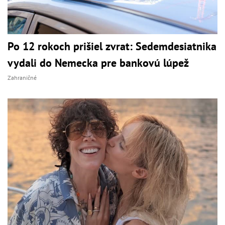
Po 12 rokoch prišiel zvrat: Sedemdesiatnika
vydali do Nemecka pre bankovú lúpež
Zahraničné