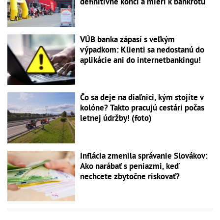
definitívne končí a mieri k bankrotu
VÚB banka zápasí s veľkým
výpadkom: Klienti sa nedostanú do
aplikácie ani do internetbankingu!
Čo sa deje na diaľnici, kým stojíte v
kolóne? Takto pracujú cestári počas
letnej údržby! (foto)
Inflácia zmenila správanie Slovákov:
Ako narábať s peniazmi, keď
nechcete zbytočne riskovať?