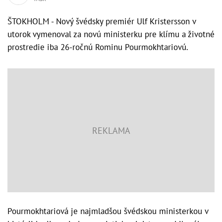
ŠTOKHOLM - Nový švédsky premiér Ulf Kristersson v
utorok vymenoval za novú ministerku pre klímu a životné
prostredie iba 26-ročnú Rominu Pourmokhtariovú.
Pourmokhtariová je najmladšou švédskou ministerkou v