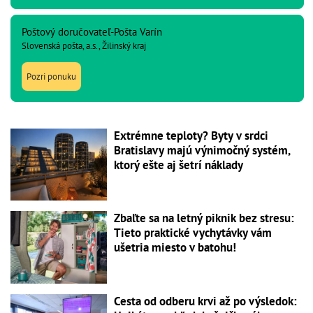
Poštový doručovateľ-Pošta Varín
Slovenská pošta, a.s., Žilinský kraj
Pozri ponuku
Extrémne teploty? Byty v srdci
Bratislavy majú výnimočný systém,
ktorý ešte aj šetrí náklady
Zbaľte sa na letný piknik bez stresu:
Tieto praktické vychytávky vám
ušetria miesto v batohu!
Cesta od odberu krvi až po výsledok: