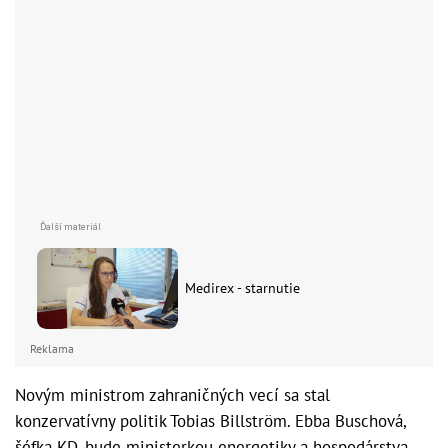
Medirex - starnutie
Reklama
Novým ministrom zahraničných vecí sa stal
konzervatívny politik Tobias Billström. Ebba Buschová,
šéfka KD, bude ministerkou energetiky a hospodárstva,