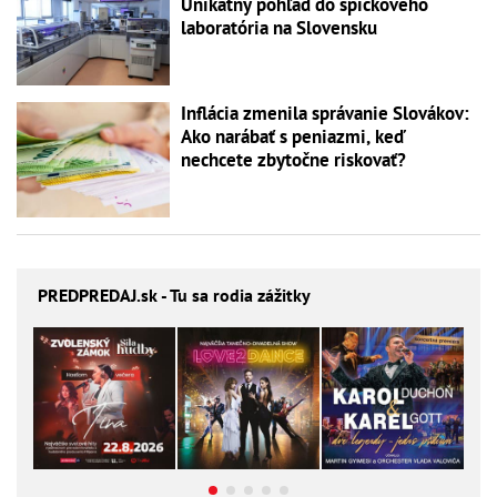
Unikátny pohľad do špičkového
laboratória na Slovensku
Inflácia zmenila správanie Slovákov:
Ako narábať s peniazmi, keď
nechcete zbytočne riskovať?
PREDPREDAJ
.sk - Tu sa rodia zážitky