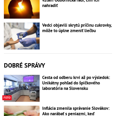
nahradiť
Vedci objavili skrytú príčinu cukrovky,
môže to úplne zmeniť liečbu
DOBRÉ SPRÁVY
Cesta od odberu krvi až po výsledok:
Unikátny pohľad do špičkového
laboratória na Slovensku
FOTO
Inflácia zmenila správanie Slovákov:
Ako narábať s peniazmi, keď