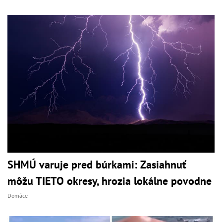
SHMÚ varuje pred búrkami: Zasiahnuť
môžu TIETO okresy, hrozia lokálne povodne
Domáce