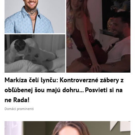
Markíza čelí lynču: Kontroverzné zábery z
obľúbenej šou majú dohru... Posvieti si na
ne Rada!
Domáci prominenti