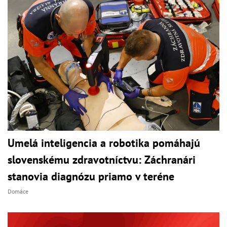
Umelá inteligencia a robotika pomáhajú
slovenskému zdravotníctvu: Záchranári
stanovia diagnózu priamo v teréne
Domáce