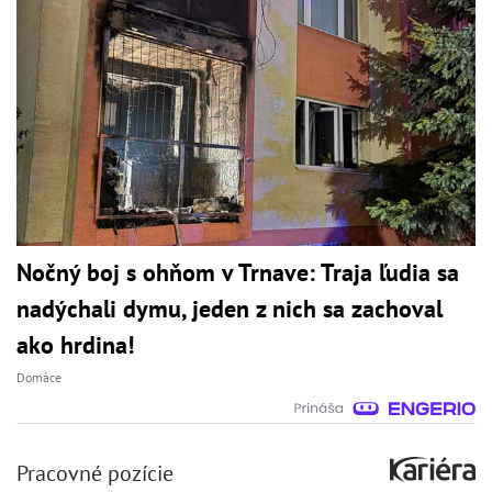
Nočný boj s ohňom v Trnave: Traja ľudia sa
nadýchali dymu, jeden z nich sa zachoval
ako hrdina!
Domáce
Pracovné pozície