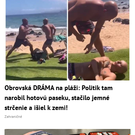
Obrovská DRÁMA na pláži: Politik tam
narobil hotovú paseku, stačilo jemné
strčenie a išiel k zemi!
Zahraničné