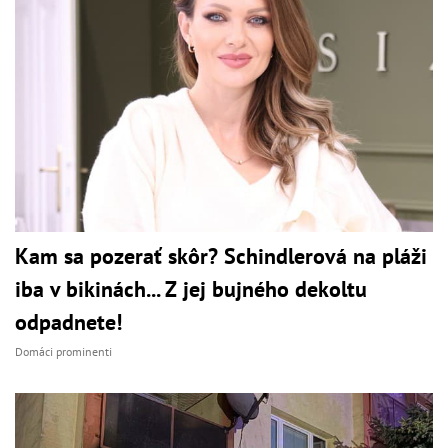
Kam sa pozerať skôr? Schindlerová na pláži
iba v bikinách... Z jej bujného dekoltu
odpadnete!
Domáci prominenti