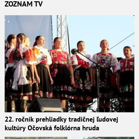
ZOZNAM TV
22. ročník prehliadky tradičnej ľudovej
kultúry Očovská folklórna hruda