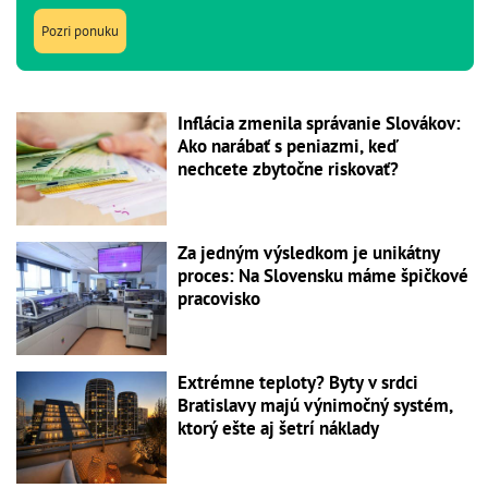
Pozri ponuku
Inflácia zmenila správanie Slovákov:
Ako narábať s peniazmi, keď
nechcete zbytočne riskovať?
Za jedným výsledkom je unikátny
proces: Na Slovensku máme špičkové
pracovisko
Extrémne teploty? Byty v srdci
Bratislavy majú výnimočný systém,
ktorý ešte aj šetrí náklady