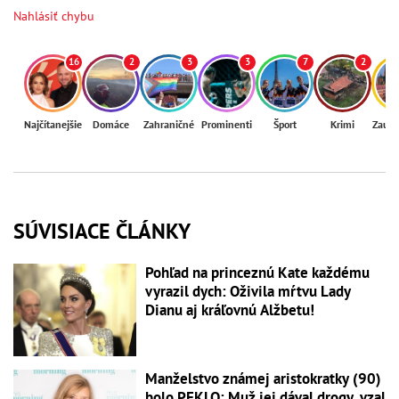
Nahlásiť chybu
16
2
3
3
7
2
Najčítanejšie
Domáce
Zahraničné
Prominenti
Šport
Krimi
Zaují
SÚVISIACE ČLÁNKY
Pohľad na princeznú Kate každému
vyrazil dych: Oživila mŕtvu Lady
Dianu aj kráľovnú Alžbetu!
Manželstvo známej aristokratky (90)
bolo PEKLO: Muž jej dával drogy, vzal