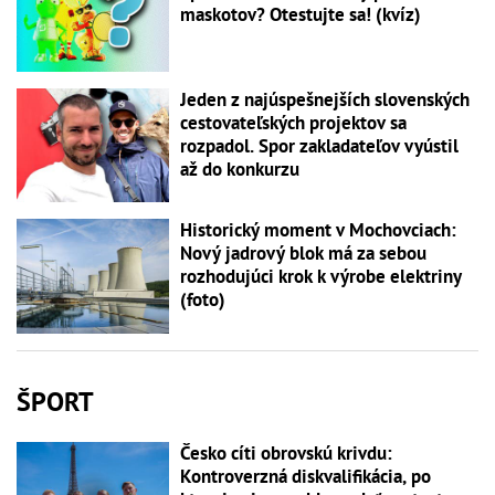
maskotov? Otestujte sa! (kvíz)
Jeden z najúspešnejších slovenských
cestovateľských projektov sa
rozpadol. Spor zakladateľov vyústil
až do konkurzu
Historický moment v Mochovciach:
Nový jadrový blok má za sebou
rozhodujúci krok k výrobe elektriny
(foto)
ŠPORT
Česko cíti obrovskú krivdu:
Kontroverzná diskvalifikácia, po