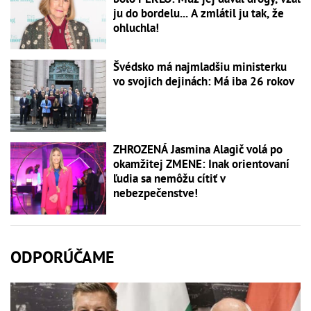
ju do bordelu... A zmlátil ju tak, že
ohluchla!
Švédsko má najmladšiu ministerku
vo svojich dejinách: Má iba 26 rokov
ZHROZENÁ Jasmina Alagič volá po
okamžitej ZMENE: Inak orientovaní
ľudia sa nemôžu cítiť v
nebezpečenstve!
ODPORÚČAME