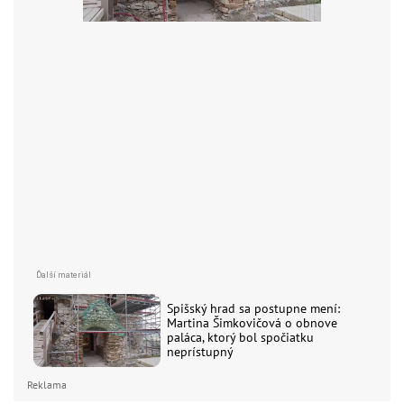
Spišský hrad sa postupne mení:
Martina Šimkovičová o obnove
paláca, ktorý bol spočiatku
neprístupný
Reklama