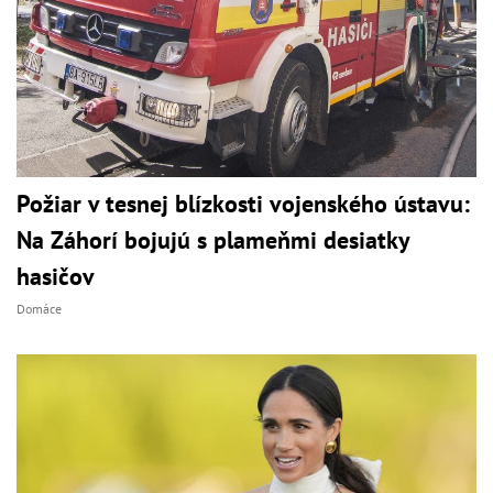
Požiar v tesnej blízkosti vojenského ústavu:
Na Záhorí bojujú s plameňmi desiatky
hasičov
Domáce