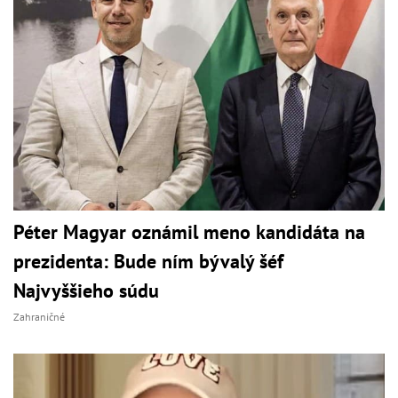
Péter Magyar oznámil meno kandidáta na
prezidenta: Bude ním bývalý šéf
Najvyššieho súdu
Zahraničné