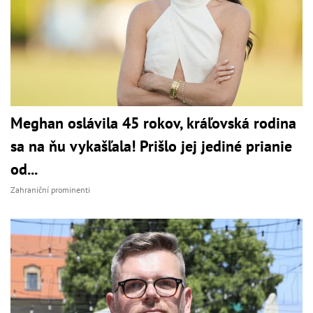
Meghan oslávila 45 rokov, kráľovská rodina
sa na ňu vykašľala! Prišlo jej jediné prianie
od...
Zahraniční prominenti