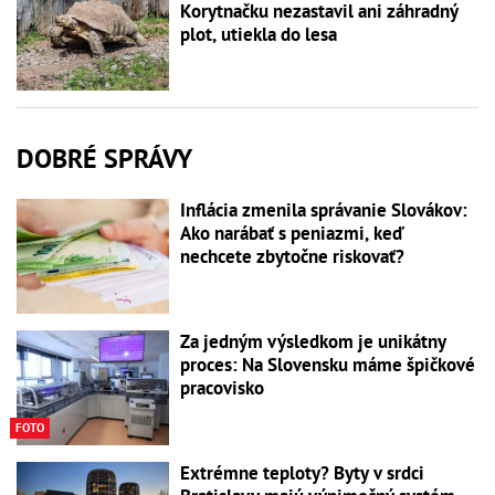
Korytnačku nezastavil ani záhradný
plot, utiekla do lesa
DOBRÉ SPRÁVY
Inflácia zmenila správanie Slovákov:
Ako narábať s peniazmi, keď
nechcete zbytočne riskovať?
Za jedným výsledkom je unikátny
proces: Na Slovensku máme špičkové
pracovisko
FOTO
Extrémne teploty? Byty v srdci