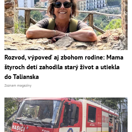
Rozvod, výpoveď aj zbohom rodine: Mama
štyroch detí zahodila starý život a utiekla
do Talianska
Zoznam magazíny