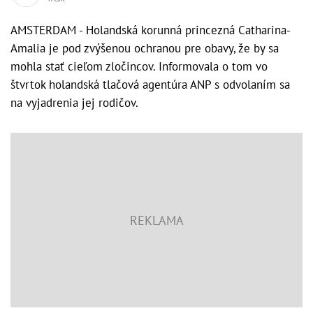
AMSTERDAM - Holandská korunná princezná Catharina-
Amalia je pod zvýšenou ochranou pre obavy, že by sa
mohla stať cieľom zločincov. Informovala o tom vo
štvrtok holandská tlačová agentúra ANP s odvolaním sa
na vyjadrenia jej rodičov.