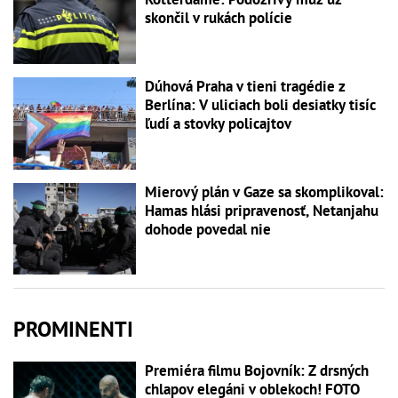
skončil v rukách polície
Dúhová Praha v tieni tragédie z
Berlína: V uliciach boli desiatky tisíc
ľudí a stovky policajtov
Mierový plán v Gaze sa skomplikoval:
Hamas hlási pripravenosť, Netanjahu
dohode povedal nie
PROMINENTI
Premiéra filmu Bojovník: Z drsných
chlapov elegáni v oblekoch! FOTO