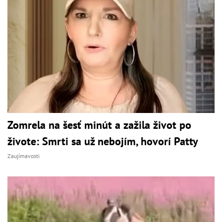
Zomrela na šesť minút a zažila život po
živote: Smrti sa už nebojím, hovorí Patty
Zaujímavosti