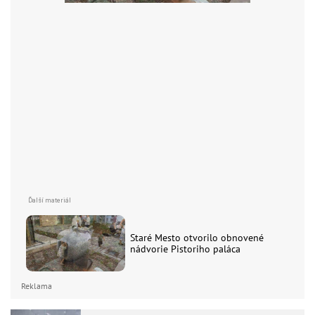
Staré Mesto otvorilo obnovené
nádvorie Pistoriho paláca
Reklama