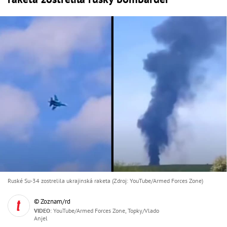
Ruské Su-34 zostrelila ukrajinská raketa (Zdroj: YouTube/Armed Forces Zone)
© Zoznam/rd
VIDEO
: YouTube/Armed Forces Zone, Topky/Vlado
Anjel