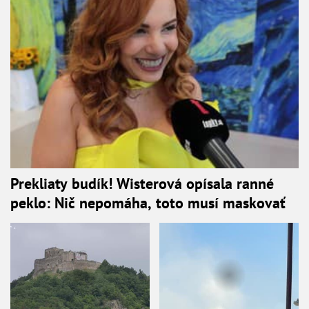
Prekliaty budík! Wisterová opísala ranné
peklo: Nič nepomáha, toto musí maskovať