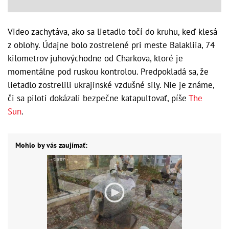
Video zachytáva, ako sa lietadlo točí do kruhu, keď klesá
z oblohy. Údajne bolo zostrelené pri meste Balakliia, 74
kilometrov juhovýchodne od Charkova, ktoré je
momentálne pod ruskou kontrolou. Predpokladá sa, že
lietadlo zostrelili ukrajinské vzdušné sily. Nie je známe,
či sa piloti dokázali bezpečne katapultovať, píše
The
Sun
.
Mohlo by vás zaujímať: