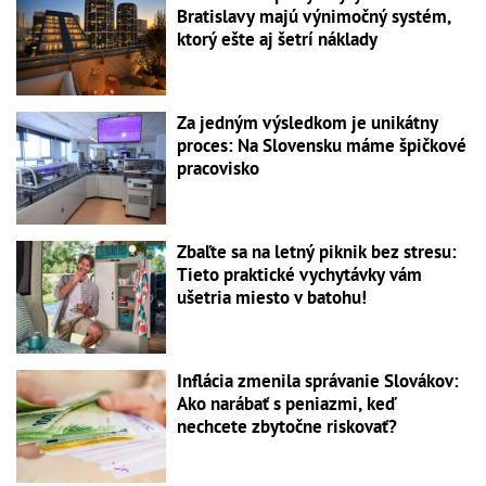
Bratislavy majú výnimočný systém,
ktorý ešte aj šetrí náklady
Za jedným výsledkom je unikátny
proces: Na Slovensku máme špičkové
pracovisko
Zbaľte sa na letný piknik bez stresu:
Tieto praktické vychytávky vám
ušetria miesto v batohu!
Inflácia zmenila správanie Slovákov:
Ako narábať s peniazmi, keď
nechcete zbytočne riskovať?