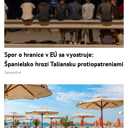
Spor o hranice v EÚ sa vyostruje:
Španielsko hrozí Taliansku protiopatreniami
Zahraničné