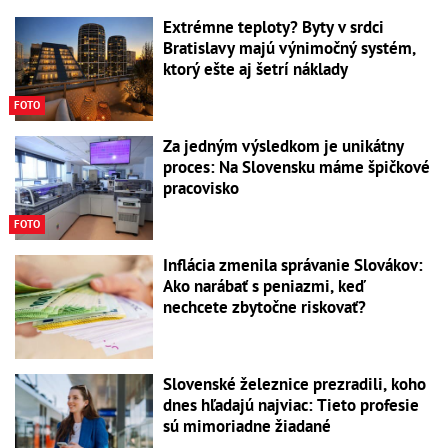
Extrémne teploty? Byty v srdci
Bratislavy majú výnimočný systém,
ktorý ešte aj šetrí náklady
FOTO
Za jedným výsledkom je unikátny
proces: Na Slovensku máme špičkové
pracovisko
FOTO
Inflácia zmenila správanie Slovákov:
Ako narábať s peniazmi, keď
nechcete zbytočne riskovať?
Slovenské železnice prezradili, koho
dnes hľadajú najviac: Tieto profesie
sú mimoriadne žiadané