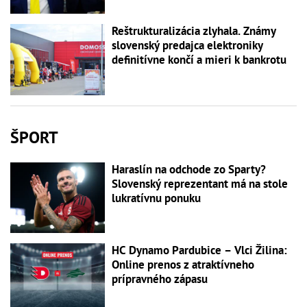
Reštrukturalizácia zlyhala. Známy
slovenský predajca elektroniky
definitívne končí a mieri k bankrotu
ŠPORT
Haraslín na odchode zo Sparty?
Slovenský reprezentant má na stole
lukratívnu ponuku
HC Dynamo Pardubice – Vlci Žilina:
Online prenos z atraktívneho
prípravného zápasu