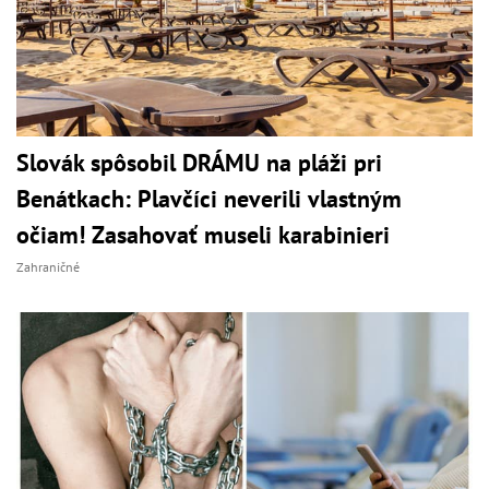
Slovák spôsobil DRÁMU na pláži pri
Benátkach: Plavčíci neverili vlastným
očiam! Zasahovať museli karabinieri
Zahraničné