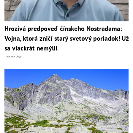
Hrozivá predpoveď čínskeho Nostradama:
Vojna, ktorá zničí starý svetový poriadok! Už
sa viackrát nemýlil
Zahraničné