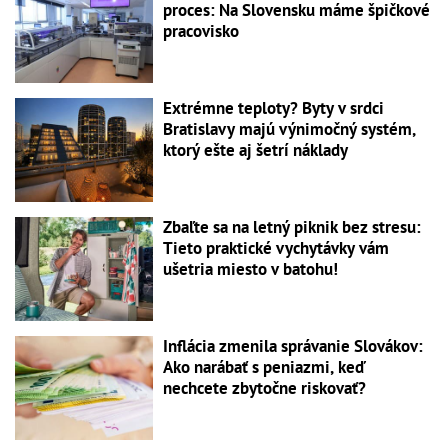
proces: Na Slovensku máme špičkové
pracovisko
Extrémne teploty? Byty v srdci
Bratislavy majú výnimočný systém,
ktorý ešte aj šetrí náklady
Zbaľte sa na letný piknik bez stresu:
Tieto praktické vychytávky vám
ušetria miesto v batohu!
Inflácia zmenila správanie Slovákov:
Ako narábať s peniazmi, keď
nechcete zbytočne riskovať?