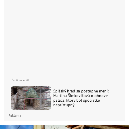
Spišský hrad sa postupne mení:
Martina Šimkovičová o obnove
paláca, ktorý bol spočiatku
neprístupný
Reklama