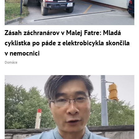
Zásah záchranárov v Malej Fatre: Mladá
cyklistka po páde z elektrobicykla skončila
v nemocnici
Domáce