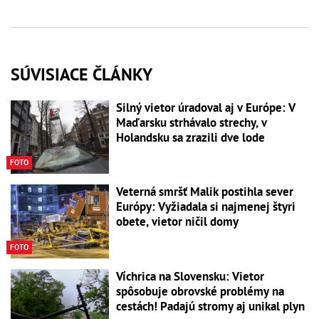
SÚVISIACE ČLÁNKY
Silný vietor úradoval aj v Európe: V
Maďarsku strhávalo strechy, v
Holandsku sa zrazili dve lode
FOTO
Veterná smršť Malik postihla sever
Európy: Vyžiadala si najmenej štyri
obete, vietor ničil domy
FOTO
Víchrica na Slovensku: Vietor
spôsobuje obrovské problémy na
cestách! Padajú stromy aj unikal plyn