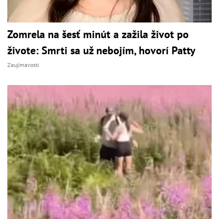
Zomrela na šesť minút a zažila život po
živote: Smrti sa už nebojím, hovorí Patty
Zaujímavosti