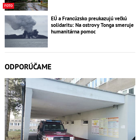
FOTO
EÚ a Francúzsko preukazujú veľkú
solidaritu: Na ostrovy Tonga smeruje
humanitárna pomoc
ODPORÚČAME