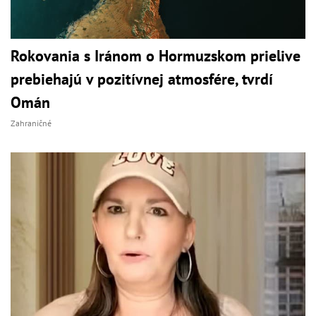
Rokovania s Iránom o Hormuzskom prielive
prebiehajú v pozitívnej atmosfére, tvrdí
Omán
Zahraničné