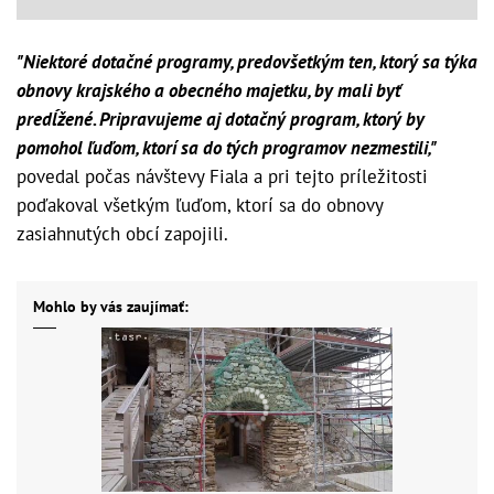
"Niektoré dotačné programy, predovšetkým ten, ktorý sa týka
obnovy krajského a obecného majetku, by mali byť
predĺžené. Pripravujeme aj dotačný program, ktorý by
pomohol ľuďom, ktorí sa do tých programov nezmestili,"
povedal počas návštevy Fiala a pri tejto príležitosti
poďakoval všetkým ľuďom, ktorí sa do obnovy
zasiahnutých obcí zapojili.
Mohlo by vás zaujímať: