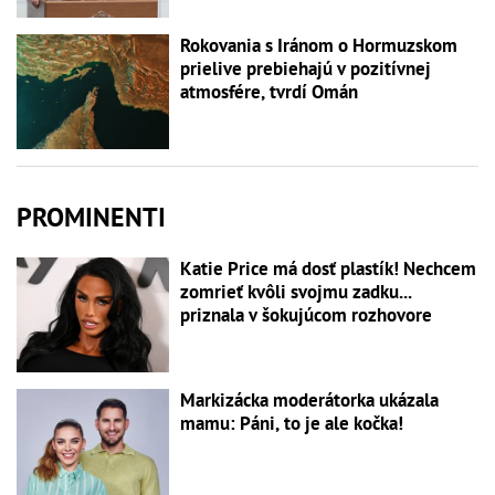
Rokovania s Iránom o Hormuzskom
prielive prebiehajú v pozitívnej
atmosfére, tvrdí Omán
PROMINENTI
Katie Price má dosť plastík! Nechcem
zomrieť kvôli svojmu zadku...
priznala v šokujúcom rozhovore
Markizácka moderátorka ukázala
mamu: Páni, to je ale kočka!