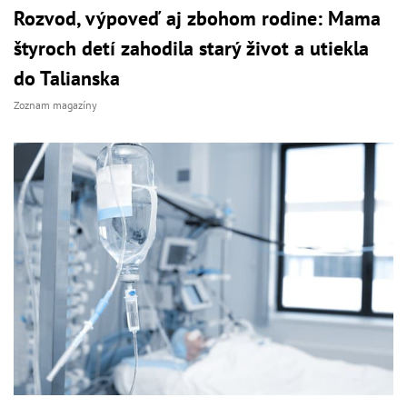
Rozvod, výpoveď aj zbohom rodine: Mama
štyroch detí zahodila starý život a utiekla
do Talianska
Zoznam magazíny