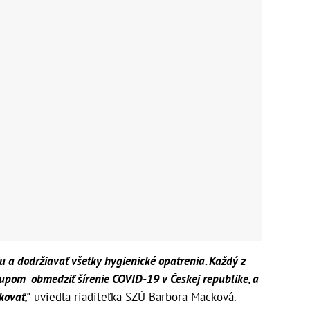
 a dodržiavať všetky hygienické opatrenia. Každý z
pom obmedziť šírenie COVID-19 v Českej republike, a
kovať,"
uviedla riaditeľka SZÚ Barbora Macková.