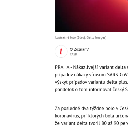
Ilustračné foto (Zdroj: Getty Images)
© Zoznam/
TASR
PRAHA - Nákazlivejší variant delta 
prípadov nákazy vírusom SARS-CoV-
výskyt prípadov variantu delta plus
pondelok o tom informoval český Št
Za posledné dva týždne bolo v Čes
koronavírus, pri ktorých bola určen
že variant delta tvoril 80 až 90 per