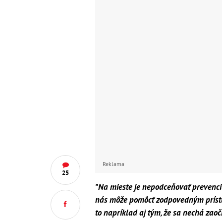
Reklama
25
"Na mieste je nepodceňovať prevenciu
nás môže pomôcť zodpovedným prístu
to napríklad aj tým, že sa nechá zaoč