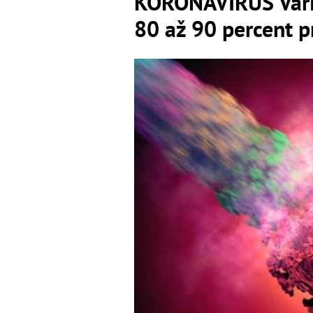
KORONAVÍRUS Varia
80 až 90 percent p