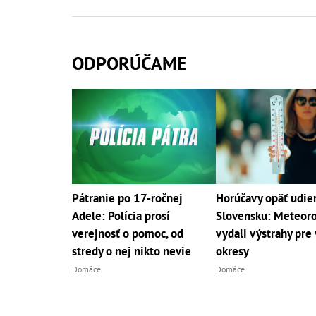
ODPORÚČAME
Pátranie po 17-ročnej
Horúčavy opäť udier
Adele: Polícia prosí
Slovensku: Meteoro
verejnosť o pomoc, od
vydali výstrahy pre 
stredy o nej nikto nevie
okresy
Domáce
Domáce