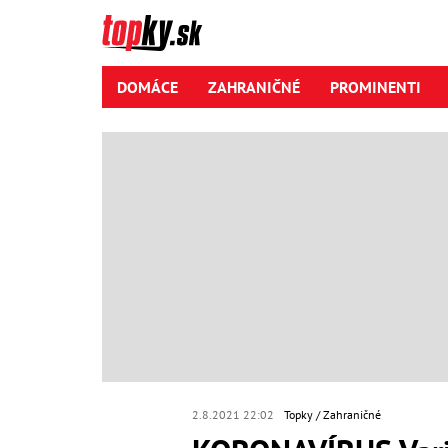
DOMÁCE
ZAHRANIČNÉ
PROMINENTI
2.8.2021 22:02
Topky
Zahraničné