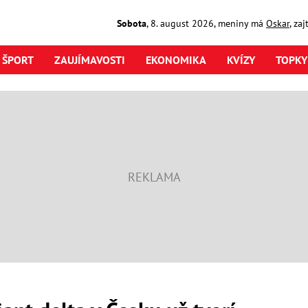
Sobota
,
8. august
2026
,
meniny má
Oskar
, za
ŠPORT
ZAUJÍMAVOSTI
EKONOMIKA
KVÍZY
TOPKY