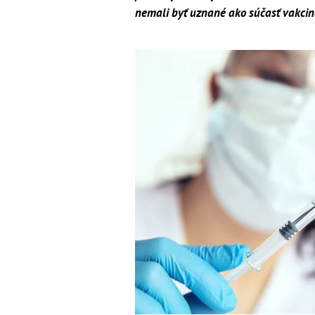
nemali byť uznané ako súčasť vakcina