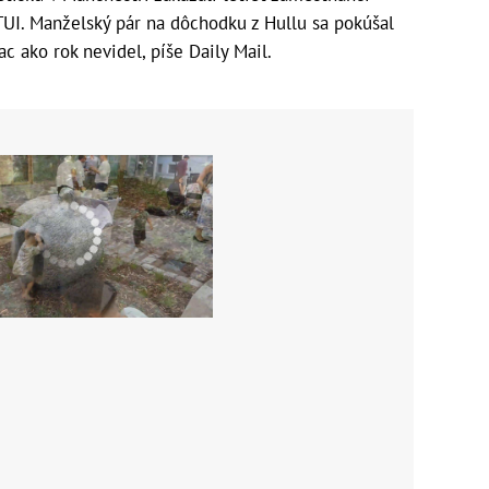
TUI. Manželský pár na dôchodku z Hullu sa pokúšal
ac ako rok nevidel, píše Daily Mail.