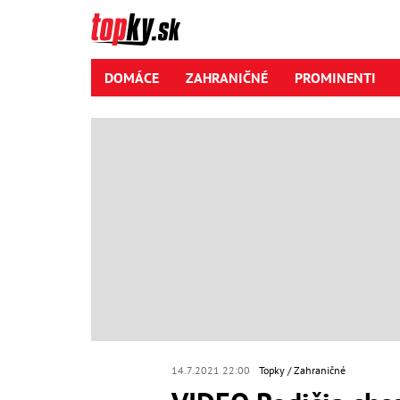
DOMÁCE
ZAHRANIČNÉ
PROMINENTI
14.7.2021 22:00
Topky
Zahraničné