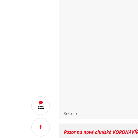
221
Reklama
Pozor na nové ohniská KORONAVÍRU