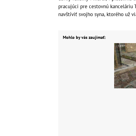
pracujúci pre cestovnú kanceláriu 
navštíviť svojho syna, ktorého už vi
Mohlo by vás zaujímať: