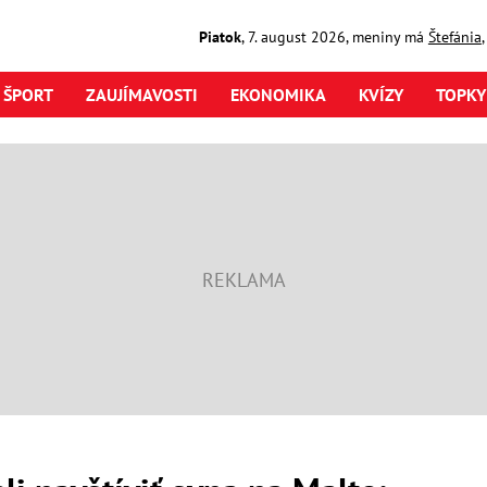
Piatok
,
7. august
2026
,
meniny má
Štefánia
ŠPORT
ZAUJÍMAVOSTI
EKONOMIKA
KVÍZY
TOPKY