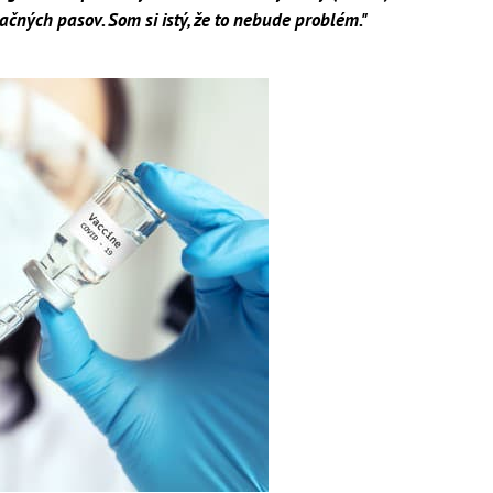
čných pasov. Som si istý, že to nebude problém."