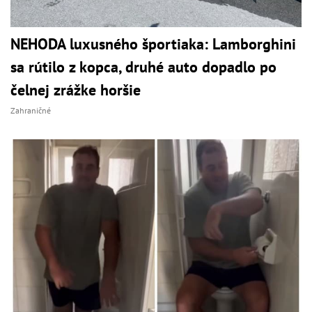
NEHODA luxusného športiaka: Lamborghini
sa rútilo z kopca, druhé auto dopadlo po
čelnej zrážke horšie
Zahraničné