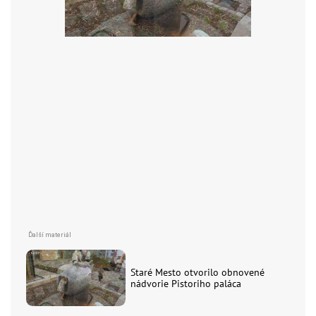
Staré Mesto otvorilo obnovené
nádvorie Pistoriho paláca