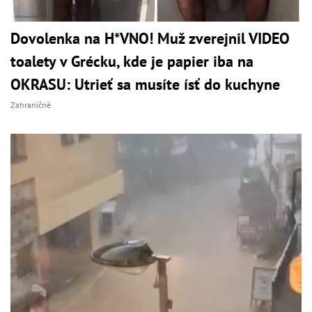
Dovolenka na H*VNO! Muž zverejnil VIDEO
toalety v Grécku, kde je papier iba na
OKRASU: Utrieť sa musíte ísť do kuchyne
Zahraničné