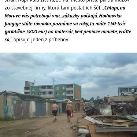
zo stavebnej firmy, ktorú tam poslal ich šéf.
„Chlapi, na
Morave vás potrebujú viac, zákazky počkajú. Hodinovka
funguje stále rovnako, poznáme sa roky, tu máte 150-tisíc
(približne 5800 eur) na materiál, keď peniaze miniete, vráťte
sa,“
opisuje jeden z príbehov.