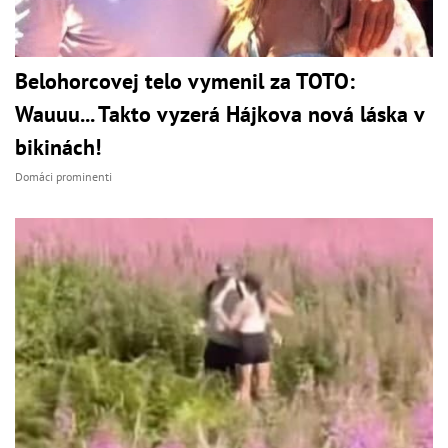
Belohorcovej telo vymenil za TOTO:
Wauuu... Takto vyzerá Hájkova nová láska v
bikinách!
Domáci prominenti