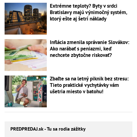
Extrémne teploty? Byty v srdci
Bratislavy majú výnimočný systém,
ktorý ešte aj šetrí náklady
Inflácia zmenila správanie Slovákov:
Ako narábať s peniazmi, keď
nechcete zbytočne riskovať?
Zbaľte sa na letný piknik bez stresu:
Tieto praktické vychytávky vám
ušetria miesto v batohu!
PREDPREDAJ
.sk - Tu sa rodia zážitky