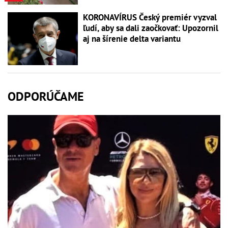
KORONAVÍRUS Český premiér vyzval
ľudí, aby sa dali zaočkovať: Upozornil
aj na šírenie delta variantu
ODPORÚČAME