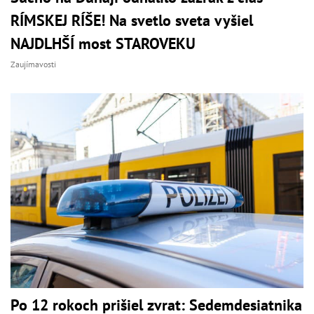
RÍMSKEJ RÍŠE! Na svetlo sveta vyšiel
NAJDLHŠÍ most STAROVEKU
Zaujímavosti
Po 12 rokoch prišiel zvrat: Sedemdesiatnika