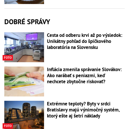
DOBRÉ SPRÁVY
Cesta od odberu krvi až po výsledok:
Unikátny pohľad do špičkového
laboratória na Slovensku
FOTO
Inflácia zmenila správanie Slovákov:
Ako narábať s peniazmi, keď
nechcete zbytočne riskovať?
Extrémne teploty? Byty v srdci
Bratislavy majú výnimočný systém,
ktorý ešte aj šetrí náklady
FOTO