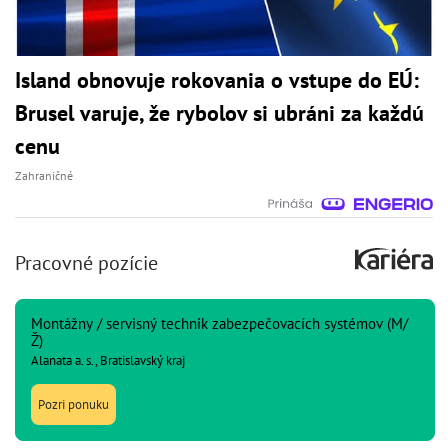
Island obnovuje rokovania o vstupe do EÚ:
Brusel varuje, že rybolov si ubráni za každú
cenu
Zahraničné
Pracovné pozície
Montážny / servisný technik zabezpečovacích systémov (M/
Ž)
Alanata a. s., Bratislavský kraj
Pozri ponuku