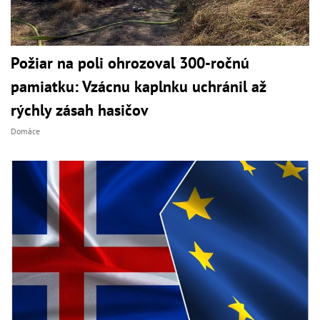
Požiar na poli ohrozoval 300-ročnú
pamiatku: Vzácnu kaplnku uchránil až
rýchly zásah hasičov
Domáce