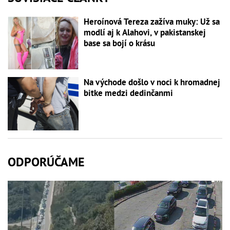
Heroínová Tereza zažíva muky: Už sa
modlí aj k Alahovi, v pakistanskej
base sa bojí o krásu
Na východe došlo v noci k hromadnej
bitke medzi dedinčanmi
ODPORÚČAME