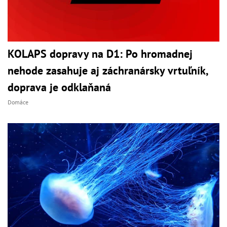
KOLAPS dopravy na D1: Po hromadnej
nehode zasahuje aj záchranársky vrtuľník,
doprava je odklaňaná
Domáce