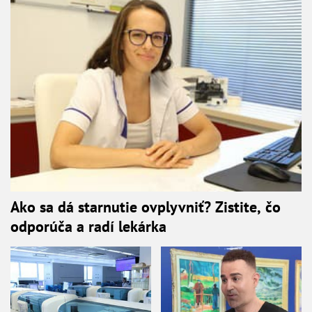
Ako sa dá starnutie ovplyvniť? Zistite, čo
odporúča a radí lekárka