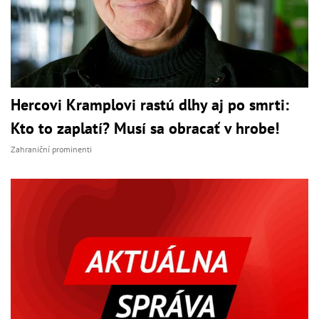
Hercovi Kramplovi rastú dlhy aj po smrti:
Kto to zaplatí? Musí sa obracať v hrobe!
Zahraniční prominenti