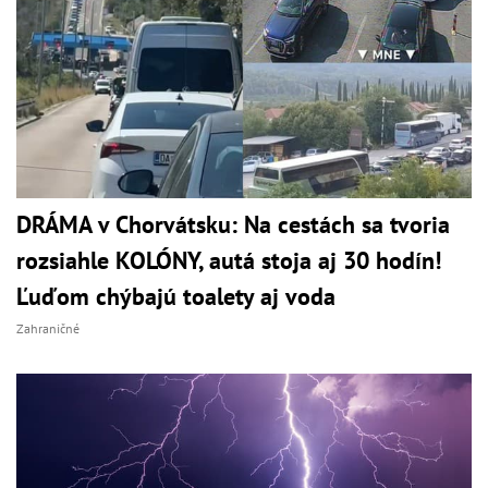
DRÁMA v Chorvátsku: Na cestách sa tvoria
rozsiahle KOLÓNY, autá stoja aj 30 hodín!
Ľuďom chýbajú toalety aj voda
Zahraničné