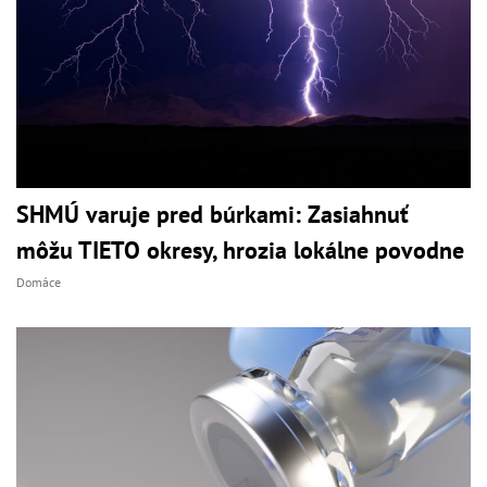
SHMÚ varuje pred búrkami: Zasiahnuť
môžu TIETO okresy, hrozia lokálne povodne
Domáce