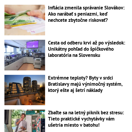
Inflácia zmenila správanie Slovákov:
Ako narábať s peniazmi, keď
nechcete zbytočne riskovať?
Cesta od odberu krvi až po výsledok:
Unikátny pohľad do špičkového
laboratória na Slovensku
Extrémne teploty? Byty v srdci
Bratislavy majú výnimočný systém,
ktorý ešte aj šetrí náklady
Zbaľte sa na letný piknik bez stresu:
Tieto praktické vychytávky vám
ušetria miesto v batohu!