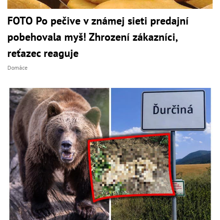
FOTO Po pečive v známej sieti predajní
pobehovala myš! Zhrození zákazníci,
reťazec reaguje
Domáce