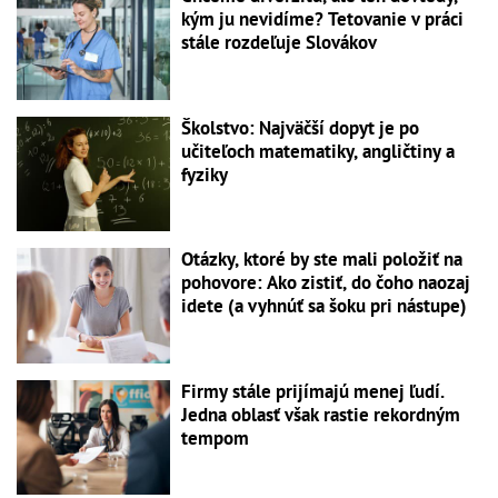
kým ju nevidíme? Tetovanie v práci
stále rozdeľuje Slovákov
Školstvo: Najväčší dopyt je po
učiteľoch matematiky, angličtiny a
fyziky
Otázky, ktoré by ste mali položiť na
pohovore: Ako zistiť, do čoho naozaj
idete (a vyhnúť sa šoku pri nástupe)
Firmy stále prijímajú menej ľudí.
Jedna oblasť však rastie rekordným
tempom