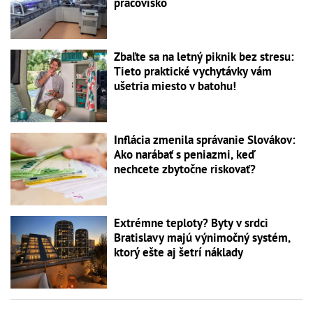
pracovisko
Zbaľte sa na letný piknik bez stresu:
Tieto praktické vychytávky vám
ušetria miesto v batohu!
Inflácia zmenila správanie Slovákov:
Ako narábať s peniazmi, keď
nechcete zbytočne riskovať?
Extrémne teploty? Byty v srdci
Bratislavy majú výnimočný systém,
ktorý ešte aj šetrí náklady