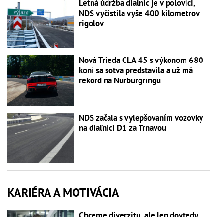
Letná údržba diaľnic je v polovici,
NDS vyčistila vyše 400 kilometrov
rigolov
Nová Trieda CLA 45 s výkonom 680
koní sa sotva predstavila a už má
rekord na Nurburgringu
NDS začala s vylepšovaním vozovky
na diaľnici D1 za Trnavou
KARIÉRA A MOTIVÁCIA
Chceme diverzitu, ale len dovtedy,