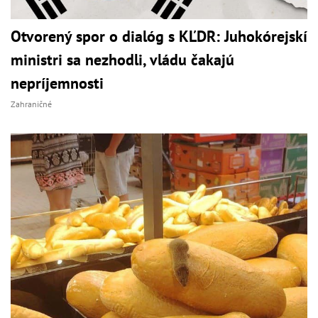
Otvorený spor o dialóg s KĽDR: Juhokórejskí
ministri sa nezhodli, vládu čakajú
nepríjemnosti
Zahraničné