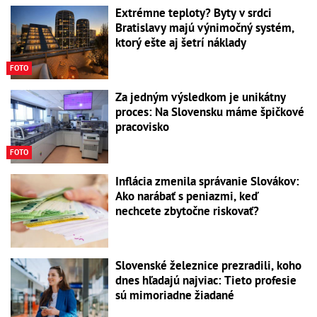
Extrémne teploty? Byty v srdci
Bratislavy majú výnimočný systém,
ktorý ešte aj šetrí náklady
FOTO
Za jedným výsledkom je unikátny
proces: Na Slovensku máme špičkové
pracovisko
FOTO
Inflácia zmenila správanie Slovákov:
Ako narábať s peniazmi, keď
nechcete zbytočne riskovať?
Slovenské železnice prezradili, koho
dnes hľadajú najviac: Tieto profesie
sú mimoriadne žiadané