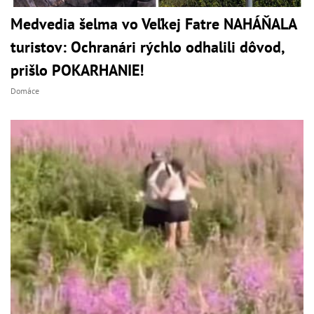
Medvedia šelma vo Veľkej Fatre NAHÁŇALA
turistov: Ochranári rýchlo odhalili dôvod,
prišlo POKARHANIE!
Domáce