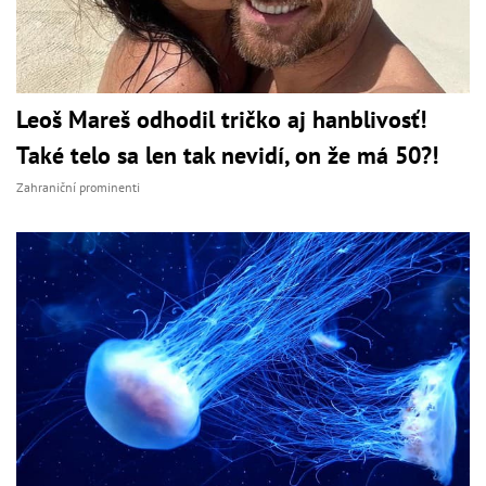
Leoš Mareš odhodil tričko aj hanblivosť!
Také telo sa len tak nevidí, on že má 50?!
Zahraniční prominenti