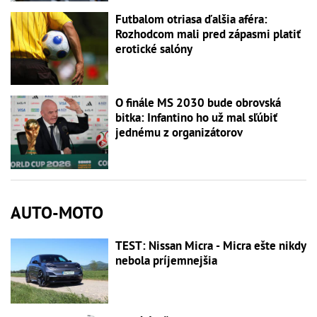
Futbalom otriasa ďalšia aféra:
Rozhodcom mali pred zápasmi platiť
erotické salóny
O finále MS 2030 bude obrovská
bitka: Infantino ho už mal sľúbiť
jednému z organizátorov
AUTO-MOTO
TEST: Nissan Micra - Micra ešte nikdy
nebola príjemnejšia