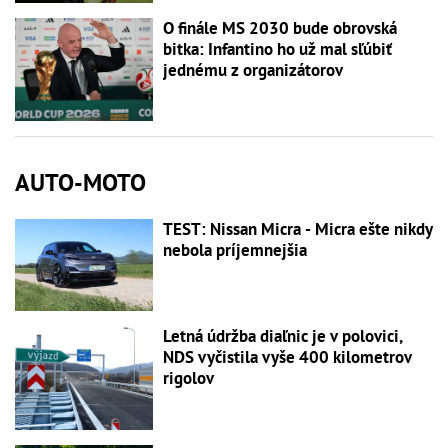
O finále MS 2030 bude obrovská
bitka: Infantino ho už mal sľúbiť
jednému z organizátorov
AUTO-MOTO
TEST: Nissan Micra - Micra ešte nikdy
nebola príjemnejšia
Letná údržba diaľnic je v polovici,
NDS vyčistila vyše 400 kilometrov
rigolov