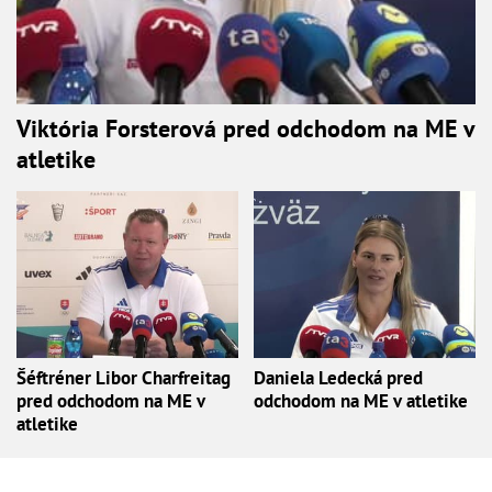
Viktória Forsterová pred odchodom na ME v
atletike
Šéftréner Libor Charfreitag
Daniela Ledecká pred
pred odchodom na ME v
odchodom na ME v atletike
atletike