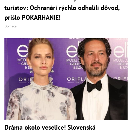
turistov: Ochranári rýchlo odhalili dôvod,
prišlo POKARHANIE!
Domáce
Dráma okolo veselice! Slovenská