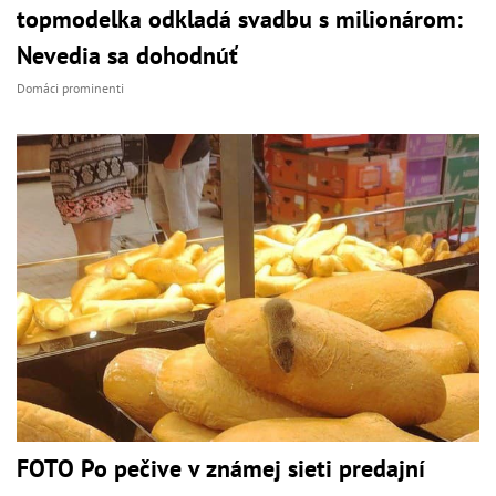
topmodelka odkladá svadbu s milionárom:
Nevedia sa dohodnúť
Domáci prominenti
FOTO Po pečive v známej sieti predajní