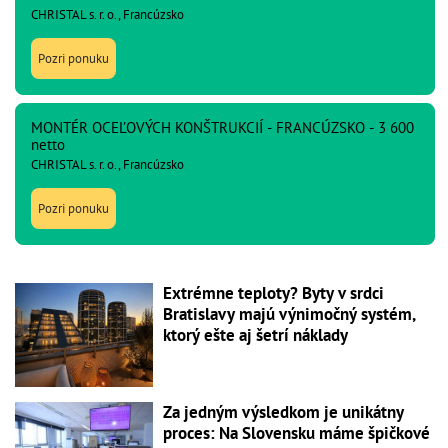
CHRISTAL s. r. o., Francúzsko
Pozri ponuku
MONTÉR OCEĽOVÝCH KONŠTRUKCIÍ - FRANCÚZSKO - 3 600
netto
CHRISTAL s. r. o., Francúzsko
Pozri ponuku
Extrémne teploty? Byty v srdci
Bratislavy majú výnimočný systém,
ktorý ešte aj šetrí náklady
Za jedným výsledkom je unikátny
proces: Na Slovensku máme špičkové