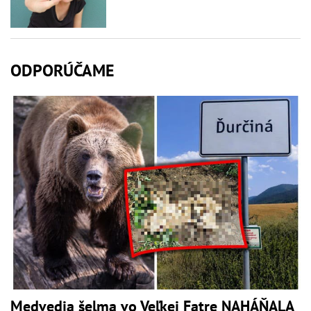
ODPORÚČAME
Medvedia šelma vo Veľkej Fatre NAHÁŇALA