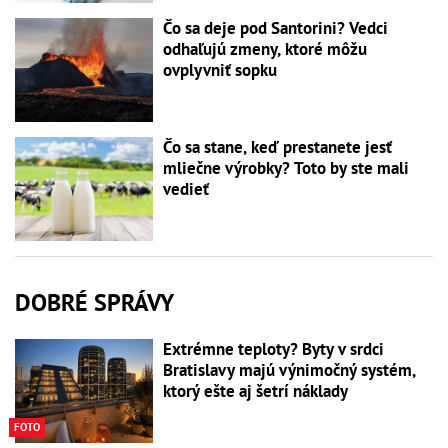
Čo sa deje pod Santorini? Vedci
odhaľujú zmeny, ktoré môžu
ovplyvniť sopku
Čo sa stane, keď prestanete jesť
mliečne výrobky? Toto by ste mali
vedieť
DOBRÉ SPRÁVY
Extrémne teploty? Byty v srdci
Bratislavy majú výnimočný systém,
ktorý ešte aj šetrí náklady
FOTO