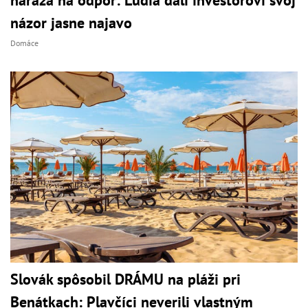
názor jasne najavo
Domáce
Slovák spôsobil DRÁMU na pláži pri
Benátkach: Plavčíci neverili vlastným