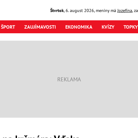
Štvrtok
,
6. august
2026
,
meniny má
Jozefína
, z
ŠPORT
ZAUJÍMAVOSTI
EKONOMIKA
KVÍZY
TOPKY