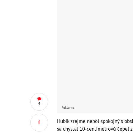
4
Reklama
Hubik zrejme nebol spokojný s obsl
sa chystal 10-centimetrovú čepeľ 