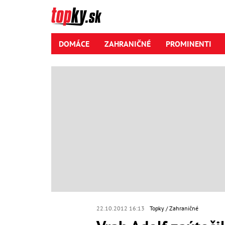
DOMÁCE
ZAHRANIČNÉ
PROMINENTI
22.10.2012 16:13
Topky
Zahraničné