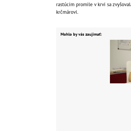
rastúcim promile v krvi sa zvyšoval
krčmárovi.
Mohlo by vás zaujímať: