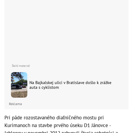
Na Bajkalskej ulici v Bratislave došlo k zrážke
auta s cyklistom
Reklama
Pri páde rozostavaného diaľničného mostu pri
Kurimanoch na stavbe prvého úseku D1 Jánovce -