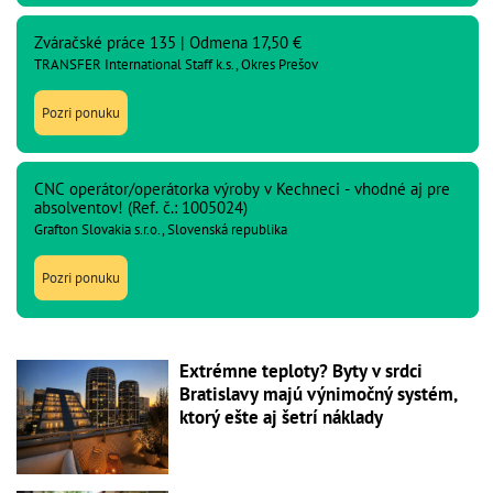
Zváračské práce 135 | Odmena 17,50 €
TRANSFER International Staff k.s., Okres Prešov
Pozri ponuku
CNC operátor/operátorka výroby v Kechneci - vhodné aj pre
absolventov! (Ref. č.: 1005024)
Grafton Slovakia s.r.o., Slovenská republika
Pozri ponuku
Extrémne teploty? Byty v srdci
Bratislavy majú výnimočný systém,
ktorý ešte aj šetrí náklady