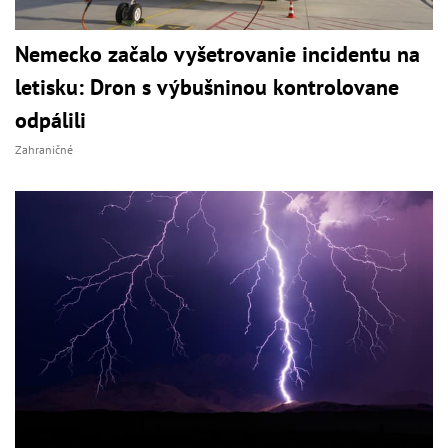
Nemecko začalo vyšetrovanie incidentu na
letisku: Dron s výbušninou kontrolovane
odpálili
Zahraničné