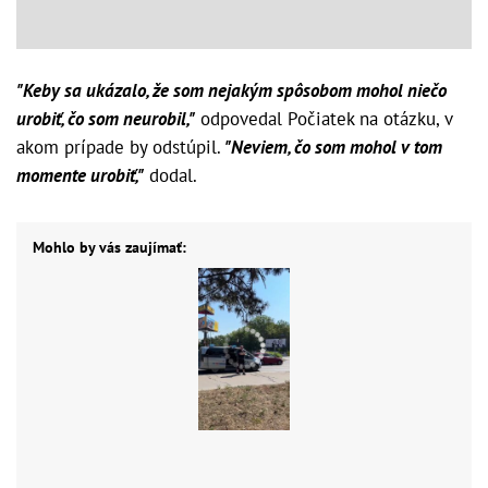
"Keby sa ukázalo, že som nejakým spôsobom mohol niečo
urobiť, čo som neurobil,"
odpovedal Počiatek na otázku, v
akom prípade by odstúpil.
"Neviem, čo som mohol v tom
momente urobiť,"
dodal.
Mohlo by vás zaujímať: