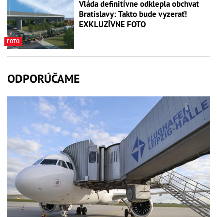
Vláda definitívne odklepla obchvat
Bratislavy: Takto bude vyzerať!
EXKLUZÍVNE FOTO
FOTO
ODPORÚČAME