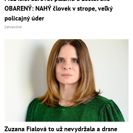
OBARENÝ: NAHÝ človek v strope, veľký
policajný úder
Zahraničné
Zuzana Fialová to už nevydržala a drsne