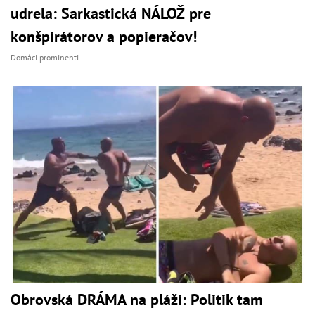
udrela: Sarkastická NÁLOŽ pre
konšpirátorov a popieračov!
Domáci prominenti
Obrovská DRÁMA na pláži: Politik tam