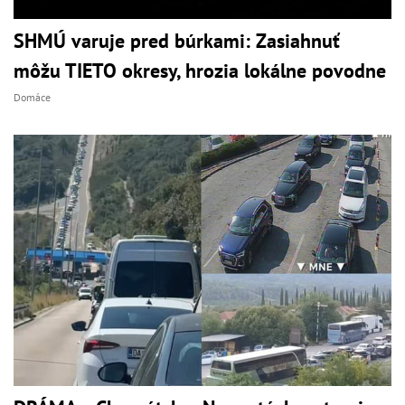
SHMÚ varuje pred búrkami: Zasiahnuť
môžu TIETO okresy, hrozia lokálne povodne
Domáce