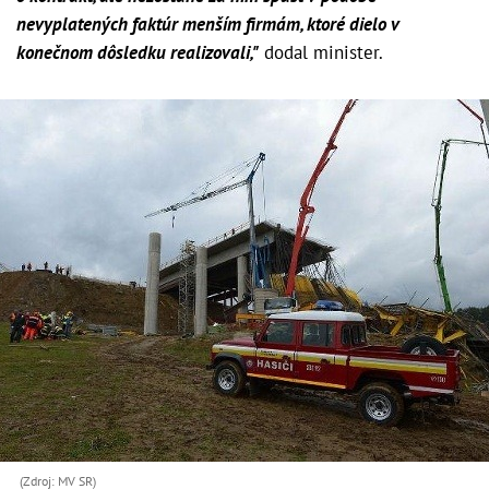
nevyplatených faktúr menším firmám, ktoré dielo v
konečnom dôsledku realizovali,"
dodal minister.
(Zdroj: MV SR)