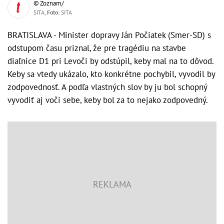
© Zoznam/
SITA,
Foto
: SITA
BRATISLAVA - Minister dopravy Ján Počiatek (Smer-SD) s
odstupom času priznal, že pre tragédiu na stavbe
diaľnice D1 pri Levoči by odstúpil, keby mal na to dôvod.
Keby sa vtedy ukázalo, kto konkrétne pochybil, vyvodil by
zodpovednosť. A podľa vlastných slov by ju bol schopný
vyvodiť aj voči sebe, keby bol za to nejako zodpovedný.