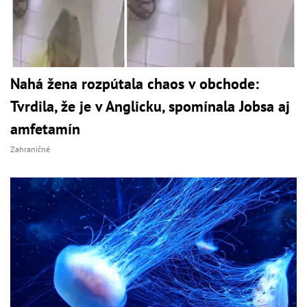
Nahá žena rozpútala chaos v obchode:
Tvrdila, že je v Anglicku, spomínala Jobsa aj
amfetamín
Zahraničné