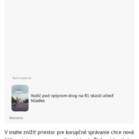
Vodič pod vplyvom drog na R1 skúsil utiecť
hliadke
Reklama
V snahe znížiť priestor pre korupčné správanie chce nová