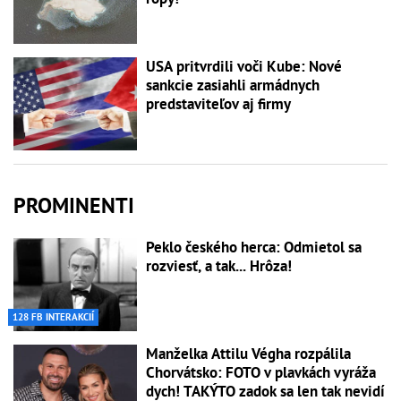
USA pritvrdili voči Kube: Nové
sankcie zasiahli armádnych
predstaviteľov aj firmy
PROMINENTI
Peklo českého herca: Odmietol sa
rozviesť, a tak... Hrôza!
128 FB INTERAKCIÍ
Manželka Attilu Végha rozpálila
Chorvátsko: FOTO v plavkách vyráža
dych! TAKÝTO zadok sa len tak nevidí