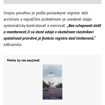
Svojou povahou je podľa poslankyne register skôr
archívom a najväčším problémom je uvedené údaje
systematicky kontrolovať a overovať.
„Bez schopnosti zistiť
a monitorovať, či sú dané údaje o skutočnom vlastníkovi
spoločnosti pravdivé, je funkcia registra dosť limitovaná,“
zdôraznila.
Mohlo by vás zaujímať: