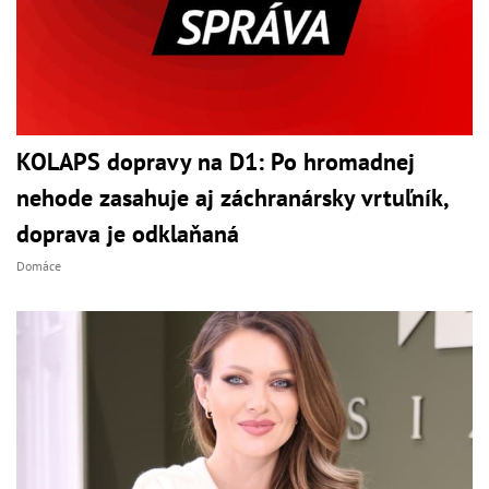
KOLAPS dopravy na D1: Po hromadnej
nehode zasahuje aj záchranársky vrtuľník,
doprava je odklaňaná
Domáce