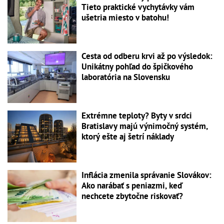
Tieto praktické vychytávky vám
ušetria miesto v batohu!
Cesta od odberu krvi až po výsledok:
Unikátny pohľad do špičkového
laboratória na Slovensku
Extrémne teploty? Byty v srdci
Bratislavy majú výnimočný systém,
ktorý ešte aj šetrí náklady
Inflácia zmenila správanie Slovákov:
Ako narábať s peniazmi, keď
nechcete zbytočne riskovať?