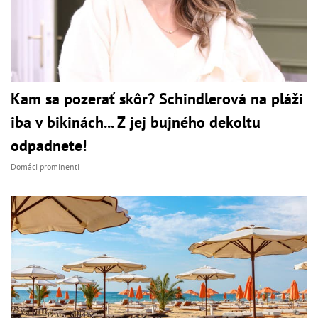
Kam sa pozerať skôr? Schindlerová na pláži
iba v bikinách... Z jej bujného dekoltu
odpadnete!
Domáci prominenti