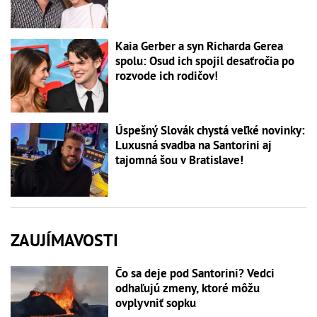
Kaia Gerber a syn Richarda Gerea
spolu: Osud ich spojil desaťročia po
rozvode ich rodičov!
Úspešný Slovák chystá veľké novinky:
Luxusná svadba na Santorini aj
tajomná šou v Bratislave!
ZAUJÍMAVOSTI
Čo sa deje pod Santorini? Vedci
odhaľujú zmeny, ktoré môžu
ovplyvniť sopku