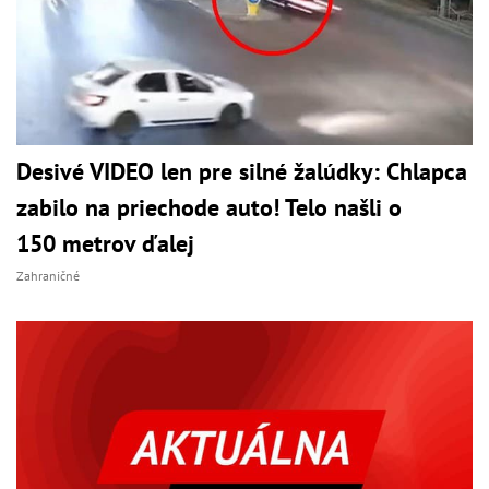
Desivé VIDEO len pre silné žalúdky: Chlapca
zabilo na priechode auto! Telo našli o
150 metrov ďalej
Zahraničné