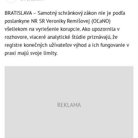
BRATISLAVA – Samotný schránkový zákon nie je podľa
poslankyne NR SR Veroniky Remišovej (OĽaNO)
všeliekom na vyriešenie korupcie. Ako upozornila v
rozhovore, viaceré analytické štúdie priznávajú, že
registre konečných užívateľov výhod a ich fungovanie v
praxi majú svoje limity.