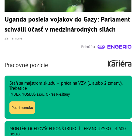
Uganda posiela vojakov do Gazy: Parlament
schválil účasť v medzinárodných silách
Zahraničné
Pracovné pozície
Staň sa majstrom skladu – práca na VZV (1 alebo 2 zmeny).
Trebatice
INDEX NOSLUŠ s.r.o., Okres Piešťany
Pozri ponuku
MONTÉR OCEĽOVÝCH KONŠTRUKCIÍ - FRANCÚZSKO - 3 600
netto