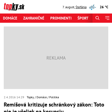
26 °C
7. august
,
Štefánia
DOMÁCE
ZAHRANIČNÉ
PROMINENTI
ŠPORT
ZAUJÍMAV
2.4.2016 14:29
Topky
Domáce
Politika
Remišová kritizuje schránkový zákon: Toto
nie je všeliek na korupciu