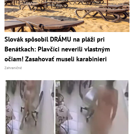
Slovák spôsobil DRÁMU na pláži pri
Benátkach: Plavčíci neverili vlastným
očiam! Zasahovať museli karabinieri
Zahraničné