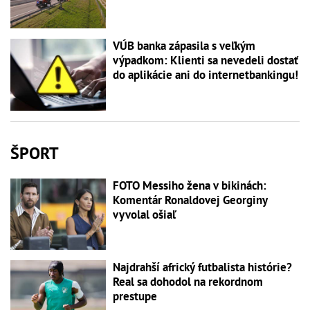
VÚB banka zápasila s veľkým
výpadkom: Klienti sa nevedeli dostať
do aplikácie ani do internetbankingu!
ŠPORT
FOTO Messiho žena v bikinách:
Komentár Ronaldovej Georginy
vyvolal ošiaľ
Najdrahší africký futbalista histórie?
Real sa dohodol na rekordnom
prestupe