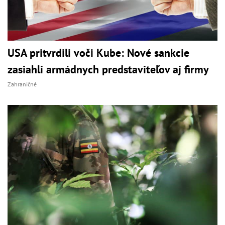
USA pritvrdili voči Kube: Nové sankcie
zasiahli armádnych predstaviteľov aj firmy
Zahraničné