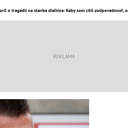
ril o tragédii na stavbe diaľnice: Keby som cítil zodpovednosť, o