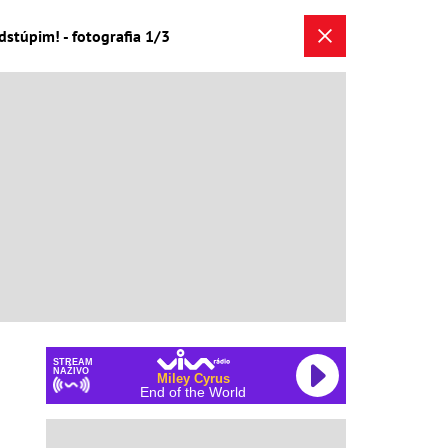
dstúpim! - fotografia 1/3
STREAM
NAŽIVO
Miley Cyrus
End of the World