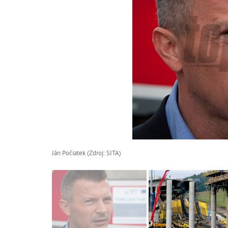
Ján Počiatek (Zdroj: SITA)