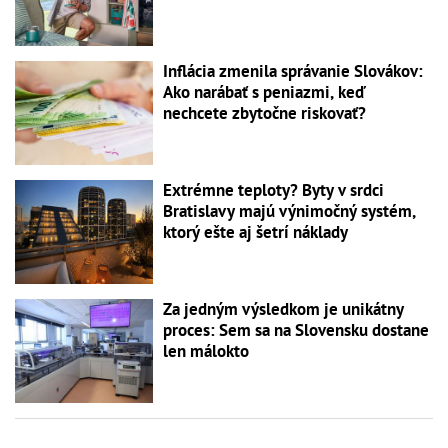
Inflácia zmenila správanie Slovákov:
Ako narábať s peniazmi, keď
nechcete zbytočne riskovať?
Extrémne teploty? Byty v srdci
Bratislavy majú výnimočný systém,
ktorý ešte aj šetrí náklady
Za jedným výsledkom je unikátny
proces: Sem sa na Slovensku dostane
len málokto