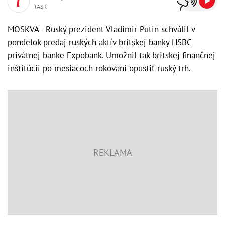
TASR
MOSKVA - Ruský prezident Vladimir Putin schválil v
pondelok predaj ruských aktív britskej banky HSBC
privátnej banke Expobank. Umožnil tak britskej finančnej
inštitúcii po mesiacoch rokovaní opustiť ruský trh.