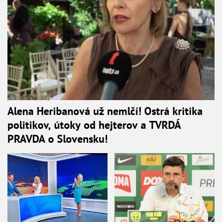
Alena Heribanová už nemlčí! Ostrá kritika
politikov, útoky od hejterov a TVRDÁ
PRAVDA o Slovensku!