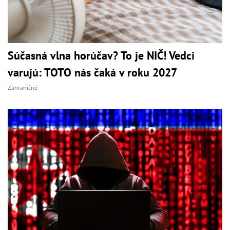
Súčasná vlna horúčav? To je NIČ! Vedci
varujú: TOTO nás čaká v roku 2027
Zahraničné