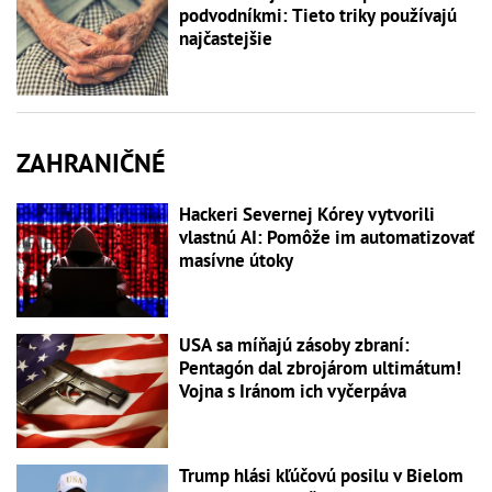
podvodníkmi: Tieto triky používajú
najčastejšie
ZAHRANIČNÉ
Hackeri Severnej Kórey vytvorili
vlastnú AI: Pomôže im automatizovať
masívne útoky
USA sa míňajú zásoby zbraní:
Pentagón dal zbrojárom ultimátum!
Vojna s Iránom ich vyčerpáva
Trump hlási kľúčovú posilu v Bielom