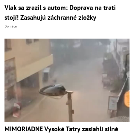
Vlak sa zrazil s autom: Doprava na trati
stojí! Zasahujú záchranné zložky
Domáce
MIMORIADNE Vysoké Tatry zasiahli silné