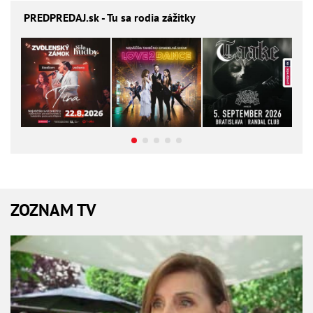
PREDPREDAJ
.sk - Tu sa rodia zážitky
ZOZNAM TV