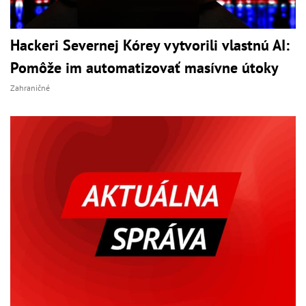
Hackeri Severnej Kórey vytvorili vlastnú AI:
Pomôže im automatizovať masívne útoky
Zahraničné