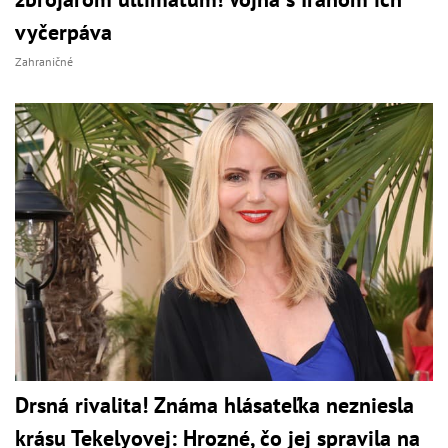
vyčerpáva
Zahraničné
Drsná rivalita! Známa hlásateľka nezniesla
krásu Tekelyovej: Hrozné, čo jej spravila na