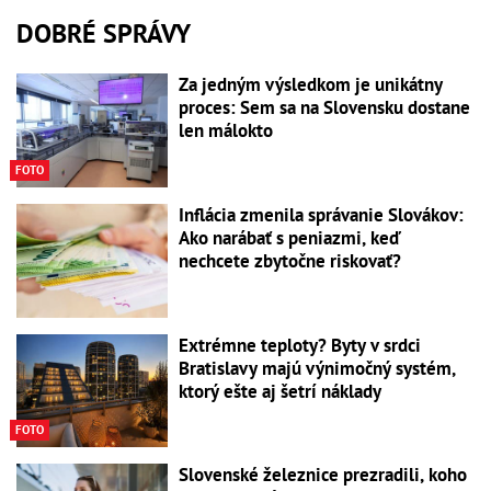
DOBRÉ SPRÁVY
Za jedným výsledkom je unikátny
proces: Sem sa na Slovensku dostane
len málokto
FOTO
Inflácia zmenila správanie Slovákov:
Ako narábať s peniazmi, keď
nechcete zbytočne riskovať?
Extrémne teploty? Byty v srdci
Bratislavy majú výnimočný systém,
ktorý ešte aj šetrí náklady
FOTO
Slovenské železnice prezradili, koho