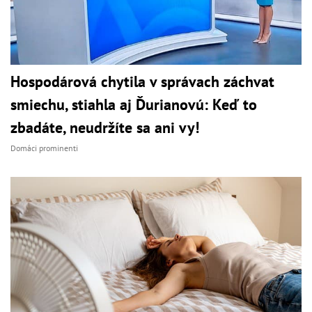
Hospodárová chytila v správach záchvat
smiechu, stiahla aj Ďurianovú: Keď to
zbadáte, neudržíte sa ani vy!
Domáci prominenti