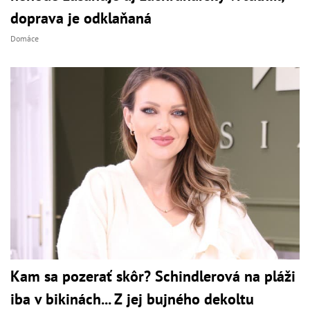
doprava je odklaňaná
Domáce
Kam sa pozerať skôr? Schindlerová na pláži
iba v bikinách... Z jej bujného dekoltu