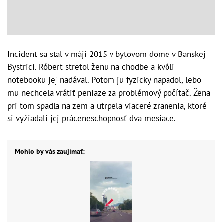
Incident sa stal v máji 2015 v bytovom dome v Banskej
Bystrici. Róbert stretol ženu na chodbe a kvôli
notebooku jej nadával. Potom ju fyzicky napadol, lebo
mu nechcela vrátiť peniaze za problémový počítač. Žena
pri tom spadla na zem a utrpela viaceré zranenia, ktoré
si vyžiadali jej práceneschopnosť dva mesiace.
Mohlo by vás zaujímať: