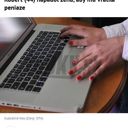
peniaze
Ilustračné foto (Zdroj: SITA)