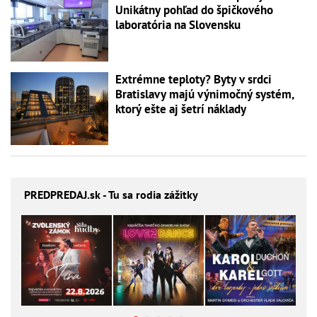
Unikátny pohľad do špičkového
laboratória na Slovensku
Extrémne teploty? Byty v srdci
Bratislavy majú výnimočný systém,
ktorý ešte aj šetrí náklady
PREDPREDAJ
.sk - Tu sa rodia zážitky