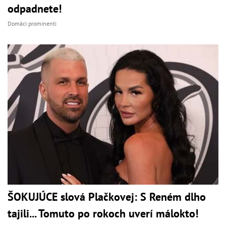
odpadnete!
Domáci prominenti
ŠOKUJÚCE slová Plačkovej: S Reném dlho
tajili... Tomuto po rokoch uverí málokto!