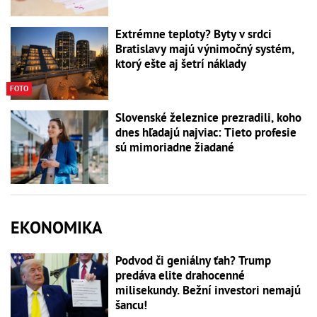
Extrémne teploty? Byty v srdci
Bratislavy majú výnimočný systém,
ktorý ešte aj šetrí náklady
FOTO
Slovenské železnice prezradili, koho
dnes hľadajú najviac: Tieto profesie
sú mimoriadne žiadané
EKONOMIKA
Podvod či geniálny ťah? Trump
predáva elite drahocenné
milisekundy. Bežní investori nemajú
šancu!