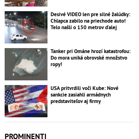
Desivé VIDEO len pre silné žalúdky:
Chlapca zabilo na priechode auto!
Telo našli o 150 metrov ďalej
Tanker pri Ománe hrozí katastrofou:
Do mora uniká obrovské množstvo
ropy!
USA pritvrdili voči Kube: Nové
sankcie zasiahli armádnych
predstaviteľov aj firmy
PROMINENTI