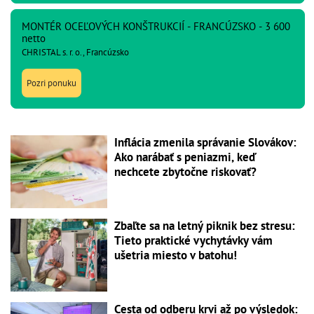
MONTÉR OCEĽOVÝCH KONŠTRUKCIÍ - FRANCÚZSKO - 3 600
netto
CHRISTAL s. r. o., Francúzsko
Pozri ponuku
Inflácia zmenila správanie Slovákov:
Ako narábať s peniazmi, keď
nechcete zbytočne riskovať?
Zbaľte sa na letný piknik bez stresu:
Tieto praktické vychytávky vám
ušetria miesto v batohu!
Cesta od odberu krvi až po výsledok: