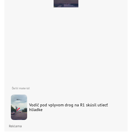
Vodič pod vplyvom drog na R1 skúsil utiecť
hliadke
Reklama