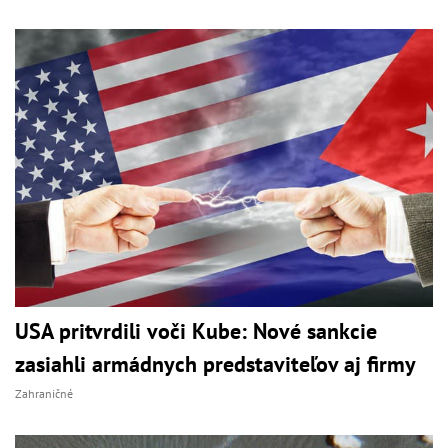
USA pritvrdili voči Kube: Nové sankcie
zasiahli armádnych predstaviteľov aj firmy
Zahraničné