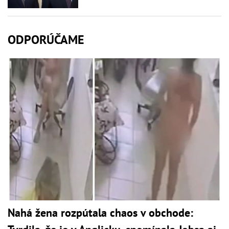
ODPORÚČAME
Nahá žena rozpútala chaos v obchode: