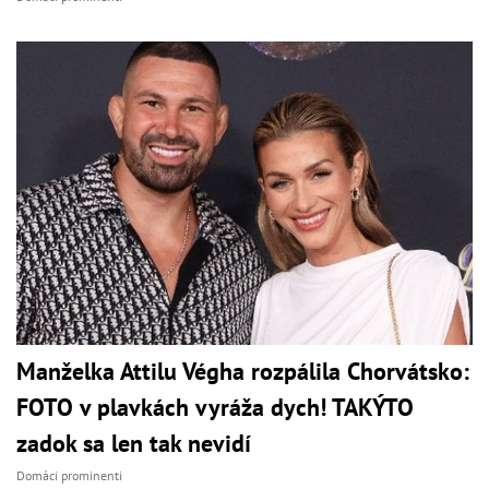
Manželka Attilu Végha rozpálila Chorvátsko:
FOTO v plavkách vyráža dych! TAKÝTO
zadok sa len tak nevidí
Domáci prominenti