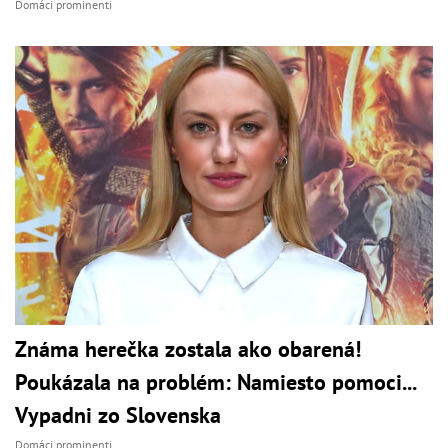
Domáci prominenti
Známa herečka zostala ako obarená!
Poukázala na problém: Namiesto pomoci...
Vypadni zo Slovenska
Domáci prominenti