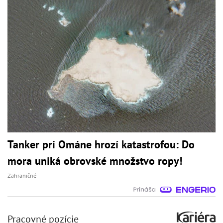
Tanker pri Ománe hrozí katastrofou: Do
mora uniká obrovské množstvo ropy!
Zahraničné
Pracovné pozície