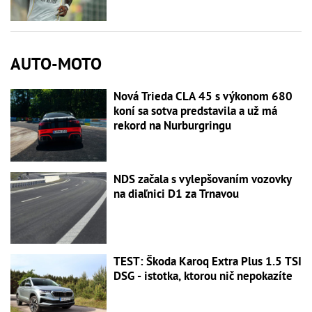
AUTO-MOTO
Nová Trieda CLA 45 s výkonom 680
koní sa sotva predstavila a už má
rekord na Nurburgringu
NDS začala s vylepšovaním vozovky
na diaľnici D1 za Trnavou
TEST: Škoda Karoq Extra Plus 1.5 TSI
DSG - istotka, ktorou nič nepokazíte