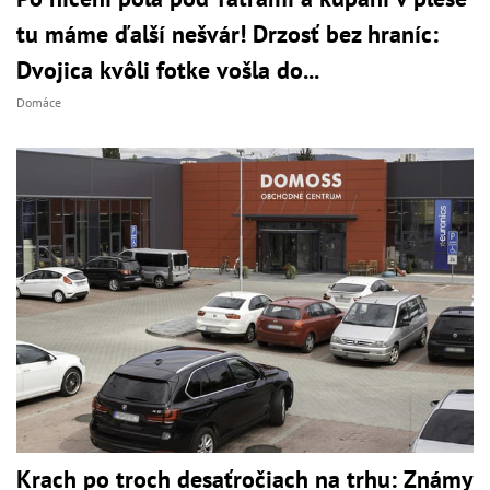
tu máme ďalší nešvár! Drzosť bez hraníc:
Dvojica kvôli fotke vošla do...
Domáce
Krach po troch desaťročiach na trhu: Známy