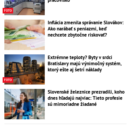
FOTO
Inflácia zmenila správanie Slovákov:
Ako narábať s peniazmi, keď
nechcete zbytočne riskovať?
Extrémne teploty? Byty v srdci
Bratislavy majú výnimočný systém,
ktorý ešte aj šetrí náklady
FOTO
Slovenské železnice prezradili, koho
dnes hľadajú najviac: Tieto profesie
sú mimoriadne žiadané