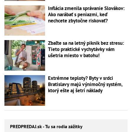
Inflácia zmenila správanie Slovákov:
Ako narábať s peniazmi, keď
nechcete zbytočne riskovať?
Zbaľte sa na letný piknik bez stresu:
Tieto praktické vychytávky vám
ušetria miesto v batohu!
Extrémne teploty? Byty v srdci
Bratislavy majú výnimočný systém,
ktorý ešte aj šetrí náklady
PREDPREDAJ
.sk - Tu sa rodia zážitky