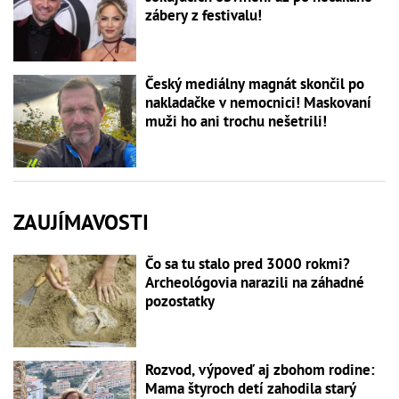
zábery z festivalu!
Český mediálny magnát skončil po
nakladačke v nemocnici! Maskovaní
muži ho ani trochu nešetrili!
ZAUJÍMAVOSTI
Čo sa tu stalo pred 3000 rokmi?
Archeológovia narazili na záhadné
pozostatky
Rozvod, výpoveď aj zbohom rodine:
Mama štyroch detí zahodila starý