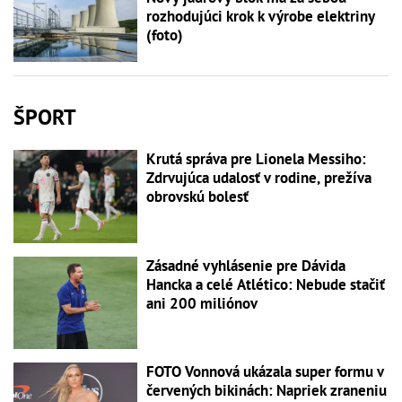
rozhodujúci krok k výrobe elektriny
(foto)
ŠPORT
Krutá správa pre Lionela Messiho:
Zdrvujúca udalosť v rodine, prežíva
obrovskú bolesť
Zásadné vyhlásenie pre Dávida
Hancka a celé Atlético: Nebude stačiť
ani 200 miliónov
FOTO Vonnová ukázala super formu v
červených bikinách: Napriek zraneniu