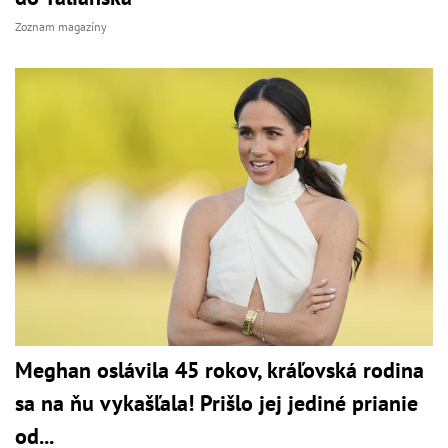
Zoznam magazíny
Meghan oslávila 45 rokov, kráľovská rodina
sa na ňu vykašľala! Prišlo jej jediné prianie
od...