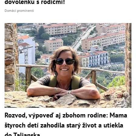
dovolenku s rodičmi!
Domáci prominenti
Rozvod, výpoveď aj zbohom rodine: Mama
štyroch detí zahodila starý život a utiekla
do Talianska