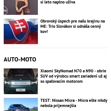
si leto naplno užíva
Obrovský úspech pre našu krajinu na
ME: Trio Slovákov si odnáša cenný
kov!
AUTO-MOTO
Xiaomi SkyNomad N70 a N90 - obrie
SUV od výrobcu smart zariadení už aj
so spaľovacím motorom
TEST: Nissan Micra - Micra ešte nikdy
nebola príjemnejšia