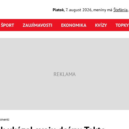
Piatok
,
7. august
2026
,
meniny má
Štefánia
ŠPORT
ZAUJÍMAVOSTI
EKONOMIKA
KVÍZY
TOPKY
inenti