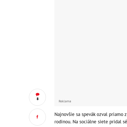
8
Reklama
Najnovšie sa spevák ozval priamo z
rodinou. Na sociálne siete pridal sé