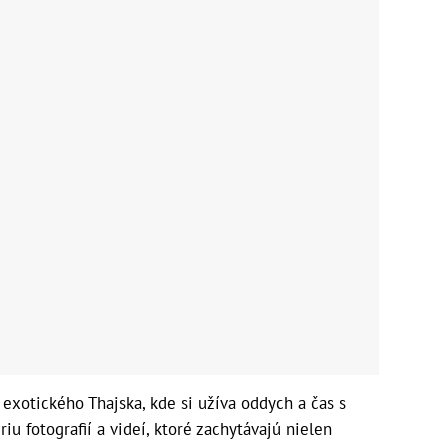
 exotického Thajska, kde si užíva oddych a čas s
riu fotografií a videí, ktoré zachytávajú nielen