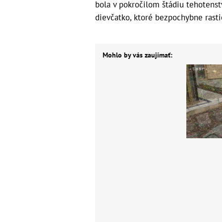
bola v pokročilom štádiu tehotenst
dievčatko, ktoré bezpochybne rasti
Mohlo by vás zaujímať: