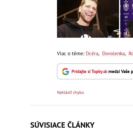
Viac o téme:
Dcéra
,
Dovolenka
,
R
Pridajte si Topky.sk
medzi Vaše p
Nahlásiť chybu
SÚVISIACE ČLÁNKY