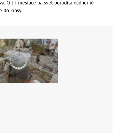
va. O tri mesiace na svet porodila nádherné
e do krásy.