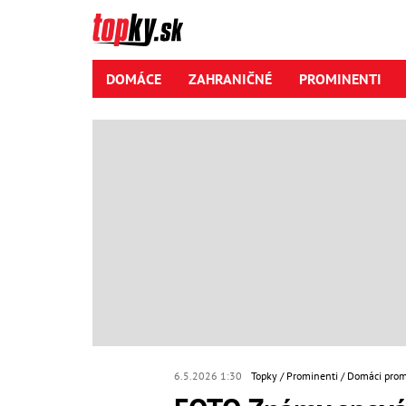
DOMÁCE
ZAHRANIČNÉ
PROMINENTI
6.5.2026 1:30
Topky
Prominenti
Domáci prom