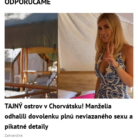
ODPORÚČAME
TAJNÝ ostrov v Chorvátsku! Manželia
odhalili dovolenku plnú neviazaného sexu a
pikatné detaily
Zahraničné