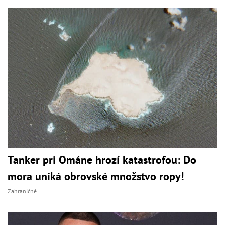
Tanker pri Ománe hrozí katastrofou: Do
mora uniká obrovské množstvo ropy!
Zahraničné