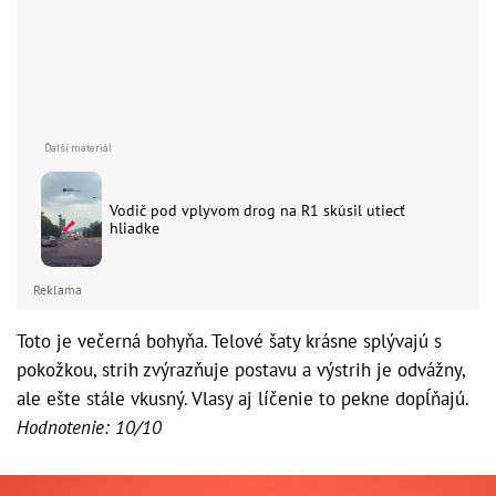
Vodič pod vplyvom drog na R1 skúsil utiecť
hliadke
Reklama
Toto je večerná bohyňa. Telové šaty krásne splývajú s
pokožkou, strih zvýrazňuje postavu a výstrih je odvážny,
ale ešte stále vkusný. Vlasy aj líčenie to pekne dopĺňajú.
Hodnotenie: 10/10