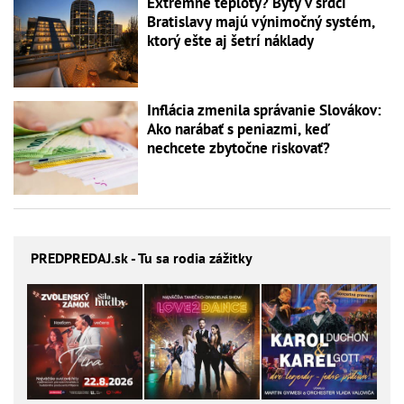
Extrémne teploty? Byty v srdci
Bratislavy majú výnimočný systém,
ktorý ešte aj šetrí náklady
Inflácia zmenila správanie Slovákov:
Ako narábať s peniazmi, keď
nechcete zbytočne riskovať?
PREDPREDAJ
.sk - Tu sa rodia zážitky