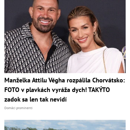
Manželka Attilu Végha rozpálila Chorvátsko:
FOTO v plavkách vyráža dych! TAKÝTO
zadok sa len tak nevidí
Domáci prominenti