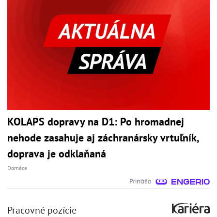
KOLAPS dopravy na D1: Po hromadnej
nehode zasahuje aj záchranársky vrtuľník,
doprava je odklaňaná
Domáce
Pracovné pozície