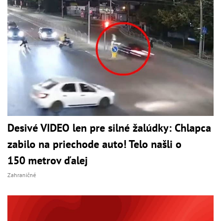
Desivé VIDEO len pre silné žalúdky: Chlapca
zabilo na priechode auto! Telo našli o
150 metrov ďalej
Zahraničné