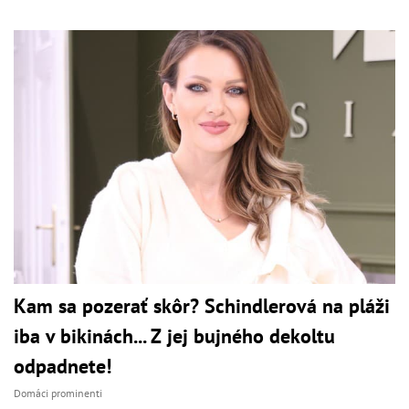
Kam sa pozerať skôr? Schindlerová na pláži
iba v bikinách... Z jej bujného dekoltu
odpadnete!
Domáci prominenti