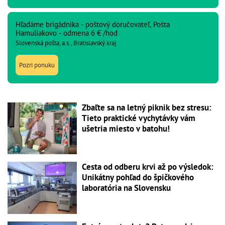
Hľadáme brigádnika - poštový doručovateľ, Pošta
Hamuliakovo - odmena 6 € /hod
Slovenská pošta, a.s., Bratislavský kraj
Pozri ponuku
Zbaľte sa na letný piknik bez stresu:
Tieto praktické vychytávky vám
ušetria miesto v batohu!
Cesta od odberu krvi až po výsledok:
Unikátny pohľad do špičkového
laboratória na Slovensku