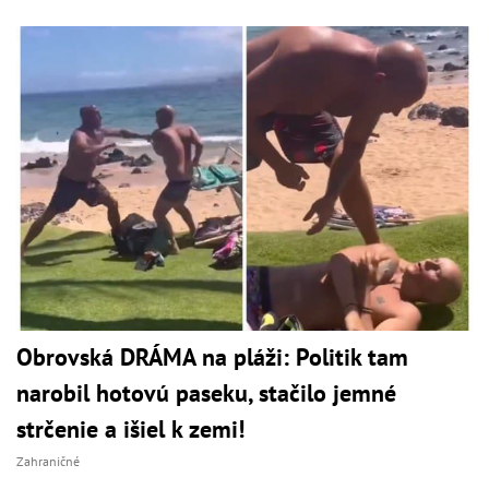
Obrovská DRÁMA na pláži: Politik tam
narobil hotovú paseku, stačilo jemné
strčenie a išiel k zemi!
Zahraničné