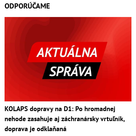
ODPORÚČAME
KOLAPS dopravy na D1: Po hromadnej
nehode zasahuje aj záchranársky vrtuľník,
doprava je odklaňaná