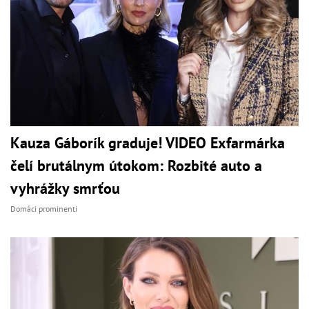
Kauza Gáborík graduje! VIDEO Exfarmárka
čelí brutálnym útokom: Rozbité auto a
vyhrážky smrťou
Domáci prominenti