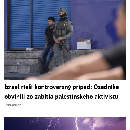
Izrael rieši kontroverzný prípad: Osadníka
obvinili zo zabitia palestínskeho aktivistu
Zahraničné