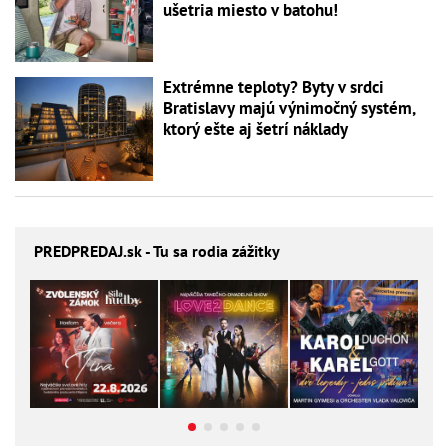
ušetria miesto v batohu!
Extrémne teploty? Byty v srdci
Bratislavy majú výnimočný systém,
ktorý ešte aj šetrí náklady
PREDPREDAJ
.sk - Tu sa rodia zážitky