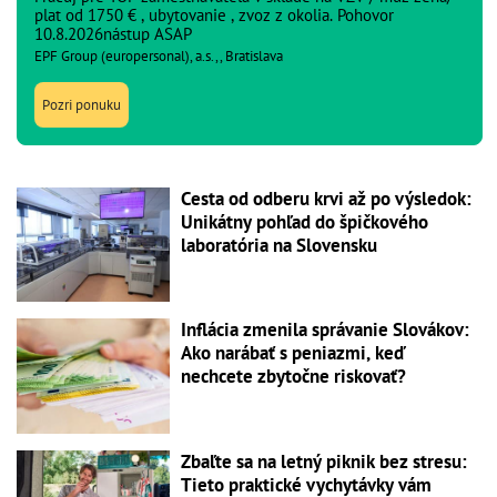
plat od 1750 € , ubytovanie , zvoz z okolia. Pohovor
10.8.2026nástup ASAP
EPF Group (europersonal), a.s.,, Bratislava
Pozri ponuku
Cesta od odberu krvi až po výsledok:
Unikátny pohľad do špičkového
laboratória na Slovensku
Inflácia zmenila správanie Slovákov:
Ako narábať s peniazmi, keď
nechcete zbytočne riskovať?
Zbaľte sa na letný piknik bez stresu:
Tieto praktické vychytávky vám