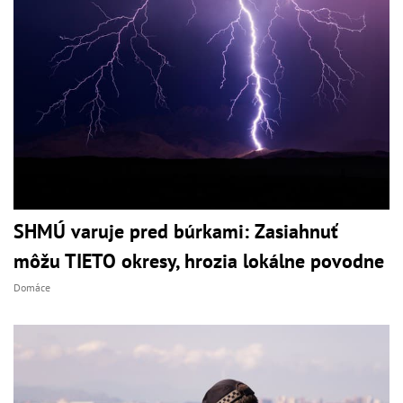
SHMÚ varuje pred búrkami: Zasiahnuť
môžu TIETO okresy, hrozia lokálne povodne
Domáce