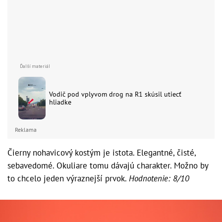
Vodič pod vplyvom drog na R1 skúsil utiecť
hliadke
Reklama
Čierny nohavicový kostým je istota. Elegantné, čisté,
sebavedomé. Okuliare tomu dávajú charakter. Možno by
to chcelo jeden výraznejší prvok.
Hodnotenie: 8/10