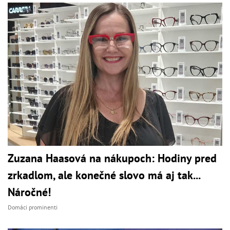
Zuzana Haasová na nákupoch: Hodiny pred
zrkadlom, ale konečné slovo má aj tak...
Náročné!
Domáci prominenti