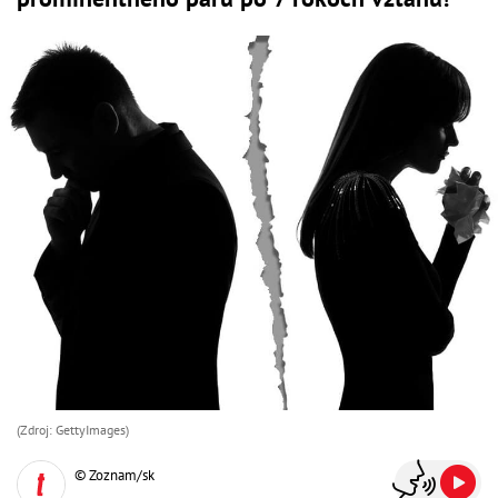
(Zdroj: GettyImages)
© Zoznam/sk