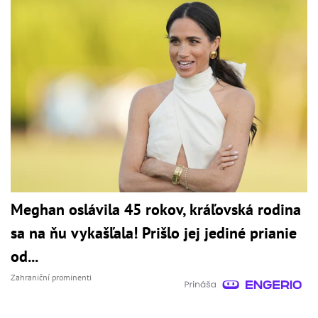
Meghan oslávila 45 rokov, kráľovská rodina
sa na ňu vykašľala! Prišlo jej jediné prianie
od...
Zahraniční prominenti