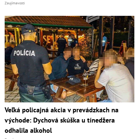
Zaujímavosti
Veľká policajná akcia v prevádzkach na
východe: Dychová skúška u tínedžera
odhalila alkohol