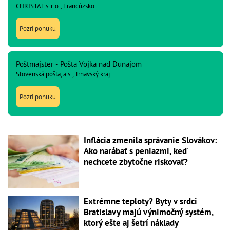
CHRISTAL s. r. o., Francúzsko
Pozri ponuku
Poštmajster - Pošta Vojka nad Dunajom
Slovenská pošta, a.s., Trnavský kraj
Pozri ponuku
Inflácia zmenila správanie Slovákov:
Ako narábať s peniazmi, keď
nechcete zbytočne riskovať?
Extrémne teploty? Byty v srdci
Bratislavy majú výnimočný systém,
ktorý ešte aj šetrí náklady