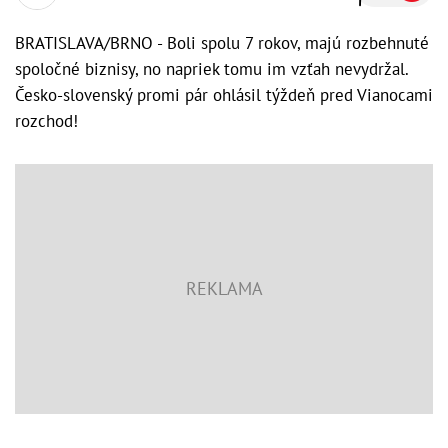
BRATISLAVA/BRNO - Boli spolu 7 rokov, majú rozbehnuté
spoločné biznisy, no napriek tomu im vzťah nevydržal.
Česko-slovenský promi pár ohlásil týždeň pred Vianocami
rozchod!