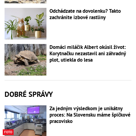
Odchádzate na dovolenku? Takto
zachránite izbové rastliny
Domáci miláčik Albert okúsil život:
Korytnačku nezastavil ani záhradný
plot, utiekla do lesa
DOBRÉ SPRÁVY
Za jedným výsledkom je unikátny
proces: Na Slovensku máme špičkové
pracovisko
FOTO