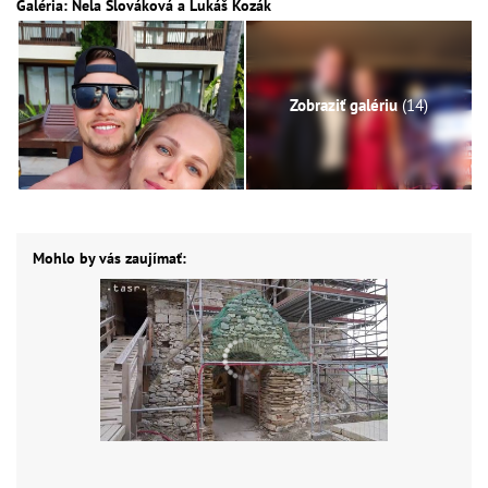
Galéria: Nela Slováková a Lukáš Kozák
Zobraziť galériu
(14)
Mohlo by vás zaujímať: