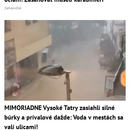
Zahraničné
MIMORIADNE Vysoké Tatry zasiahli silné
búrky a prívalové dažde: Voda v mestách sa
valí ulicami!