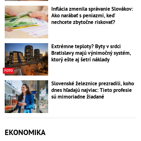
Inflácia zmenila správanie Slovákov:
Ako narábať s peniazmi, keď
nechcete zbytočne riskovať?
Extrémne teploty? Byty v srdci
Bratislavy majú výnimočný systém,
ktorý ešte aj šetrí náklady
FOTO
Slovenské železnice prezradili, koho
dnes hľadajú najviac: Tieto profesie
sú mimoriadne žiadané
EKONOMIKA