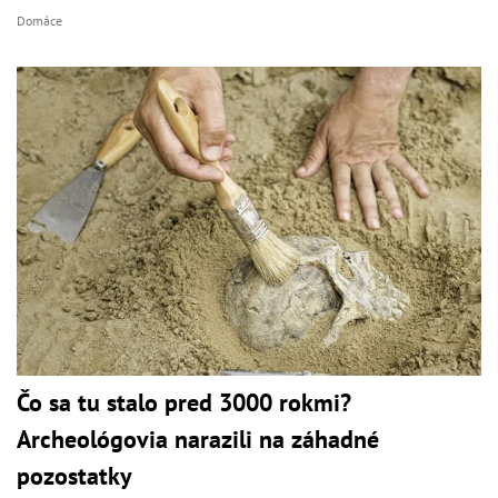
Domáce
Čo sa tu stalo pred 3000 rokmi?
Archeológovia narazili na záhadné
pozostatky