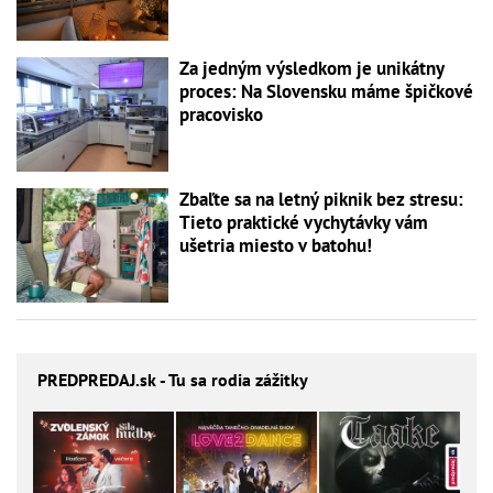
Za jedným výsledkom je unikátny
proces: Na Slovensku máme špičkové
pracovisko
Zbaľte sa na letný piknik bez stresu:
Tieto praktické vychytávky vám
ušetria miesto v batohu!
PREDPREDAJ
.sk - Tu sa rodia zážitky