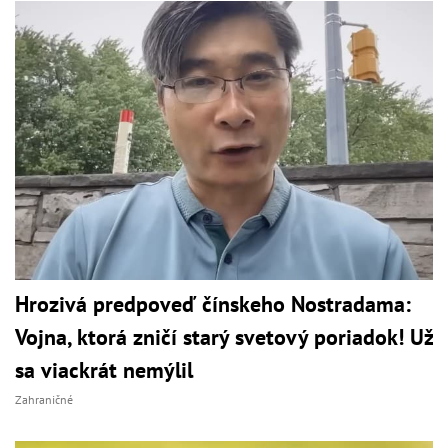
Hrozivá predpoveď čínskeho Nostradama:
Vojna, ktorá zničí starý svetový poriadok! Už
sa viackrát nemýlil
Zahraničné