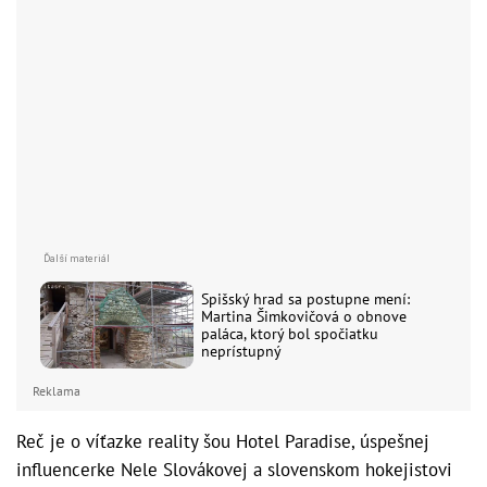
Spišský hrad sa postupne mení:
Martina Šimkovičová o obnove
paláca, ktorý bol spočiatku
neprístupný
Reklama
Reč je o víťazke reality šou Hotel Paradise, úspešnej
influencerke Nele Slovákovej a slovenskom hokejistovi