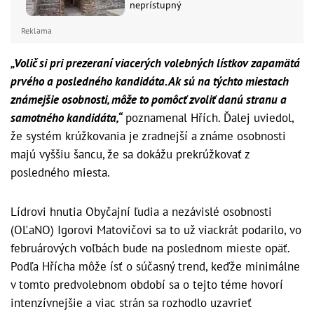
neprístupný
Reklama
„Volič si pri prezeraní viacerých volebných lístkov zapamätá
prvého a posledného kandidáta. Ak sú na týchto miestach
známejšie osobnosti, môže to pomôcť zvoliť danú stranu a
samotného kandidáta,“
poznamenal Hřích. Ďalej uviedol,
že systém krúžkovania je zradnejší a známe osobnosti
majú vyššiu šancu, že sa dokážu prekrúžkovať z
posledného miesta.
Lídrovi hnutia Obyčajní ľudia a nezávislé osobnosti
(OĽaNO) Igorovi Matovičovi sa to už viackrát podarilo, vo
februárových voľbách bude na poslednom mieste opäť.
Podľa Hřícha môže ísť o súčasný trend, keďže minimálne
v tomto predvolebnom období sa o tejto téme hovorí
intenzívnejšie a viac strán sa rozhodlo uzavrieť