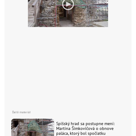
Spišský hrad sa postupne mení:
Martina Šimkovičová o obnove
paláca, ktorý bol spočiatku