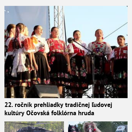
22. ročník prehliadky tradičnej ľudovej
kultúry Očovská folklórna hruda