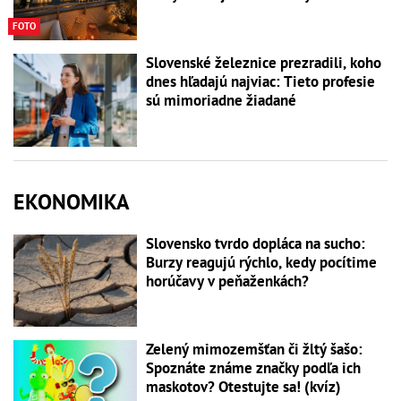
FOTO
Slovenské železnice prezradili, koho
dnes hľadajú najviac: Tieto profesie
sú mimoriadne žiadané
EKONOMIKA
Slovensko tvrdo dopláca na sucho:
Burzy reagujú rýchlo, kedy pocítime
horúčavy v peňaženkách?
Zelený mimozemšťan či žltý šašo:
Spoznáte známe značky podľa ich
maskotov? Otestujte sa! (kvíz)