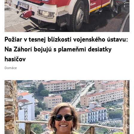
Požiar v tesnej blízkosti vojenského ústavu:
Na Záhorí bojujú s plameňmi desiatky
hasičov
Domáce