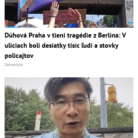
Dúhová Praha v tieni tragédie z Berlína: V
uliciach boli desiatky tisíc ľudí a stovky
policajtov
Zahraničné