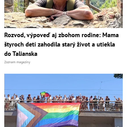
Rozvod, výpoveď aj zbohom rodine: Mama
štyroch detí zahodila starý život a utiekla
do Talianska
Zoznam magazíny