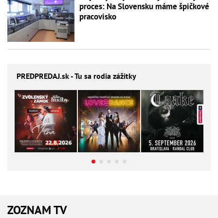
proces: Na Slovensku máme špičkové
pracovisko
PREDPREDAJ
.sk - Tu sa rodia zážitky
ZOZNAM TV