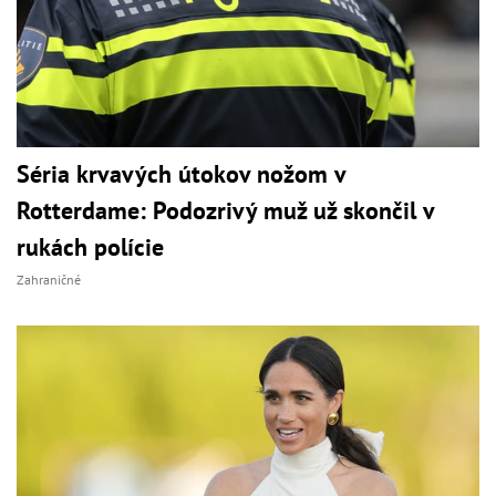
Séria krvavých útokov nožom v
Rotterdame: Podozrivý muž už skončil v
rukách polície
Zahraničné