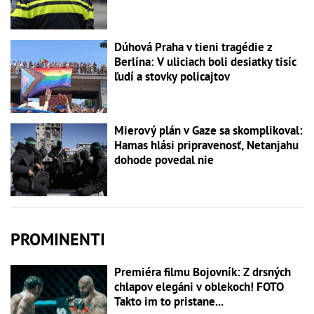
Dúhová Praha v tieni tragédie z
Berlína: V uliciach boli desiatky tisíc
ľudí a stovky policajtov
Mierový plán v Gaze sa skomplikoval:
Hamas hlási pripravenosť, Netanjahu
dohode povedal nie
PROMINENTI
Premiéra filmu Bojovník: Z drsných
chlapov elegáni v oblekoch! FOTO
Takto im to pristane...