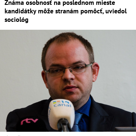
Známa osobnosť na poslednom mieste
kandidátky môže stranám pomôcť, uviedol
sociológ