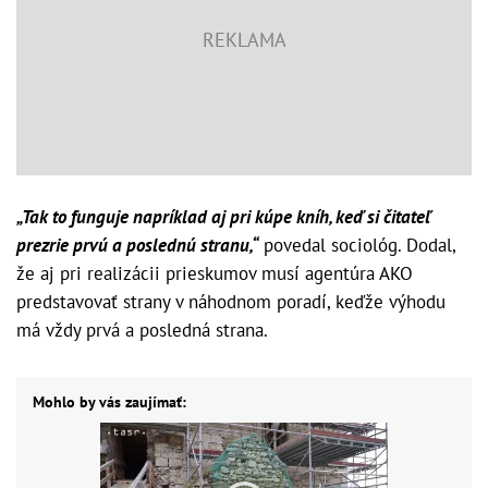
„Tak to funguje napríklad aj pri kúpe kníh, keď si čitateľ
prezrie prvú a poslednú stranu,“
povedal sociológ. Dodal,
že aj pri realizácii prieskumov musí agentúra AKO
predstavovať strany v náhodnom poradí, keďže výhodu
má vždy prvá a posledná strana.
Mohlo by vás zaujímať: