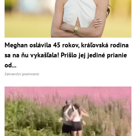
Meghan oslávila 45 rokov, kráľovská rodina
sa na ňu vykašľala! Prišlo jej jediné prianie
od...
Zahraniční prominenti