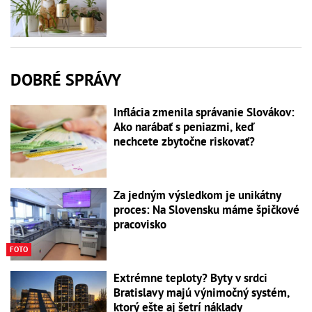
DOBRÉ SPRÁVY
Inflácia zmenila správanie Slovákov:
Ako narábať s peniazmi, keď
nechcete zbytočne riskovať?
Za jedným výsledkom je unikátny
proces: Na Slovensku máme špičkové
pracovisko
FOTO
Extrémne teploty? Byty v srdci
Bratislavy majú výnimočný systém,
ktorý ešte aj šetrí náklady