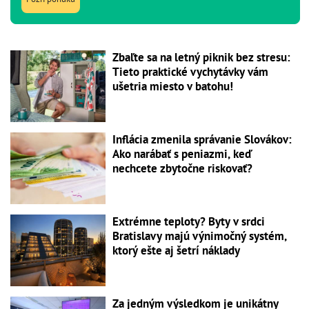
Zbaľte sa na letný piknik bez stresu:
Tieto praktické vychytávky vám
ušetria miesto v batohu!
Inflácia zmenila správanie Slovákov:
Ako narábať s peniazmi, keď
nechcete zbytočne riskovať?
Extrémne teploty? Byty v srdci
Bratislavy majú výnimočný systém,
ktorý ešte aj šetrí náklady
Za jedným výsledkom je unikátny