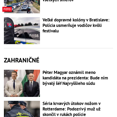
FOTO
Veľké dopravné kolóny v Bratislave:
Polícia usmerňuje vodičov kvôli
festivalu
ZAHRANIČNÉ
Péter Magyar oznámil meno
kandidáta na prezidenta: Bude ním
bývalý šéf Najvyššieho súdu
Séria krvavých útokov nožom v
Rotterdame: Podozrivý muž už
skončil v rukách polície