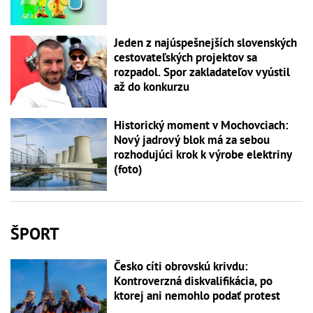
Jeden z najúspešnejších slovenských
cestovateľských projektov sa
rozpadol. Spor zakladateľov vyústil
až do konkurzu
Historický moment v Mochovciach:
Nový jadrový blok má za sebou
rozhodujúci krok k výrobe elektriny
(foto)
ŠPORT
Česko cíti obrovskú krivdu:
Kontroverzná diskvalifikácia, po
ktorej ani nemohlo podať protest