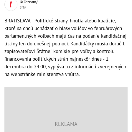
© Zoznam/
SITA
BRATISLAVA - Politické strany, hnutia alebo koalície,
ktoré sa chcú uchádzať o hlasy voličov vo februárových
parlamentných voľbách majú čas na podanie kandidačnej
listiny len do dnešnej polnoci. Kandidátky musia doručiť
zapisovateľovi Štátnej komisie pre voľby a kontrolu
financovania politických strán najneskôr dnes - 1.
decembra do 24:00, vyplýva to z informácií zverejnených
na webstránke ministerstva vnútra.