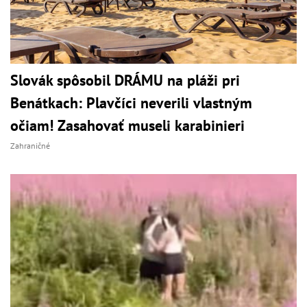
Slovák spôsobil DRÁMU na pláži pri
Benátkach: Plavčíci neverili vlastným
očiam! Zasahovať museli karabinieri
Zahraničné