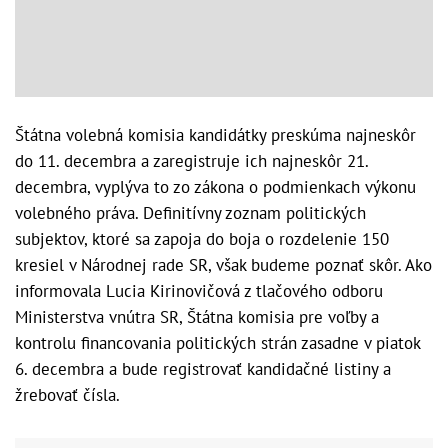
Štátna volebná komisia kandidátky preskúma najneskôr
do 11. decembra a zaregistruje ich najneskôr 21.
decembra, vyplýva to zo zákona o podmienkach výkonu
volebného práva. Definitívny zoznam politických
subjektov, ktoré sa zapoja do boja o rozdelenie 150
kresiel v Národnej rade SR, však budeme poznať skôr. Ako
informovala Lucia Kirinovičová z tlačového odboru
Ministerstva vnútra SR, Štátna komisia pre voľby a
kontrolu financovania politických strán zasadne v piatok
6. decembra a bude registrovať kandidačné listiny a
žrebovať čísla.