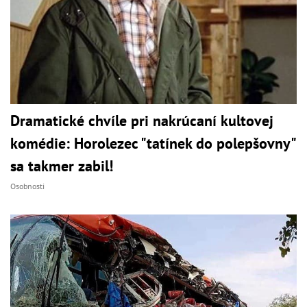
Dramatické chvíle pri nakrúcaní kultovej
komédie: Horolezec "tatínek do polepšovny"
sa takmer zabil!
Osobnosti