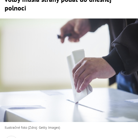
polnoci
Ilustračné foto (Zdroj: Getty Images)