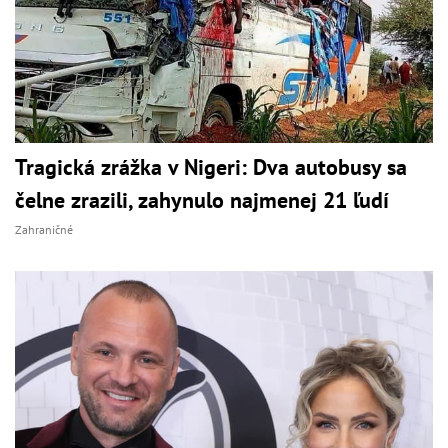
Tragická zrážka v Nigeri: Dva autobusy sa
čelne zrazili, zahynulo najmenej 21 ľudí
Zahraničné