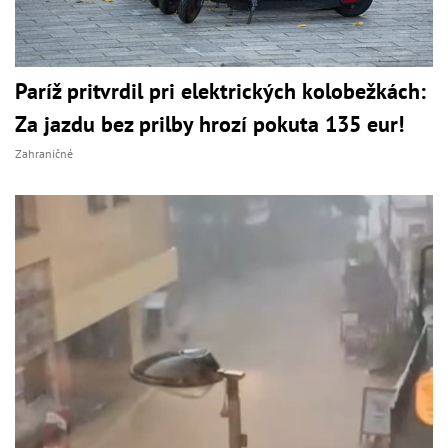
Paríž pritvrdil pri elektrických kolobežkách:
Za jazdu bez prilby hrozí pokuta 135 eur!
Zahraničné