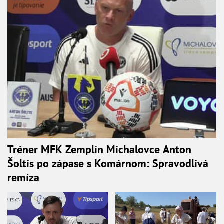
Tréner MFK Zemplín Michalovce Anton
Šoltis po zápase s Komárnom: Spravodlivá
remíza