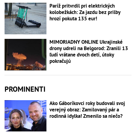
Paríž pritvrdil pri elektrických
kolobežkách: Za jazdu bez prilby
hrozí pokuta 135 eur!
MIMORIADNY ONLINE Ukrajinské
drony udreli na Belgorod: Zranili 13
ľudí vrátane dvoch detí, útoky
pokračujú
PROMINENTI
Ako Gáboríkovci roky budovali svoj
verejný obraz: Zamilovaný pár a
rodinná idylka! Zmenilo sa niečo?