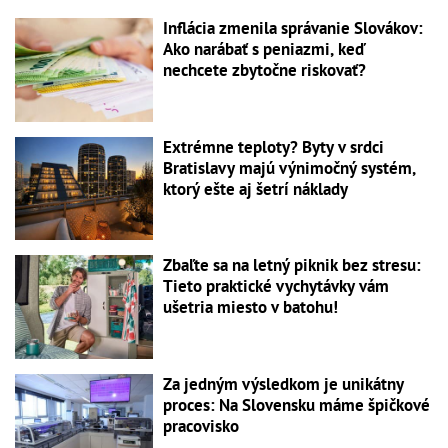
Inflácia zmenila správanie Slovákov:
Ako narábať s peniazmi, keď
nechcete zbytočne riskovať?
Extrémne teploty? Byty v srdci
Bratislavy majú výnimočný systém,
ktorý ešte aj šetrí náklady
Zbaľte sa na letný piknik bez stresu:
Tieto praktické vychytávky vám
ušetria miesto v batohu!
Za jedným výsledkom je unikátny
proces: Na Slovensku máme špičkové
pracovisko