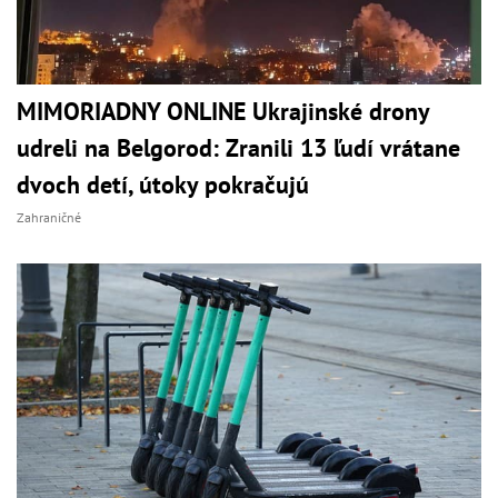
MIMORIADNY ONLINE Ukrajinské drony
udreli na Belgorod: Zranili 13 ľudí vrátane
dvoch detí, útoky pokračujú
Zahraničné