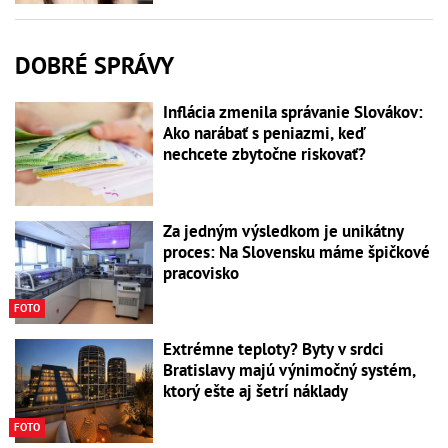
DOBRÉ SPRÁVY
Inflácia zmenila správanie Slovákov:
Ako narábať s peniazmi, keď
nechcete zbytočne riskovať?
Za jedným výsledkom je unikátny
proces: Na Slovensku máme špičkové
pracovisko
FOTO
Extrémne teploty? Byty v srdci
Bratislavy majú výnimočný systém,
ktorý ešte aj šetrí náklady
FOTO