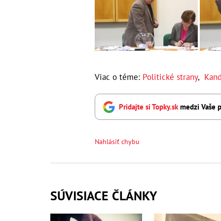
Viac o téme:
Politické strany
,
Kand
Pridajte si Topky.sk
medzi Vaše p
Nahlásiť chybu
SÚVISIACE ČLÁNKY