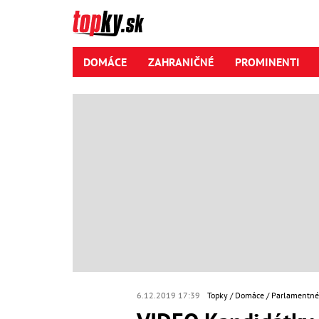
DOMÁCE
ZAHRANIČNÉ
PROMINENTI
6.12.2019 17:39
Topky
Domáce
Parlamentné