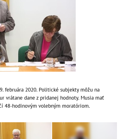
. februára 2020. Politické subjekty môžu na
ur vrátane dane z pridanej hodnoty. Musia mať
nčí 48-hodinovým volebným moratóriom.