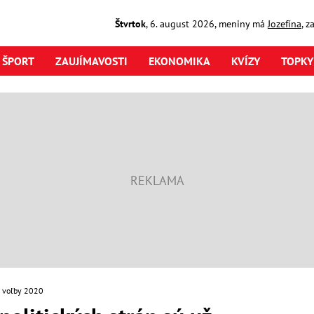
Štvrtok
,
6. august
2026
,
meniny má
Jozefína
, z
ŠPORT
ZAUJÍMAVOSTI
EKONOMIKA
KVÍZY
TOPKY
 voľby 2020