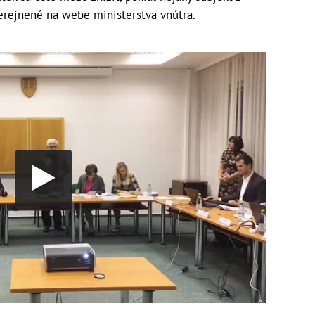
erejnené na webe ministerstva vnútra.