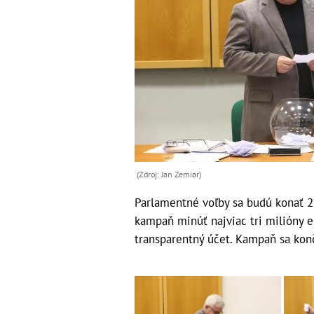
(Zdroj: Jan Zemiar)
Parlamentné voľby sa budú konať 29
kampaň minúť najviac tri milióny e
transparentný účet. Kampaň sa ko