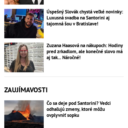
Úspešný Slovák chystá veľké novinky:
Luxusná svadba na Santorini aj
tajomná šou v Bratislave!
Zuzana Haasová na nákupoch: Hodiny
pred zrkadlom, ale konečné slovo má
aj tak... Náročné!
ZAUJÍMAVOSTI
Čo sa deje pod Santorini? Vedci
odhaľujú zmeny, ktoré môžu
ovplyvniť sopku