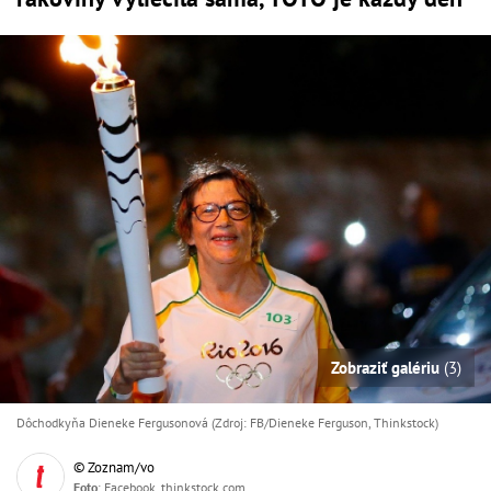
Zobraziť galériu
(3)
Dôchodkyňa Dieneke Fergusonová (Zdroj: FB/Dieneke Ferguson, Thinkstock)
© Zoznam/vo
Foto
: Facebook, thinkstock.com