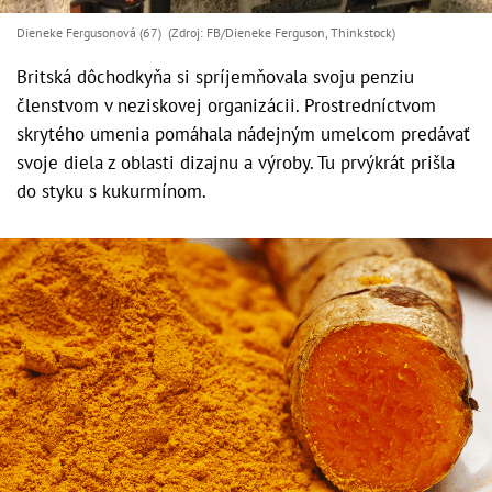
Dieneke Fergusonová (67) (Zdroj: FB/Dieneke Ferguson, Thinkstock)
Britská dôchodkyňa si spríjemňovala svoju penziu
členstvom v neziskovej organizácii. Prostredníctvom
skrytého umenia pomáhala nádejným umelcom predávať
svoje diela z oblasti dizajnu a výroby. Tu prvýkrát prišla
do styku s kukurmínom.