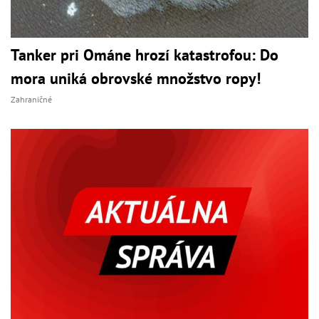
Tanker pri Ománe hrozí katastrofou: Do
mora uniká obrovské množstvo ropy!
Zahraničné