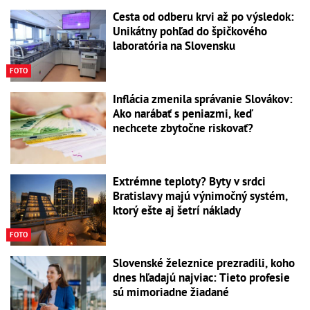
Cesta od odberu krvi až po výsledok:
Unikátny pohľad do špičkového
laboratória na Slovensku
FOTO
Inflácia zmenila správanie Slovákov:
Ako narábať s peniazmi, keď
nechcete zbytočne riskovať?
Extrémne teploty? Byty v srdci
Bratislavy majú výnimočný systém,
ktorý ešte aj šetrí náklady
FOTO
Slovenské železnice prezradili, koho
dnes hľadajú najviac: Tieto profesie
sú mimoriadne žiadané