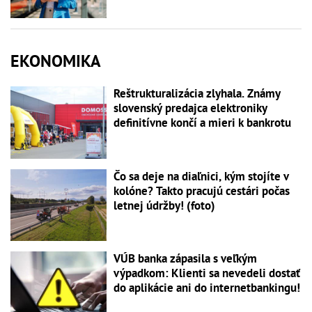
EKONOMIKA
Reštrukturalizácia zlyhala. Známy
slovenský predajca elektroniky
definitívne končí a mieri k bankrotu
Čo sa deje na diaľnici, kým stojíte v
kolóne? Takto pracujú cestári počas
letnej údržby! (foto)
VÚB banka zápasila s veľkým
výpadkom: Klienti sa nevedeli dostať
do aplikácie ani do internetbankingu!