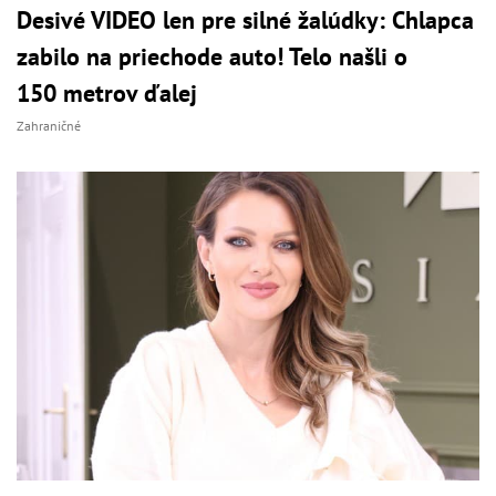
Desivé VIDEO len pre silné žalúdky: Chlapca
zabilo na priechode auto! Telo našli o
150 metrov ďalej
Zahraničné