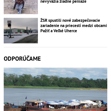
nevyvážia žiadne peniaze
ŽSR spustili nové zabezpečovacie
zariadenie na priecestí medzi obcami
Pažiť a Veľké Uherce
ODPORÚČAME