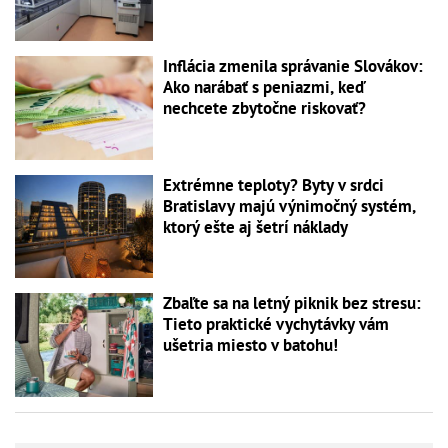
Inflácia zmenila správanie Slovákov:
Ako narábať s peniazmi, keď
nechcete zbytočne riskovať?
Extrémne teploty? Byty v srdci
Bratislavy majú výnimočný systém,
ktorý ešte aj šetrí náklady
Zbaľte sa na letný piknik bez stresu:
Tieto praktické vychytávky vám
ušetria miesto v batohu!