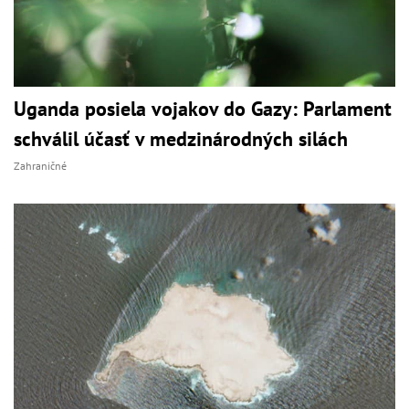
Uganda posiela vojakov do Gazy: Parlament
schválil účasť v medzinárodných silách
Zahraničné