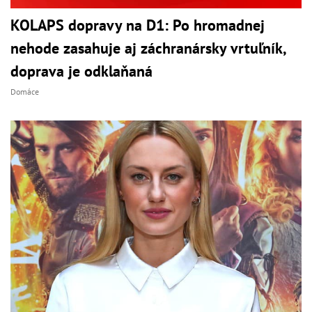
KOLAPS dopravy na D1: Po hromadnej
nehode zasahuje aj záchranársky vrtuľník,
doprava je odklaňaná
Domáce