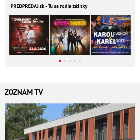
PREDPREDAJ
.sk - Tu sa rodia zážitky
ZOZNAM TV