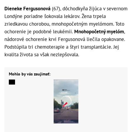
Dieneke Fergusonová
(67), dôchodkyňa žijúca v severnom
Londýne poriadne šokovala lekárov. Žena trpela
zriedkavou chorobou, mnohopočetným myelómom. Toto
ochorenie je podobné leukémii.
Mnohopočetný myelóm
,
nádorové ochorenie krvi Fergusonová liečila opakovane.
Podstúpila tri chemoterapie a štyri transplantácie. Jej
kvalita života sa však nezlepšovala.
Mohlo by vás zaujímať: