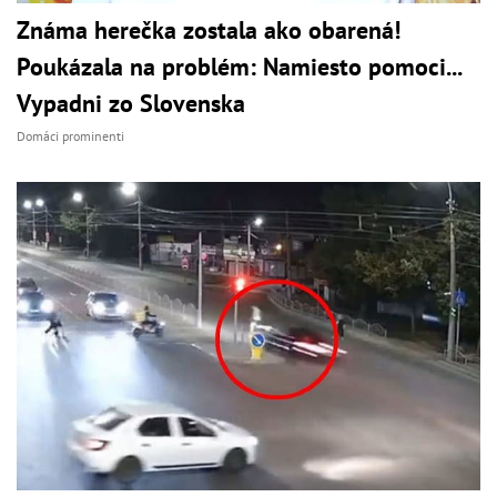
Známa herečka zostala ako obarená!
Poukázala na problém: Namiesto pomoci...
Vypadni zo Slovenska
Domáci prominenti