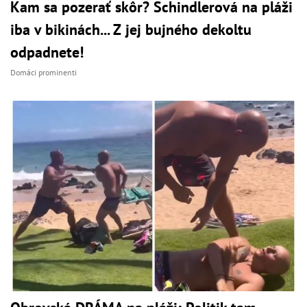
Kam sa pozerať skôr? Schindlerová na pláži
iba v bikinách... Z jej bujného dekoltu
odpadnete!
Domáci prominenti