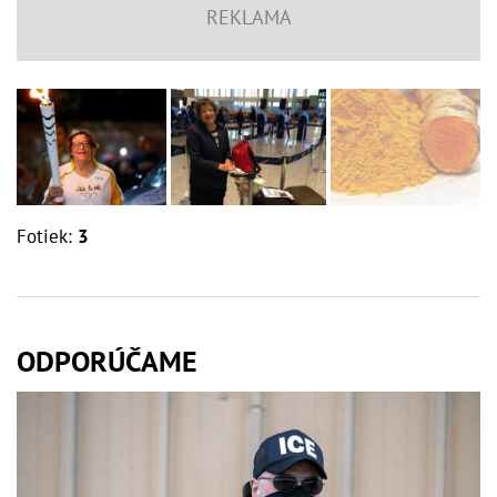
Fotiek:
3
ODPORÚČAME