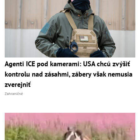
Agenti ICE pod kamerami: USA chcú zvýšiť
kontrolu nad zásahmi, zábery však nemusia
zverejniť
Zahraničné