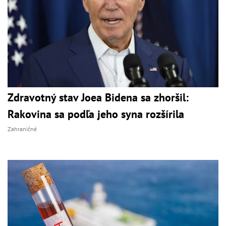
Zdravotný stav Joea Bidena sa zhoršil:
Rakovina sa podľa jeho syna rozšírila
Zahraničné