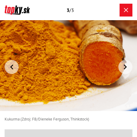
3
/3
Kukurma (Zdroj: FB/Dieneke Ferguson, Thinkstock)