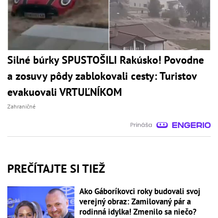
Silné búrky SPUSTOŠILI Rakúsko! Povodne
a zosuvy pôdy zablokovali cesty: Turistov
evakuovali VRTUĽNÍKOM
Zahraničné
PREČÍTAJTE SI TIEŽ
Ako Gáboríkovci roky budovali svoj
verejný obraz: Zamilovaný pár a
rodinná idylka! Zmenilo sa niečo?