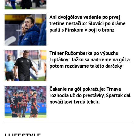
Ani dvojgólové vedenie po prvej
tretine nestačilo: Slováci po dráme
padli s Fínskom v boji o bronz
Tréner Ružomberka po výbuchu
Liptákov: Ťažko sa nadrieme na gól a
potom rozdávame takéto darčeky
Čakanie na gól pokračuje: Trnava
rozhodla už do prestávky, Spartak dal
nováčikovi tvrdú lekciu