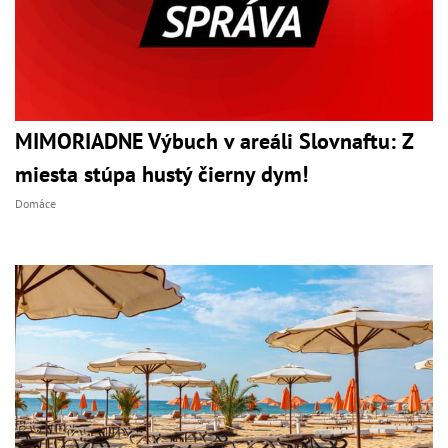
MIMORIADNE Výbuch v areáli Slovnaftu: Z
miesta stúpa hustý čierny dym!
Domáce