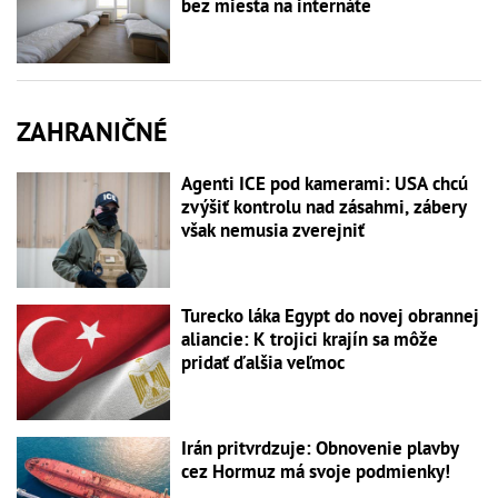
bez miesta na internáte
ZAHRANIČNÉ
Agenti ICE pod kamerami: USA chcú
zvýšiť kontrolu nad zásahmi, zábery
však nemusia zverejniť
Turecko láka Egypt do novej obrannej
aliancie: K trojici krajín sa môže
pridať ďalšia veľmoc
Irán pritvrdzuje: Obnovenie plavby
cez Hormuz má svoje podmienky!