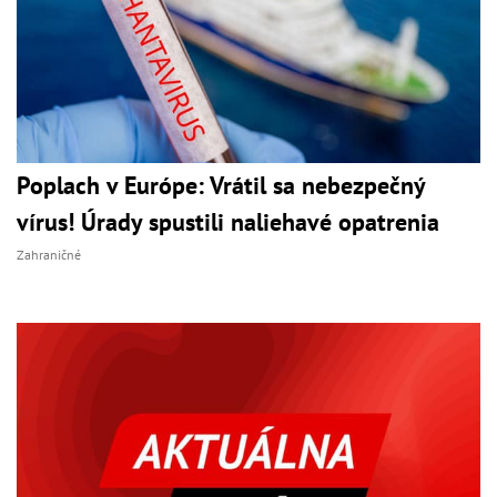
Poplach v Európe: Vrátil sa nebezpečný
vírus! Úrady spustili naliehavé opatrenia
Zahraničné