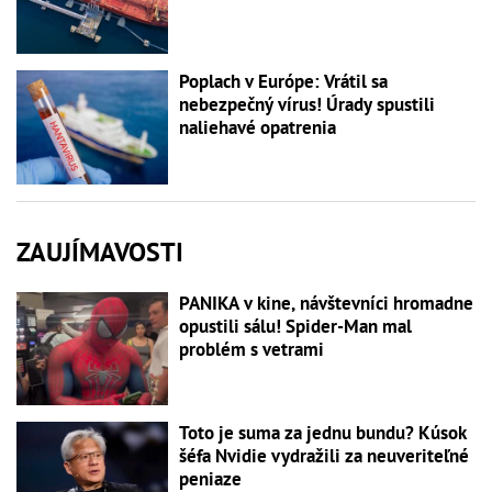
Poplach v Európe: Vrátil sa
nebezpečný vírus! Úrady spustili
naliehavé opatrenia
ZAUJÍMAVOSTI
PANIKA v kine, návštevníci hromadne
opustili sálu! Spider-Man mal
problém s vetrami
Toto je suma za jednu bundu? Kúsok
šéfa Nvidie vydražili za neuveriteľné
peniaze