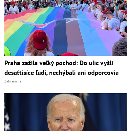
Praha zažila veľký pochod: Do ulíc vyšli
desaťtisíce ľudí, nechýbali ani odporcovia
Zahraničné