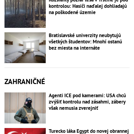
kontrolou: Hasiči naďalej dohliadajú
na poškodené územie
Bratislavské univerzity neubytujú
všetkých študentov: Mnohí ostanú
bez miesta na internáte
ZAHRANIČNÉ
Agenti ICE pod kamerami: USA chcú
zvýšiť kontrolu nad zásahmi, zábery
však nemusia zverejniť
Turecko láka Egypt do novej obrannej