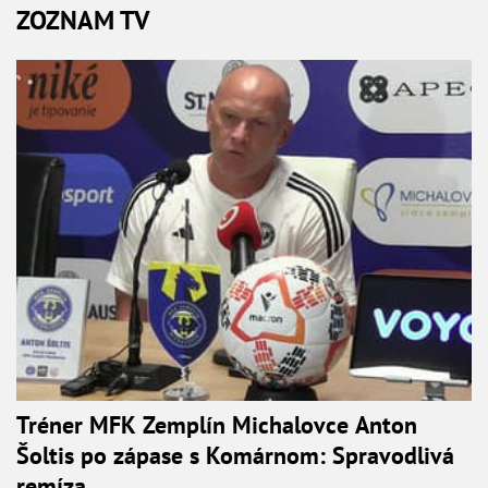
ZOZNAM TV
Tréner MFK Zemplín Michalovce Anton
Šoltis po zápase s Komárnom: Spravodlivá
remíza