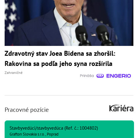
Zdravotný stav Joea Bidena sa zhoršil:
Rakovina sa podľa jeho syna rozšírila
Zahraničné
Pracovné pozície
Stavbyvedúci/stavbyvedúca (Ref. č.: 1004802)
Grafton Slovakia s.r.o., Poprad