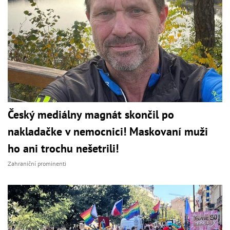
Český mediálny magnát skončil po
nakladačke v nemocnici! Maskovaní muži
ho ani trochu nešetrili!
Zahraniční prominenti