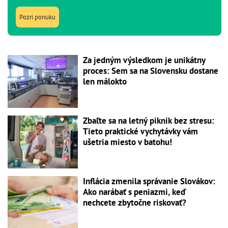
Pozri ponuku
Za jedným výsledkom je unikátny
proces: Sem sa na Slovensku dostane
len málokto
Zbaľte sa na letný piknik bez stresu:
Tieto praktické vychytávky vám
ušetria miesto v batohu!
Inflácia zmenila správanie Slovákov:
Ako narábať s peniazmi, keď
nechcete zbytočne riskovať?