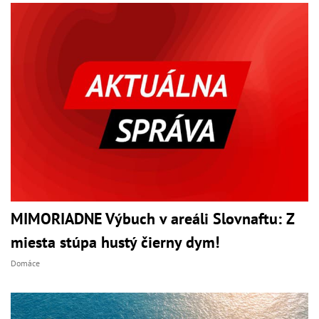
MIMORIADNE Výbuch v areáli Slovnaftu: Z
miesta stúpa hustý čierny dym!
Domáce