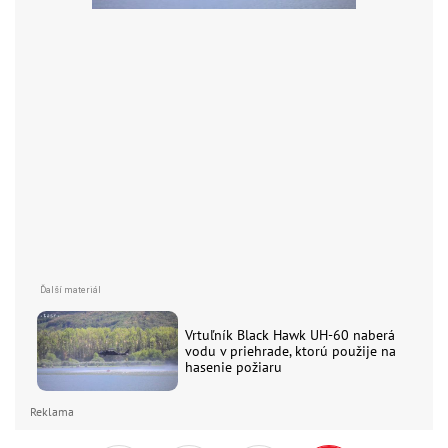
Vrtuľník Black Hawk UH-60 naberá
vodu v priehrade, ktorú použije na
hasenie požiaru
Reklama