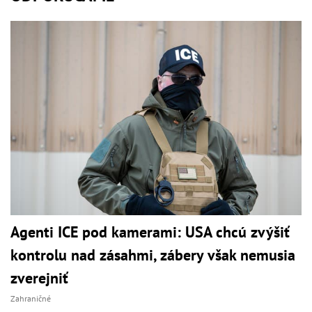
Agenti ICE pod kamerami: USA chcú zvýšiť
kontrolu nad zásahmi, zábery však nemusia
zverejniť
Zahraničné