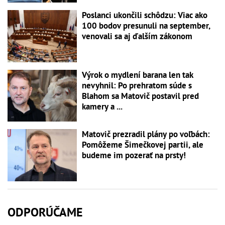
Poslanci ukončili schôdzu: Viac ako
100 bodov presunuli na september,
venovali sa aj ďalším zákonom
Výrok o mydlení barana len tak
nevyhnil: Po prehratom súde s
Blahom sa Matovič postavil pred
kamery a ...
Matovič prezradil plány po voľbách:
Pomôžeme Šimečkovej partii, ale
budeme im pozerať na prsty!
ODPORÚČAME