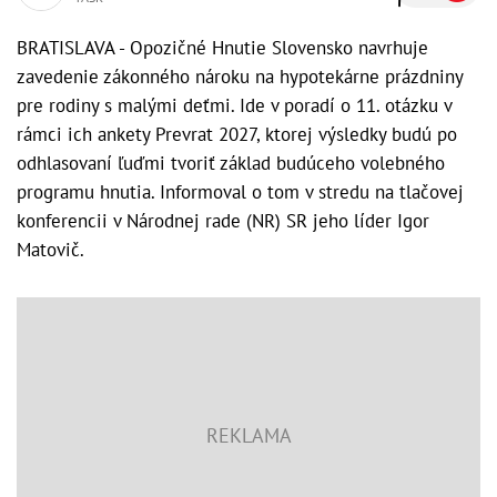
BRATISLAVA - Opozičné Hnutie Slovensko navrhuje
zavedenie zákonného nároku na hypotekárne prázdniny
pre rodiny s malými deťmi. Ide v poradí o 11. otázku v
rámci ich ankety Prevrat 2027, ktorej výsledky budú po
odhlasovaní ľuďmi tvoriť základ budúceho volebného
programu hnutia. Informoval o tom v stredu na tlačovej
konferencii v Národnej rade (NR) SR jeho líder Igor
Matovič.