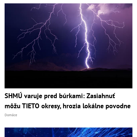
SHMÚ varuje pred búrkami: Zasiahnuť
môžu TIETO okresy, hrozia lokálne povodne
Domáce