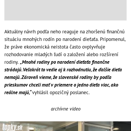
Aktuálny návrh podľa neho reaguje na zhoršenú finančnú
situáciu mnohých rodín po narodení dieťaťa. Pripomenul,
že práve ekonomická neistota často ovplyvňuje
rozhodovanie mladých ľudí o založení alebo rozšírení
rodiny.
„Mnohé rodiny po narodení dieťaťa finančne
strádajú. Veľakrát to vedie aj k rozhodnutiu, že ďalšie dieťa
nemajú. Zároveň vieme, že slovenské rodiny by podľa
prieskumov chceli mať v priemere o jedno dieťa viac, ako
reálne majú,“
vyhlásil opozičný poslanec.
archívne video