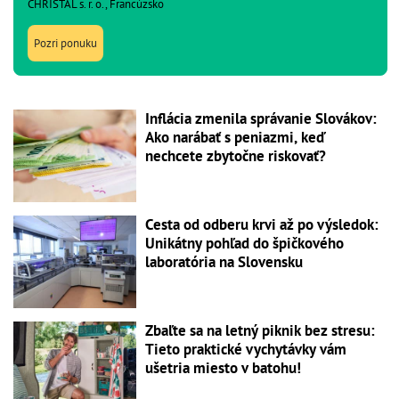
CHRISTAL s. r. o., Francúzsko
Pozri ponuku
Inflácia zmenila správanie Slovákov:
Ako narábať s peniazmi, keď
nechcete zbytočne riskovať?
Cesta od odberu krvi až po výsledok:
Unikátny pohľad do špičkového
laboratória na Slovensku
Zbaľte sa na letný piknik bez stresu:
Tieto praktické vychytávky vám
ušetria miesto v batohu!