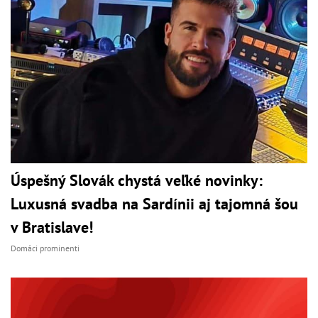
Úspešný Slovák chystá veľké novinky:
Luxusná svadba na Sardínii aj tajomná šou
v Bratislave!
Domáci prominenti