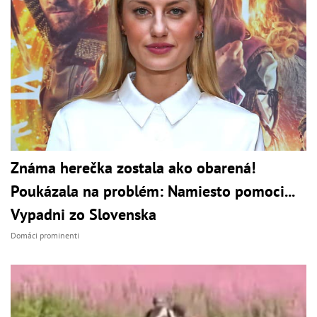
Známa herečka zostala ako obarená!
Poukázala na problém: Namiesto pomoci...
Vypadni zo Slovenska
Domáci prominenti