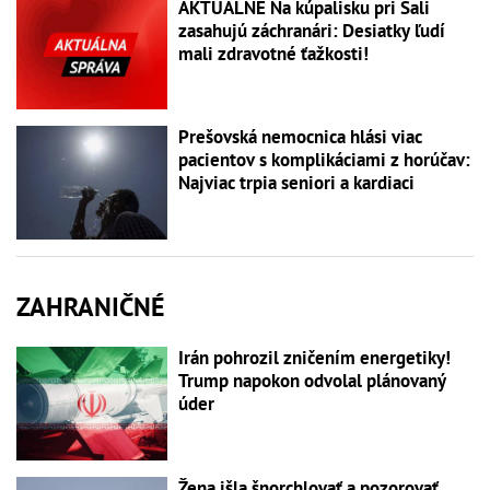
AKTUÁLNE Na kúpalisku pri Šali
zasahujú záchranári: Desiatky ľudí
mali zdravotné ťažkosti!
Prešovská nemocnica hlási viac
pacientov s komplikáciami z horúčav:
Najviac trpia seniori a kardiaci
ZAHRANIČNÉ
Irán pohrozil zničením energetiky!
Trump napokon odvolal plánovaný
úder
Žena išla šnorchlovať a pozorovať