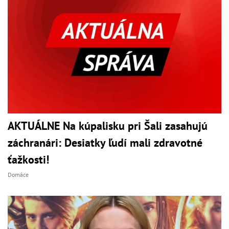
AKTUÁLNE Na kúpalisku pri Šali zasahujú
záchranári: Desiatky ľudí mali zdravotné
ťažkosti!
Domáce