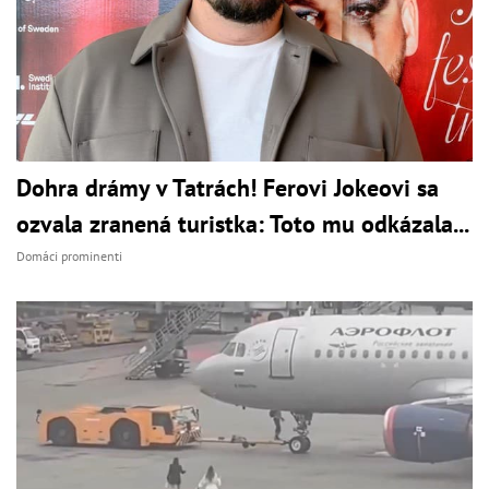
Dohra drámy v Tatrách! Ferovi Jokeovi sa
ozvala zranená turistka: Toto mu odkázala...
Domáci prominenti