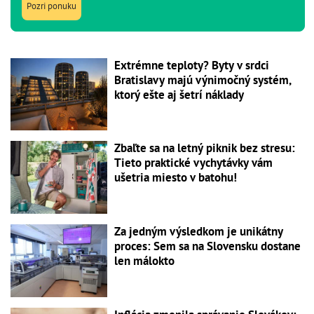
Pozri ponuku
Extrémne teploty? Byty v srdci
Bratislavy majú výnimočný systém,
ktorý ešte aj šetrí náklady
Zbaľte sa na letný piknik bez stresu:
Tieto praktické vychytávky vám
ušetria miesto v batohu!
Za jedným výsledkom je unikátny
proces: Sem sa na Slovensku dostane
len málokto