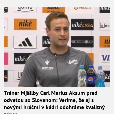
Tréner Mjällby Carl Marius Aksum pred
odvetou so Slovanom: Veríme, že aj s
novými hráčmi v kádri odohráme kvalitný