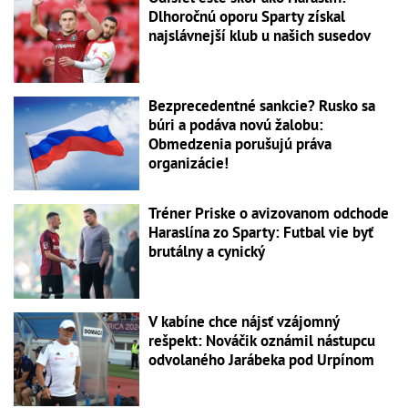
Dlhoročnú oporu Sparty získal
najslávnejší klub u našich susedov
Bezprecedentné sankcie? Rusko sa
búri a podáva novú žalobu:
Obmedzenia porušujú práva
organizácie!
Tréner Priske o avizovanom odchode
Haraslína zo Sparty: Futbal vie byť
brutálny a cynický
V kabíne chce nájsť vzájomný
rešpekt: Nováčik oznámil nástupcu
odvolaného Jarábeka pod Urpínom