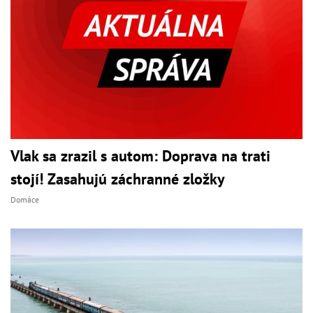
Vlak sa zrazil s autom: Doprava na trati
stojí! Zasahujú záchranné zložky
Domáce