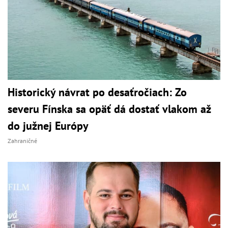
Historický návrat po desaťročiach: Zo
severu Fínska sa opäť dá dostať vlakom až
do južnej Európy
Zahraničné