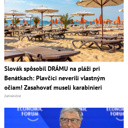
Slovák spôsobil DRÁMU na pláži pri
Benátkach: Plavčíci neverili vlastným
očiam! Zasahovať museli karabinieri
Zahraničné