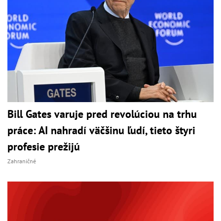
Bill Gates varuje pred revolúciou na trhu
práce: AI nahradí väčšinu ľudí, tieto štyri
profesie prežijú
Zahraničné