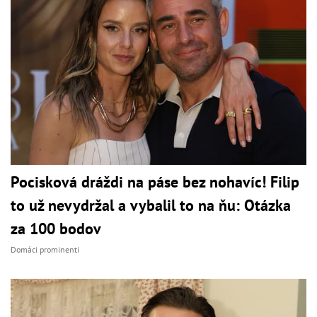
Pocisková dráždi na páse bez nohavíc! Filip
to už nevydržal a vybalil to na ňu: Otázka
za 100 bodov
Domáci prominenti