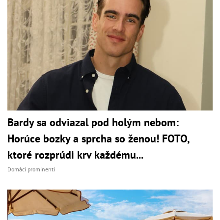
Bardy sa odviazal pod holým nebom:
Horúce bozky a sprcha so ženou! FOTO,
ktoré rozprúdi krv každému...
Domáci prominenti