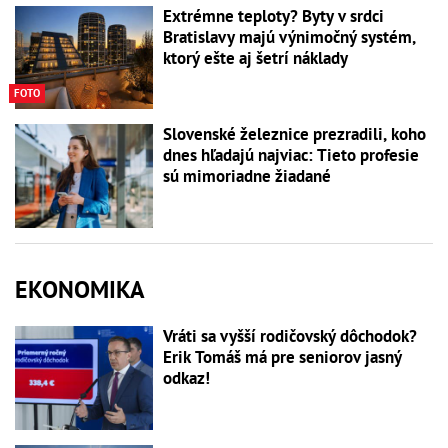
Extrémne teploty? Byty v srdci
Bratislavy majú výnimočný systém,
ktorý ešte aj šetrí náklady
FOTO
Slovenské železnice prezradili, koho
dnes hľadajú najviac: Tieto profesie
sú mimoriadne žiadané
EKONOMIKA
Vráti sa vyšší rodičovský dôchodok?
Erik Tomáš má pre seniorov jasný
odkaz!