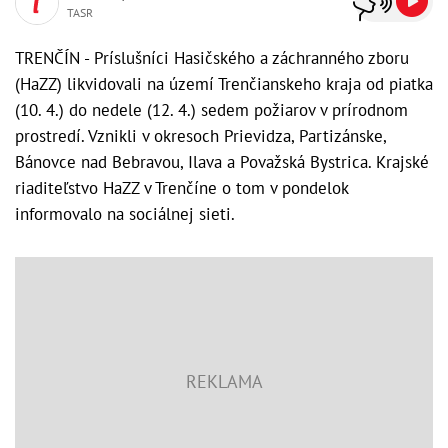
TASR
TRENČÍN - Príslušníci Hasičského a záchranného zboru
(HaZZ) likvidovali na území Trenčianskeho kraja od piatka
(10. 4.) do nedele (12. 4.) sedem požiarov v prírodnom
prostredí. Vznikli v okresoch Prievidza, Partizánske,
Bánovce nad Bebravou, Ilava a Považská Bystrica. Krajské
riaditeľstvo HaZZ v Trenčíne o tom v pondelok
informovalo na sociálnej sieti.