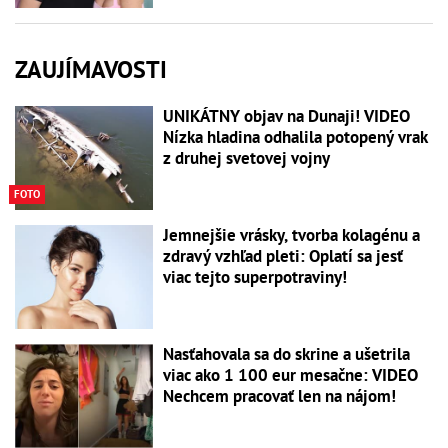
ZAUJÍMAVOSTI
UNIKÁTNY objav na Dunaji! VIDEO
Nízka hladina odhalila potopený vrak
z druhej svetovej vojny
FOTO
Jemnejšie vrásky, tvorba kolagénu a
zdravý vzhľad pleti: Oplatí sa jesť
viac tejto superpotraviny!
Nasťahovala sa do skrine a ušetrila
viac ako 1 100 eur mesačne: VIDEO
Nechcem pracovať len na nájom!