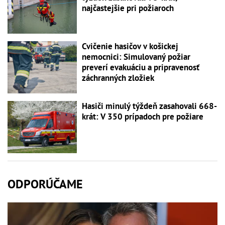
najčastejšie pri požiaroch
Cvičenie hasičov v košickej
nemocnici: Simulovaný požiar
preverí evakuáciu a pripravenosť
záchranných zložiek
Hasiči minulý týždeň zasahovali 668-
krát: V 350 prípadoch pre požiare
ODPORÚČAME