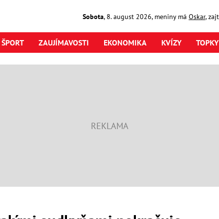
Sobota
,
8. august
2026
,
meniny má
Oskar
, za
ŠPORT
ZAUJÍMAVOSTI
EKONOMIKA
KVÍZY
TOPKY