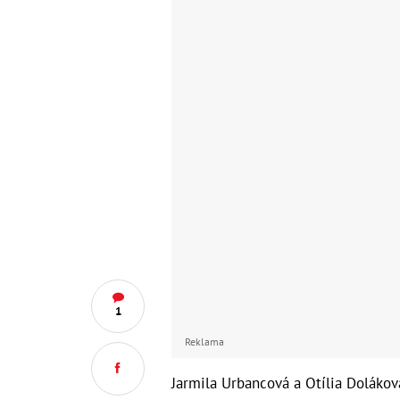
1
Reklama
Jarmila Urbancová a Otília Dolákov