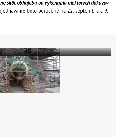
ané skôr, obhajoba od vykonania niektorých dôkazov
 pojednávanie bolo odročené na 22. septembra a 9.