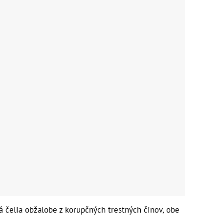
á čelia obžalobe z korupčných trestných činov, obe