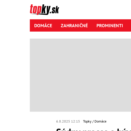
DOMÁCE
ZAHRANIČNÉ
PROMINENTI
6.8.2025 12:15
Topky
Domáce